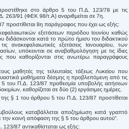
ροστέθηκε στο άρθρο 5 του Π.Δ. 123/78 με τις
Δ. 263/91 (ΦΕΚ 98/τ.Α) αναριθμείται σε 7η.
/87 προστίθεται 8η παράγραφος που έχει ως εξής:
κεφαλαιωτικών εξετάσεων περιόδου Ιουνίου καθώς
ου διδάσκονται κατά το πρώτο ήμισυ του διδακτικού
 τις ανακεφαλαιωτικές εξετάσεις Ιανουαρίου, των
ασίων, υπόκεινται σε αναβαθμολόγηση με τις ίδιες
ίες που καθορίζονται στις ανωτέρω παραγράφους
 τους μαθητές της τελευταίας τάξεως Λυκείου που
αστικά μαθήματα δέσμης η προβλεπόμενη από τις
υ 5 του Π.Δ. 123/87 προθεσμία υποβολής αιτήσεων
ιμίων, καθορίζεται σε δύο (2) εργάσιμες ημέρες.
 της § 1 του άρθρου 5 του Π.Δ. 123/87 προστίθεται
υμβούλους καταβάλλεται αποζημίωση κατά γραπτό
με την κοινή απόφαση της § 5 του άρθρου αυτού".
. 123/87 αντικαθίσταται ως εξής: