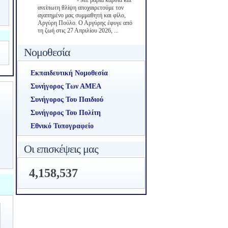
-
Με βαριά καρδιά και
ανείπωτη θλίψη αποχαιρετούμε τον
αγαπημένο μας συμμαθητή και φίλο,
Αργύρη Πούλο. Ο Αργύρης έφυγε από
τη ζωή στις 27 Απριλίου 2026, ...
Νομοθεσία
Εκπαιδευτική Νομοθεσία
Συνήγορος Των ΑΜΕΑ
Συνήγορος Του Παιδιού
Συνήγορος Του Πολίτη
Εθνικό Τυπογραφείο
Οι επισκέψεις μας
4,158,537