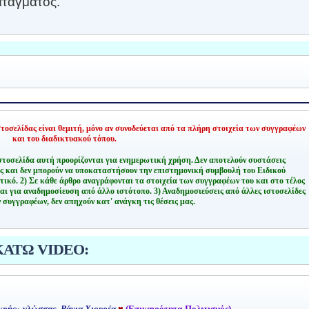
ατάγματος.
οσελίδας είναι θεμιτή,
μόνο αν συνοδεύεται από τα πλήρη στοιχεία των συγγραφέων
και του διαδικτυακού τόπου.
στοσελίδα αυτή προορίζονται για ενημερωτική χρήση. Δεν αποτελούν συστάσεις
ης και δεν μπορούν να υποκαταστήσουν την επιστημονική συμβουλή του Ειδικού
τικό.
2) Σε κάθε άρθρο αναγράφονται τα στοιχεία των συγγραφέων του και στο τέλος
αι για αναδημοσίευση από άλλο ιστότοπο.
3) Αναδημοσιεύσεις από άλλες ιστοσελίδες
 συγγραφέων, δεν απηχούν κατ' ανάγκη τις θέσεις μας.
ΚΑΤΩ VIDEO: