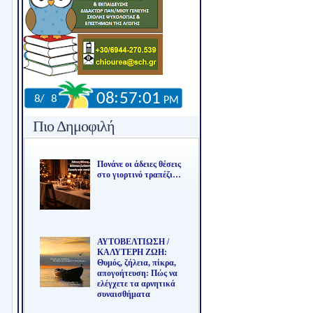
Πιο Δημοφιλή
Πονάνε οι άδειες θέσεις
στο γιορτινό τραπέζι…
ΑΥΤΟΒΕΛΤΙΩΣΗ /
ΚΑΛΥΤΕΡΗ ΖΩΗ:
Θυμός, ζήλεια, πίκρα,
απογοήτευση: Πώς να
ελέγχετε τα αρνητικά
συναισθήματα