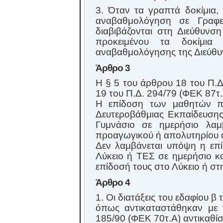
3. Όταν τα γραπτά δοκίμια,
αναβαθμολόγηση σε Γραφεί
διαβιβάζονται στη Διεύθυνση
προκειμένου τα δοκίμι
αναβαθμολόγησης της Διεύθυ
Άρθρο 3
Η § 5 του άρθρου 18 του Π.Δ
19 του Π.Δ. 294/79 (ΦΕΚ 87τ.
Η επίδοση των μαθητών πο
Δευτεροβάθμιας Εκπαίδευσης
Γυμνάσιο σε ημερήσιο λαμ
προαγωγικού ή απολυτηρίου 
Δεν λαμβάνεται υπόψη η επ
Λύκειο ή ΤΕΣ σε ημερήσιο κα
επίδοσή τους στο Λύκειο ή στ
Άρθρο 4
1. Οι διατάξεις του εδαφίου β
όπως αντικαταστάθηκαν με τ
185/90 (ΦΕΚ 70τ.Α) αντικαθίσ