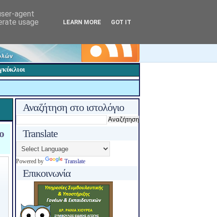
 user-agent
nerate usage
LEARN MORE
GOT IT
γκύκλιοι
Αναζήτηση στο ιστολόγιο
ο
Translate
Powered by
Translate
Επικοινωνία