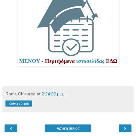
ΜΕΝΟΥ -
Περιεχόμενα
ιστοσελίδας
ΕΔΩ
Rania Chiourea
at
2:24:00 μ.μ.
Κοινή χρήση
‹
›
Αρχική σελίδα