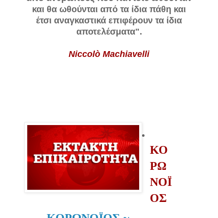
και θα ωθούνται από τα ίδια πάθη και
έτσι αναγκαστικά επιφέρουν τα ίδια
αποτελέσματα
".
Niccolò Machiavelli
ΚΟ
ΡΩ
ΝΟΪ
ΟΣ
ΚΟΡΩΝΟΪΟΣ ~