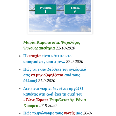
Μαρία Kαραπατσιά, Ψυχολόγος-
Ψυχοθεραπεύτρια
22-10-2020
Η
ευτυχία
είναι κάτι που το
αποφασίζεις από πριν...
27-9-2020
Πώς να εκπαιδεύσετε τον εγκέφαλό
σας
να μην εξοργίζεται
από τους
άλλους!
21-9-2020
Δεν είναι νωρίς, δεν είναι αργά! Ο
καθένας στη ζωή έχει τη δική του
«Ζώνη Ώρας»
Επιμέλεια: Δρ Ράνια
Χιουρέα
27-8-2020
Πώς πληγώνουμε τους
γονείς
μας
26-8-