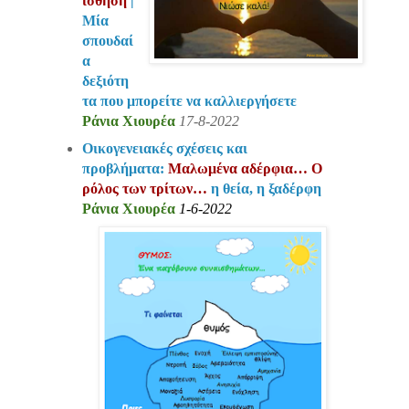
ίσθηση
|
Μία
σπουδαί
α
δεξιότη
τα που μπορείτε να καλλιεργήσετε
Ράνια Χιουρέα
17-8-2022
Οικογενειακές σχέσεις και
προβλήματα:
Μαλωμένα αδέρφια… Ο
ρόλος των τρίτων…
η θεία, η ξαδέρφη
Ράνια Χιουρέα
1-6-2022