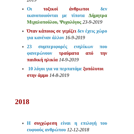
Οι
τοξικοί άνθρωποι
δεν
ικανοποιούνται με τίποτα
Δήμητρα
Μιχαλοπούλου, Ψυχολόγος
23-9-2019
Όταν κάποιος σε γεμίζει
δεν έχεις χώρο
για κανέναν άλλον
16-9-2019
23 συμπεριφορές ενηλίκων που
φανερώνουν
τραύματα από την
παιδική ηλικία
14-9-2019
10 λόγοι για να περπατάμε
ξυπόλυτοι
στην άμμο
14-8-2019
2018
Η
συγχώρεση
είναι η επιλογή του
ευφυούς ανθρώπου
12-12-2018