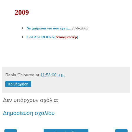
2009
Να χαίρεσαι για όσα έχεις...
23-6-2009
CATASTROIKA (
Nτοκιμαντέρ
)
Rania Chiourea
at
11:53:00 μ.μ.
Κοινή χρήση
Δεν υπάρχουν σχόλια:
Δημοσίευση σχολίου