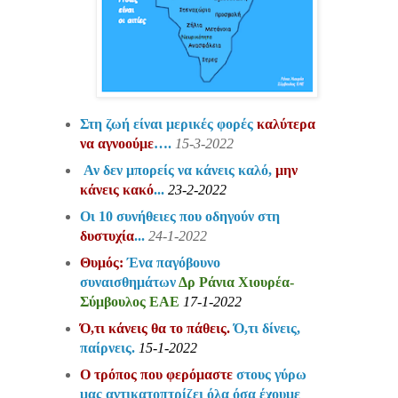
Στη ζωή είναι μερικές φορές
καλύτερα
να αγνοούμε
….
15-3-2022
Αν δεν μπορείς να κάνεις καλό,
μην
κάνεις κακό
...
23-2-2022
Οι 10 συνήθειες που οδηγούν στη
δυστυχία
...
24-1-2022
Θυμός:
Ένα παγόβουνο
συναισθημάτων
Δρ Ράνια Χιουρέα-
Σύμβουλος ΕΑΕ
17-1-2022
Ό,τι κάνεις θα το πάθεις.
Ό,τι δίνεις,
παίρνεις.
15-1-2022
Ο τρόπος που φερόμαστε
στους γύρω
μας αντικατοπτρίζει όλα όσα έχουμε