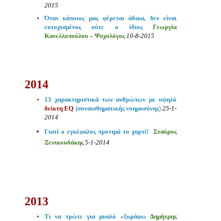
2015
Όταν κάποιος μας φέρεται άδικα
, δεν είναι
ευτυχισμένος ούτε ο ίδιος
Γεωργία
Κανελλοπούλου – Ψυχολόγος
10-8-2015
2014
13 χαρακτηριστικά των ανθρώπων με υψηλό
δείκτη EQ
(συναισθηματικής νοημοσύνης
)
25-1-
2014
Γιατί ο εγκέφαλος προτιμά το χαρτί!
Σταύρος
Ξενικουδάκης
5-1-2014
2013
Τι να τρώτε για μυαλό «ξυράφι»
Δημήτρης