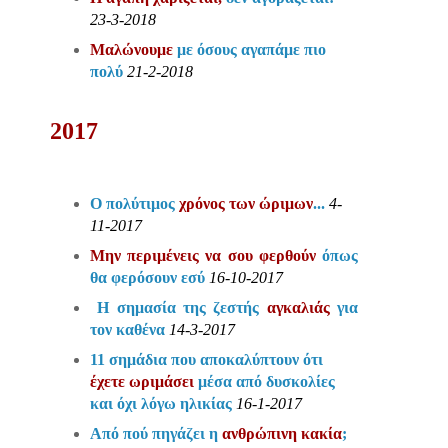
23-3-2018
Μαλώνουμε
με όσους αγαπάμε πιο
πολύ
21-2-2018
201
7
Ο πολύτιμος
χρόνος των ώριμων
...
4-
11-2017
Μην περιμένεις να σου φερθούν
όπως
θα φερόσουν εσύ
16-10-2017
Η σημασία της ζεστής
αγκαλιάς
για
τον καθένα
14-3-2017
11 σημάδια που αποκαλύπτουν ότι
έχετε ωριμάσει
μέσα από δυσκολίες
και όχι λόγω ηλικίας
16-1-2017
Από πού πηγάζει η
ανθρώπινη κακία
;