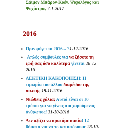
Σάιμον Μπάρον-Κοέν, Ψυχολόγος και
Ψυχίατρος
7-1-2017
201
6
Πριν φύγει το 2016...
3
1-12-2016
Απλές συμβουλές για
να ζήσετε τη
ζωή σας όσο καλύτερα
γίνεται
28-12-
2016
ΛΕΚΤΙΚΗ ΚΑΚΟΠΟΙΗΣΗ: Η
τιμωρία του άλλου
διαμέσου της
σιωπής
18-11-2016
Νιώθεις χάλια;
Αυτοί είναι οι 10
τρόποι για να γίνεις πιο χαρούμενος
άνθρωπος!
31-10-2016
Δεν αξίζει να κρατάμε κακία
! 12
βήματα για να το καταφέρουμε
28-10-