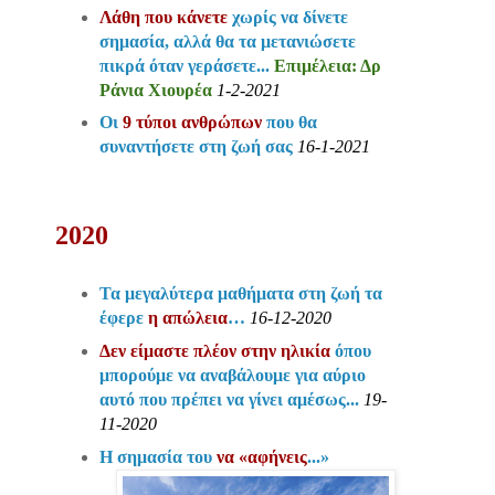
Λάθη που κάνετε
χωρίς να δίνετε
σημασία, αλλά θα τα μετανιώσετε
πικρά όταν γεράσετε...
Επιμέλεια: Δρ
Ράνια Χιουρέα
1-2-2021
Οι
9 τύποι ανθρώπων
που θα
συναντήσετε στη ζωή σας
16-1-2021
2020
Τα μεγαλύτερα μαθήματα στη ζωή τα
έφερε
η απώλεια
…
16-12-2020
Δεν είμαστε πλέον στην ηλικία
όπου
μπορούμε να αναβάλουμε για αύριο
αυτό που πρέπει να γίνει αμέσως...
19-
11-2020
Η σημασία του
να «αφήνεις
...»