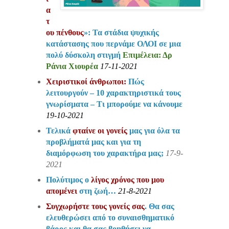
α
τ
ου πένθους
»: Τα στάδια ψυχικής
κατάστασης που περνάμε ΟΛΟΙ σε μια
πολύ δύσκολη στιγμή
Επιμέλεια: Δρ
Ράνια Χιουρέα
17-11-2021
Χειριστικοί άνθρωποι:
Πώς
λειτουργούν – 10 χαρακτηριστικά τους
γνωρίσματα – Τι μπορούμε να κάνουμε
19-10-2021
Τελικά
φταίνε οι γονείς
μας για όλα τα
προβλήματά μας και για τη
διαμόρφωση του χαρακτήρα μας;
17-9-
2021
Πολύτιμος ο
λίγος χρόνος που μου
απομένει
στη ζωή…
21-8-2021
Συγχωρήστε τους γονείς σας
. Θα σας
ελευθερώσει από το συναισθηματικό
βάρος και θα σας βοηθήσει να