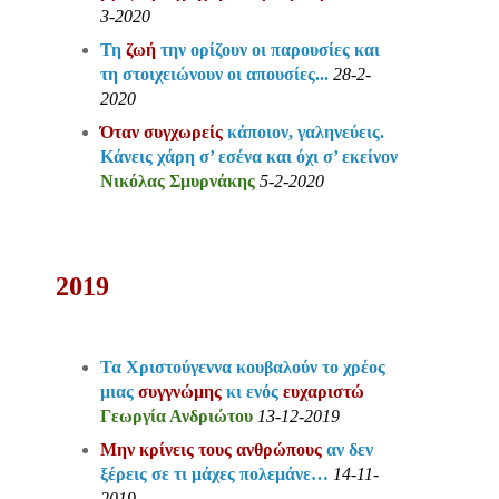
3-2020
Τη
ζωή
την ορίζουν οι παρουσίες και
τη στοιχειώνουν οι απουσίες...
28-2-
2020
Όταν συγχωρείς
κάποιον, γαληνεύεις.
Κάνεις χάρη σ’ εσένα και όχι σ’ εκείνον
Νικόλας Σμυρνάκης
5-2-2020
2019
Τα Χριστούγεννα κουβαλούν το χρέος
μιας
συγγνώμης
κι ενός
ευχαριστώ
Γεωργία Ανδριώτου
13-12-2019
Μην κρίνεις τους ανθρώπους
αν δεν
ξέρεις σε τι μάχες πολεμάνε…
14-11-
2019