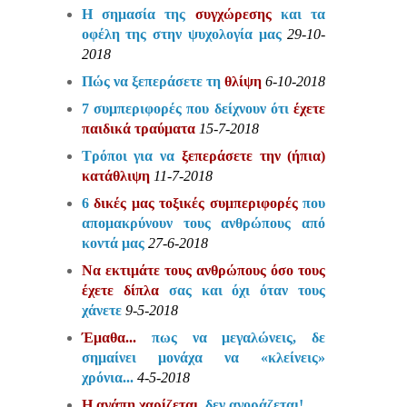
Η σημασία της
συγχώρεσης
και τα
οφέλη της στην ψυχολογία μας
29-10-
2018
Πώς να ξεπεράσετε τη
θλίψη
6-10-2018
7 συμπεριφορές που δείχνουν ότι
έχετε
παιδικά τραύματα
15-7-2018
Τρόποι για να
ξεπεράσετε την (ήπια)
κατάθλιψη
11-7-2018
6
δικές μας τοξικές συμπεριφορές
που
απομακρύνουν τους ανθρώπους από
κοντά μας
27-6-2018
Να εκτιμάτε τους ανθρώπους όσο τους
έχετε δίπλα
σας και όχι όταν τους
χάνετε
9-5-2018
Έμαθα...
πως να μεγαλώνεις, δε
σημαίνει μονάχα να «κλείνεις»
χρόνια...
4-5-2018
Η αγάπη χαρίζεται,
δεν αγοράζεται!