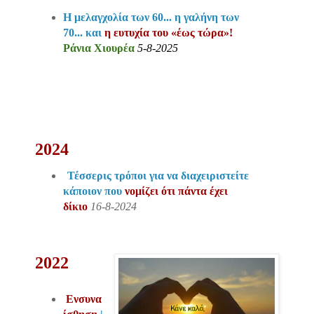
Η μελαγχολία των 60... η γαλήνη των
70... και
η ευτυχία του «έως τώρα»!
Ράνια Χιουρέα
5-8-2025
2024
Τέσσερις τρόποι για να διαχειριστείτε
κάποιον που
νομίζει ότι πάντα έχει
δίκιο
16-8-2024
2022
Ενσυνα