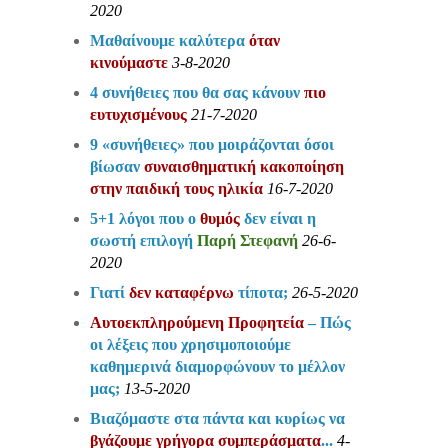
2020
Μαθαίνουμε καλύτερα
όταν
κινούμαστε
3-8-2020
4 συνήθειες που θα σας κάνουν
πιο
ευτυχισμένους
21-7-2020
9 «συνήθειες» που μοιράζονται όσοι
βίωσαν
συναισθηματική κακοποίηση
στην παιδική τους ηλικία
16-7-2020
5+1 λόγοι που ο
θυμός
δεν είναι η
σωστή επιλογή
Παρή Στεφανή
26-6-
2020
Γιατί
δεν καταφέρνω
τίποτα;
26-5-2020
Αυτοεκπληρούμενη Προφητεία
– Πώς
οι λέξεις που χρησιμοποιούμε
καθημερινά διαμορφώνουν το μέλλον
μας;
13-5-2020
Βιαζόμαστε στα πάντα και κυρίως να
βγάζουμε γρήγορα συμπεράσματα
...
4-