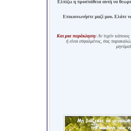
Ελπίζω η προσπάθεια αυτή να θεωρ
Επικοινωνήστε μαζί μου. Ελάτε να
Και μια παράκληση:
Αν τυχόν κάποιος 
ή είναι εσφαλμένος,
σας παρακαλώ
μηνύματ