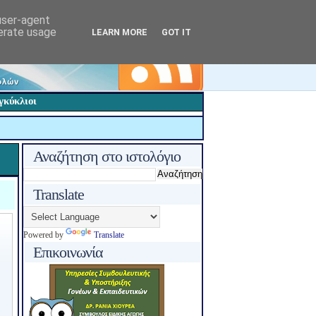
 user-agent
nerate usage
LEARN MORE
GOT IT
γκύκλιοι
Αναζήτηση στο ιστολόγιο
Translate
Powered by
Translate
Επικοινωνία