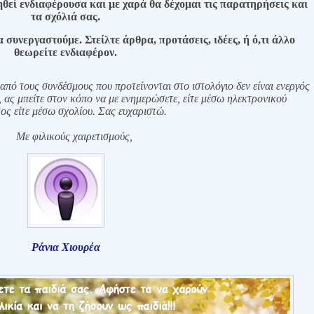
ηθεί ενδιαφέρουσα
και με χαρά θα δέχομαι τις παρατηρήσεις και
τα σχόλιά σας.
 συνεργαστούμε. Στείλτε άρθρα, προτάσεις, ιδέες, ή ό,τι άλλο
θεωρείτε ενδιαφέρον.
από τους συνδέσμους που προτείνονται στο ιστολόγιο δεν είναι ενεργός
,
ας μπείτε στον κόπο να με ενημερώσετε, είτε μέσω ηλεκτρονικού
ος είτε μέσω σχολίου. Σας ευχαριστώ.
Με φιλικούς χαιρετισμούς,
Ράνια Χιουρέα