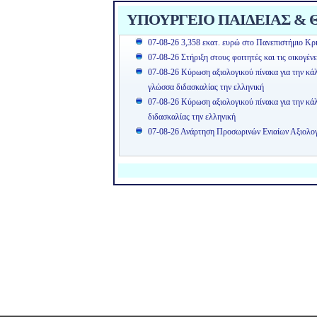
ΥΠΟΥΡΓΕΙΟ ΠΑΙΔΕΙΑΣ & Θ
07-08-26 3,358 εκατ. ευρώ στο Πανεπιστήμιο Κρή
07-08-26 Στήριξη στους φοιτητές και τις οικογέν
07-08-26 Κύρωση αξιολογικού πίνακα για την κά
γλώσσα διδασκαλίας την ελληνική
07-08-26 Κύρωση αξιολογικού πίνακα για την κ
διδασκαλίας την ελληνική
07-08-26 Ανάρτηση Προσωρινών Ενιαίων Αξιολ