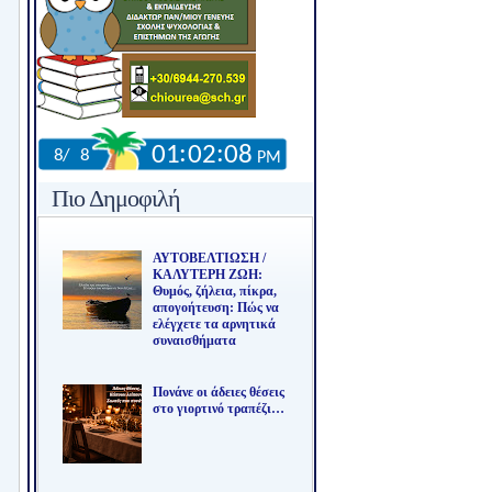
Πιο Δημοφιλή
ΑΥΤΟΒΕΛΤΙΩΣΗ /
ΚΑΛΥΤΕΡΗ ΖΩΗ:
Θυμός, ζήλεια, πίκρα,
απογοήτευση: Πώς να
ελέγχετε τα αρνητικά
συναισθήματα
Πονάνε οι άδειες θέσεις
στο γιορτινό τραπέζι…