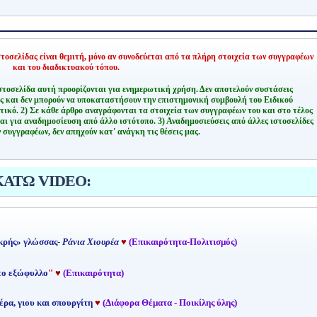
οσελίδας είναι θεμιτή,
μόνο αν συνοδεύεται από τα πλήρη στοιχεία των συγγραφέων
και του διαδικτυακού τόπου.
στοσελίδα αυτή προορίζονται για ενημερωτική χρήση. Δεν αποτελούν συστάσεις
ης και δεν μπορούν να υποκαταστήσουν την επιστημονική συμβουλή του Ειδικού
τικό.
2) Σε κάθε άρθρο αναγράφονται τα στοιχεία των συγγραφέων του και στο τέλος
αι για αναδημοσίευση από άλλο ιστότοπο.
3) Αναδημοσιεύσεις από άλλες ιστοσελίδες
 συγγραφέων, δεν απηχούν κατ' ανάγκη τις θέσεις μας.
ΚΑΤΩ VIDEO:
κρής» γλώσσας-
Ράνια Χιουρέα
♥
(Επικαιρότητα-Πολιτισμός)
 το εξώφυλλο
"
♥
(Επικαιρότητα)
έρα, γιου και σπουργίτη
♥
(Διάφορα Θέματα - Ποικίλης ύλης)