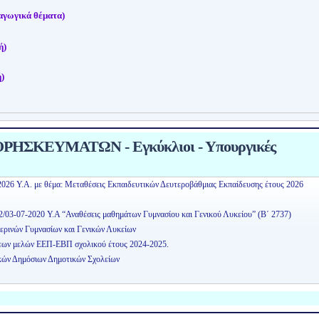
αγωγικά θέματα)
ή)
)
ΗΣΚΕΥΜΑΤΩΝ - Εγκύκλιοι - Υπουργικές
2026 Υ.Α. με θέμα: Μεταθέσεις Εκπαιδευτικών Δευτεροβάθμιας Εκπαίδευσης έτους 2026
2/03-07-2020 Υ.Α “Αναθέσεις μαθημάτων Γυμνασίου και Γενικού Λυκείου” (Β΄ 2737)
ερινών Γυμνασίων και Γενικών Λυκείων
εων μελών ΕΕΠ-ΕΒΠ σχολικού έτους 2024-2025.
κών Δημόσιων Δημοτικών Σχολείων