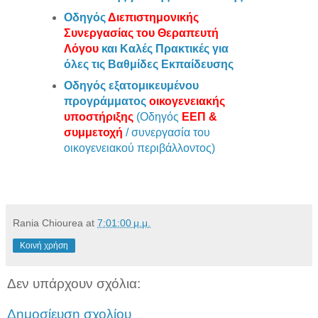
Οδηγός
Διεπιστημονικής
Συνεργασίας του Θεραπευτή
Λόγου
και Καλές Πρακτικές για
όλες τις Βαθμίδες Εκπαίδευσης
Οδηγός εξατομικευμένου
προγράμματος
οικογενειακής
υποστήριξης
(Οδηγός
ΕΕΠ &
συμμετοχή
/ συνεργασία του
οικογενειακού περιβάλλοντος)
Rania Chiourea
at
7:01:00 μ.μ.
Κοινή χρήση
Δεν υπάρχουν σχόλια:
Δημοσίευση σχολίου