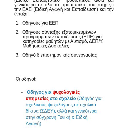
(Ειδικό Εκπαιδευτικό Προσωπικό), αλλά και
γενικότερα σε όλο το προσωπικό που στηρίζει
την ΕΑΕ (Ειδική Αγωγή και Εκπαίδευση) και την
ένταξη:
1.
Οδηγούς για ΕΕΠ
2.
Οδηγούς σύνταξης εξατομικευμένων
προγραμμάτων εκπαίδευσης (ΕΠΕ) για
κατηγορίες μαθητών
με
Α
υτισμό
,
ΔΕΠ/Υ,
Μαθησιακές Δυσκολίες
3.
Οδηγό διεπιστημονικής συνεργασίας
Οι οδηγοί:
Οδηγός για
ψυχολογικές
υπηρεσίες
στο σχολείο
(Οδηγός για
σχολικούς ψυχολόγους σε σχολικά
δίκτυα (ΣΔΕΥ), αλλά και γενικότερα
στην σύγχρονη Γενική & Ειδκή
Αγωγή)