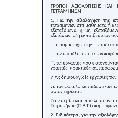
ΤΡΟΠΟΙ ΑΞΙΟΛΟΓΗΣΗΣ ΚΑΙ
ΤΕΤΡΑΜΗΝΩΝ
1. Για την αξιολόγηση της επ
τετραμήνων στα μαθήματα ή κλ
εξεταζόμενα ή μη εξεταζόμεν
εξετάσεις, ο/η εκπαιδευτικός συ
i. τη συμμετοχή στην εκπαιδευτι
ii. την επιμέλεια και το ενδιαφ
iii. τις εργασίες που εκπονούντα
γραπτές, πρακτικές και προφορι
v. τις δημιουργικές εργασίες τω
vi. τον φάκελο εκπαιδευτικών ε
αυτός τηρείται.
Στην περίπτωση που λείπουν στ
Τετραμήνου (Π.Β.Τ.) διαμορφώνε
2. Ειδικότερα, για την αξιολόγ