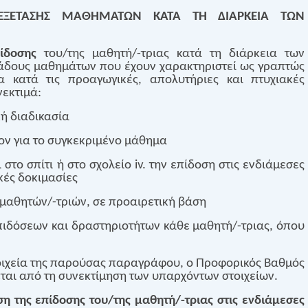
 ΕΞΕΤΑΣΗΣ ΜΑΘΗΜΑΤΩΝ ΚΑΤΑ ΤΗ ΔΙΑΡΚΕΙΑ ΤΩΝ
ίδοσης
του/της μαθητή/-τριας κατά τη διάρκεια των
άδους μαθημάτων που έχουν χαρακτηριστεί ως γραπτώς
α κατά τις προαγωγικές, απολυτήριες και πτυχιακές
νεκτιμά:
κή διαδικασία
έρον για το συγκεκριμένο μάθημα
ι στο σπίτι ή στο σχολείο iv. την επίδοση στις ενδιάμεσες
κές δοκιμασίες
ν μαθητών/-τριών, σε προαιρετική βάση
πιδόσεων και δραστηριοτήτων κάθε μαθητή/-τριας, όπου
οιχεία της παρούσας παραγράφου, ο Προφορικός Βαθμός
ται από τη συνεκτίμηση των υπαρχόντων στοιχείων.
ηση της επίδοσης του/της μαθητή/-τριας στις ενδιάμεσες