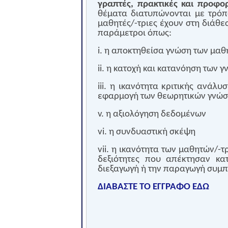
γραπτές, πρακτικές και προφορ
θέματα διατυπώνονται με τρό
μαθητές/-τριες έχουν στη διάθε
παράμετροι όπως:
i. η αποκτηθείσα γνώση των μαθ
ii. η κατοχή και κατανόηση των 
iii. η ικανότητα κριτικής ανάλυ
εφαρμογή των θεωρητικών γνώ
v. η αξιολόγηση δεδομένων
vi. η συνδυαστική σκέψη
vii. η ικανότητα των μαθητών/-τ
δεξιότητες που απέκτησαν κα
διεξαγωγή ή την παραγωγή συμ
ΔΙΑΒΑΣΤΕ ΤΟ ΕΓΓΡΑΦΟ ΕΔΩ