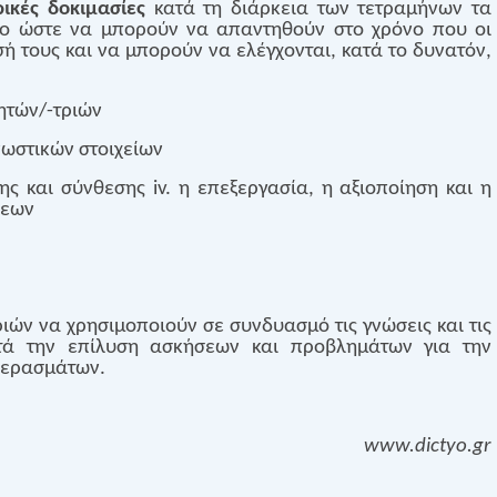
ικές δοκιμασίες
κατά τη διάρκεια των τετραμήνων τα
πο ώστε να μπορούν να απαντηθούν στο χρόνο που οι
σή τους και να μπορούν να ελέγχονται, κατά το δυνατόν,
ητών/-τριών
γνωστικών στοιχείων
σης και σύνθεσης iv. η επεξεργασία, η αξιοποίηση και η
σεων
ριών να χρησιμοποιούν σε συνδυασμό τις γνώσεις και τις
τά την επίλυση ασκήσεων και προβλημάτων για την
περασμάτων.
www.dictyo.gr