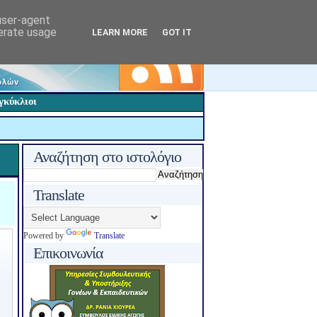
 user-agent
nerate usage
LEARN MORE
GOT IT
γκύκλιοι
Αναζήτηση στο ιστολόγιο
Translate
Powered by
Translate
Επικοινωνία