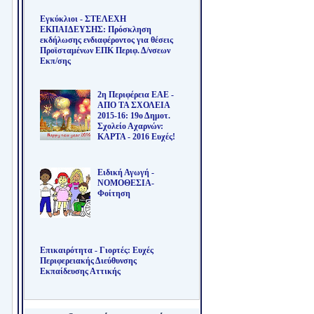
Εγκύκλιοι - ΣΤΕΛΕΧΗ
ΕΚΠΑΙΔΕΥΣΗΣ: Πρόσκληση
εκδήλωσης ενδιαφέροντος για θέσεις
Προϊσταμένων ΕΠΚ Περιφ. Δ/νσεων
Εκπ/σης
2η Περιφέρεια ΕΑΕ -
ΑΠΟ ΤΑ ΣΧΟΛΕΙΑ
2015-16: 19ο Δημοτ.
Σχολείο Αχαρνών:
ΚΑΡΤΑ - 2016 Ευχές!
Ειδική Αγωγή -
ΝΟΜΟΘΕΣΙΑ-
Φοίτηση
Επικαιρότητα - Γιορτές: Ευχές
Περιφερειακής Διεύθυνσης
Εκπαίδευσης Αττικής