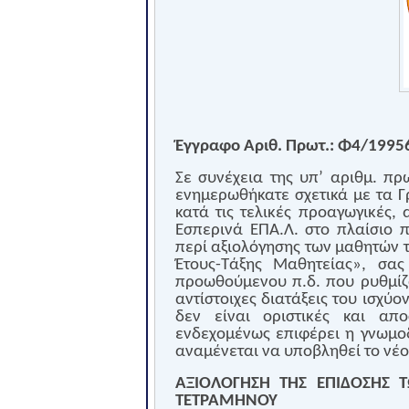
Έγγραφο Αριθ. Πρωτ.: Φ4/1995
Σε συνέχεια της υπ’ αριθμ. π
ενημερωθήκατε σχετικά με τα 
κατά τις τελικές προαγωγικές, 
Εσπερινά ΕΠΑ.Λ. στο πλαίσιο 
περί αξιολόγησης των μαθητών 
Έτους-Τάξης Μαθητείας», σα
προωθούμενου π.δ. που ρυθμίζ
αντίστοιχες διατάξεις του ισχύον
δεν είναι οριστικές και απ
ενδεχομένως επιφέρει η γνωμοδ
αναμένεται να υποβληθεί το νέο 
ΑΞΙΟΛΟΓΗΣΗ ΤΗΣ ΕΠΙΔΟΣΗΣ 
ΤΕΤΡΑΜΗΝΟΥ