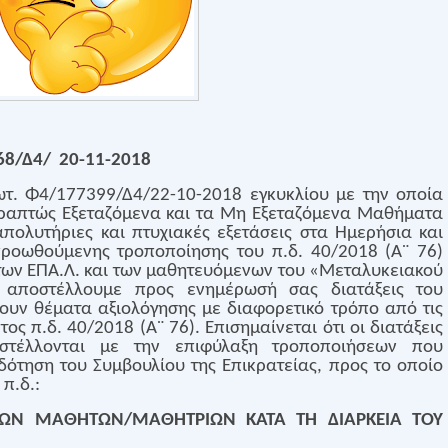
68/Δ4/ 20-11-2018
ρωτ. Φ4/177399/Δ4/22-10-2018 εγκυκλίου με την οποία
Γραπτώς Εξεταζόμενα και τα Μη Εξεταζόμενα Μαθήματα
απολυτήριες και πτυχιακές εξετάσεις στα Ημερήσια και
προωθούμενης τροποποίησης του π.δ. 40/2018 (Α¨ 76)
των ΕΠΑ.Λ. και των μαθητευόμενων του «Μεταλυκειακού
ς αποστέλλουμε προς ενημέρωσή σας διατάξεις του
ουν θέματα αξιολόγησης με διαφορετικό τρόπο από τις
τος π.δ. 40/2018 (Α¨ 76). Επισημαίνεται ότι οι διατάξεις
οστέλλονται με την επιφύλαξη τροποποιήσεων που
ότηση του Συμβουλίου της Επικρατείας, προς το οποίο
π.δ.:
ΤΩΝ ΜΑΘΗΤΩΝ/ΜΑΘΗΤΡΙΩΝ ΚΑΤΑ ΤΗ ΔΙΑΡΚΕΙΑ ΤΟΥ