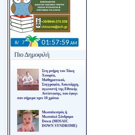
Πιο Δημοφιλή
Στη μνήμη του Τάκη
Χιουρέα,
Μαθηματικού,
Συγγραφέα, Λυκειάρχη,
αγωνιστή της Εθνικής
Αντίστασης, που έφυγε
σαν σήμερα πριν 10 χρόνια
Μωσαϊκισμός ή
Μωσαϊκό Σύνδρομο
Down (MOSAIC
DOWN SYNDROME)