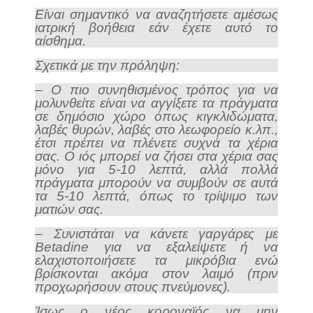
Είναι σημαντικό να αναζητήσετε αμέσως
ιατρική βοήθεια εάν έχετε αυτό το
αίσθημα.
Σχετικά με την πρόληψη:
– Ο πιο συνηθισμένος τρόπος για να
μολυνθείτε είναι να αγγίξετε τα πράγματα
σε δημόσιο χώρο όπως κιγκλιδώματα,
λαβές θυρών, λαβές στο λεωφορείο κ.λπ.,
έτσι πρέπει να πλένετε συχνά τα χέρια
σας. Ο ιός μπορεί να ζήσει στα χέρια σας
μόνο για 5-10 λεπτά, αλλά πολλά
πράγματα μπορούν να συμβούν σε αυτά
τα 5-10 λεπτά, όπως το τρίψιμο των
ματιών σας.
– Συνιστάται να κάνετε γαργάρες με
Betadine για να εξαλείψετε ή να
ελαχιστοποιήσετε τα μικρόβια ενώ
βρίσκονται ακόμα στον λαιμό (πριν
προχωρήσουν στους πνεύμονες).
Ίσως ο νέος κοροναϊός να μην