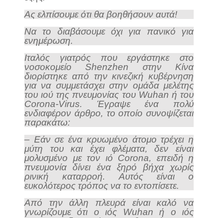
Ας ελπίσουμε ότι θα βοηθήσουν αυτά!
Να το διαβάσουμε όχι για πανικό για
ενημέρωση.
Ιταλός γιατρός που εργάστηκε στο
νοσοκομείο Shenzhen στην Κίνα
διορίστηκε από την κινεζική κυβέρνηση
για να συμμετάσχει στην ομάδα μελέτης
του ιού της πνευμονίας του Wuhan ή του
Corona-Virus. Έγραψε ένα πολύ
ενδιαφέρον άρθρο, το οποίο συνοψίζεται
παρακάτω:
– Εάν σε ένα κρυωμένο άτομο τρέχει η
μύτη του και έχει φλέματα, δεν είναι
μολυσμένο με τον ιό Corona, επειδή η
πνευμονία δίνει ένα ξηρό βήχα χωρίς
ρινική καταρροή. Αυτός είναι ο
ευκολότερος τρόπος να το εντοπίσετε.
Από την άλλη πλευρά είναι καλό να
γνωρίζουμε ότι ο ιός Wuhan ή ο ιός