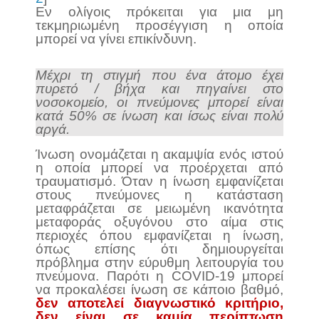
Εν ολίγοις πρόκειται για μια μη
τεκμηριωμένη προσέγγιση η οποία
μπορεί να γίνει επικίνδυνη.
Μέχρι τη στιγμή που ένα άτομο έχει
πυρετό / βήχα και πηγαίνει στο
νοσοκομείο, οι πνεύμονες μπορεί είναι
κατά 50% σε ίνωση και ίσως είναι πολύ
αργά.
Ίνωση ονομάζεται η ακαμψία ενός ιστού
η οποία μπορεί να προέρχεται από
τραυματισμό. Όταν η ίνωση εμφανίζεται
στους πνεύμονες η κατάσταση
μεταφράζεται σε μειωμένη ικανότητα
μεταφοράς οξυγόνου στο αίμα στις
περιοχές όπου εμφανίζεται η ίνωση,
όπως επίσης ότι δημιουργείται
πρόβλημα στην εύρυθμη λειτουργία του
πνεύμονα. Παρότι η COVID-19 μπορεί
να προκαλέσει ίνωση σε κάποιο βαθμό,
δεν αποτελεί διαγνωστικό κριτήριο,
δεν είναι σε καμία περίπτωση