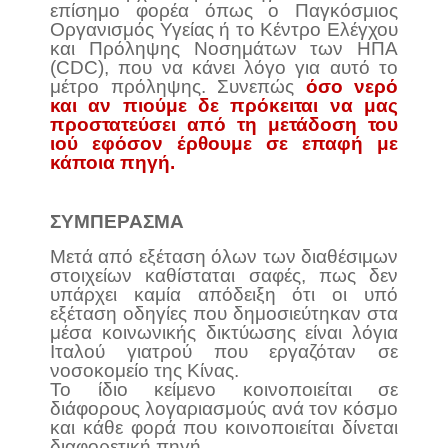
επίσημο φορέα όπως ο Παγκόσμιος
Οργανισμός Υγείας ή το Κέντρο Ελέγχου
και Πρόληψης Νοσημάτων των ΗΠΑ
(CDC), που να κάνει λόγο για αυτό το
μέτρο πρόληψης. Συνεπώς
όσο νερό
και αν πιούμε δε πρόκειται να μας
προστατεύσει από τη μετάδοση του
ιού εφόσον έρθουμε σε επαφή με
κάποια πηγή.
ΣΥΜΠΕΡΑΣΜΑ
Μετά από εξέταση όλων των διαθέσιμων
στοιχείων καθίσταται σαφές, πως δεν
υπάρχει καμία απόδειξη ότι οι υπό
εξέταση οδηγίες που δημοσιεύτηκαν στα
μέσα κοινωνικής δικτύωσης είναι λόγια
Ιταλού γιατρού που εργαζόταν σε
νοσοκομείο της Κίνας.
Το ίδιο κείμενο κοινοποιείται σε
διάφορους λογαριασμούς ανά τον κόσμο
και κάθε φορά που κοινοποιείται δίνεται
διαφορετική πηγή.