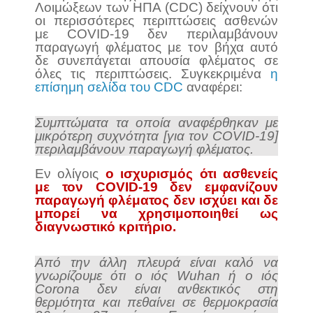
Λοιμώξεων των ΗΠΑ (CDC) δείχνουν ότι
οι περισσότερες περιπτώσεις ασθενών
με COVID-19 δεν περιλαμβάνουν
παραγωγή φλέματος με τον βήχα αυτό
δε συνεπάγεται απουσία φλέματος σε
όλες τις περιπτώσεις. Συγκεκριμένα
η
επίσημη σελίδα του CDC
αναφέρει:
Συμπτώματα τα οποία αναφέρθηκαν με
μικρότερη συχνότητα [για τον COVID-19]
περιλαμβάνουν παραγωγή φλέματος.
Εν ολίγοις
ο ισχυρισμός ότι ασθενείς
με τον COVID-19 δεν εμφανίζουν
παραγωγή φλέματος δεν ισχύει και δε
μπορεί να χρησιμοποιηθεί ως
διαγνωστικό κριτήριο.
Από την άλλη πλευρά είναι καλό να
γνωρίζουμε ότι ο ιός Wuhan ή ο ιός
Corona δεν είναι ανθεκτικός στη
θερμότητα και πεθαίνει σε θερμοκρασία