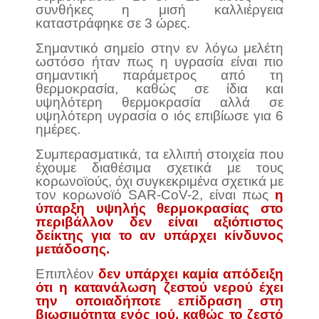
συνθήκες η μισή καλλιέργεια
καταστράφηκε σε 3 ώρες.
Σημαντικό σημείο στην εν λόγω μελέτη
ωστόσο ήταν πως η υγρασία είναι πιο
σημαντική παράμετρος από τη
θερμοκρασία, καθώς σε ίδια και
υψηλότερη θερμοκρασία αλλά σε
υψηλότερη υγρασία ο ιός επιβίωσε για 6
ημέρες.
Συμπερασματικά, τα ελλιπή στοιχεία που
έχουμε διαθέσιμα σχετικά με τους
κορωνοϊούς, όχι συγκεκριμένα σχετικά με
τον κορωνοϊό SAR-CoV-2, είναι πως
η
ύπαρξη υψηλής θερμοκρασίας στο
περιβάλλον δεν είναι αξιόπιστος
δείκτης για το αν υπάρχει κίνδυνος
μετάδοσης.
Επιπλέον
δεν υπάρχει καμία απόδειξη
ότι η κατανάλωση ζεστού νερού έχει
την οποιαδήποτε επίδραση στη
βιωσιμότητα ενός ιού, καθώς το ζεστό