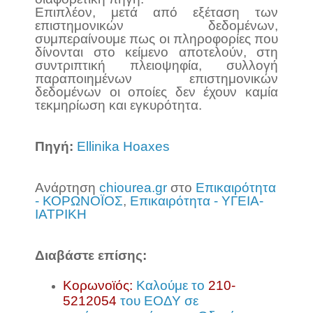
Επιπλέον, μετά από εξέταση των
επιστημονικών δεδομένων,
συμπεραίνουμε πως οι πληροφορίες που
δίνονται στο κείμενο αποτελούν, στη
συντριπτική πλειοψηφία, συλλογή
παραποιημένων επιστημονικών
δεδομένων οι οποίες δεν έχουν καμία
τεκμηρίωση και εγκυρότητα.
Πηγή:
Ellinika Hoaxes
Ανάρτηση
chiourea.gr
στο
Επικαιρότητα
- ΚΟΡΩΝΟΪΟΣ
,
Επικαιρότητα - ΥΓΕΙΑ-
ΙΑΤΡΙΚΗ
Διαβάστε επίσης:
Κορωνοϊός:
Καλούμε το
210-
5212054
του ΕΟΔΥ σε