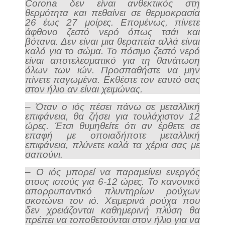
Corona δεν είναι ανθεκτικός στη
θερμότητα και πεθαίνει σε θερμοκρασία
26 έως 27 μοίρες. Επομένως, πίνετε
άφθονο ζεστό νερό όπως τσάι και
βότανα. Δεν είναι μια θεραπεία αλλά είναι
καλό για το σώμα. Το πόσιμο ζεστό νερό
είναι αποτελεσματικό για τη θανάτωση
όλων των ιών. Προσπαθήστε να μην
πίνετε παγωμένα. Εκθέστε τον εαυτό σας
στον ήλιο αν είναι χειμώνας.
– Όταν ο ιός πέσει πάνω σε μεταλλική
επιφάνεια, θα ζήσει για τουλάχιστον 12
ώρες. Έτσι θυμηθείτε ότι αν έρθετε σε
επαφή με οποιαδήποτε μεταλλική
επιφάνεια, πλύνετε καλά τα χέρια σας με
σαπούνι.
– Ο ιός μπορεί να παραμείνει ενεργός
στους ιστούς για 6-12 ώρες. Το κανονικό
απορρυπαντικό πλυντηρίων ρούχων
σκοτώνει τον ιό. Χειμερινά ρούχα που
δεν χρειάζονται καθημερινή πλύση θα
πρέπει να τοποθετούνται στον ήλιο για να