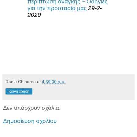
περίπτωση ανάγκης ~ Οδηγίες
για την προστασία μας
29-2-
2020
Rania Chiourea
at
4:39:00 π.μ.
Κοινή χρήση
Δεν υπάρχουν σχόλια:
Δημοσίευση σχολίου