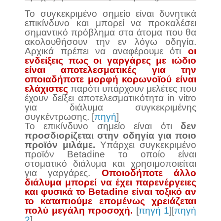
Το συγκεκριμένο σημείο είναι δυνητικά
επικίνδυνο και μπορεί να προκαλέσει
σημαντικό πρόβλημα στα άτομα που θα
ακολουθήσουν την εν λόγω οδηγία.
Αρχικά πρέπει να αναφέρουμε ότι
οι
ενδείξεις πως οι γαργάρες με ιώδιο
είναι αποτελεσματικές για την
οποιαδήποτε μορφή κορωνοϊού είναι
ελάχιστες
παρότι υπάρχουν μελέτες που
έχουν δείξει αποτελεσματικότητα in vitro
για διάλυμα συγκεκριμένης
συγκέντρωσης. [
πηγή
]
Το επικίνδυνο σημείο είναι ότι
δεν
προσδιορίζεται στην οδηγία για ποιο
προϊόν μιλάμε.
Υπάρχει συγκεκριμένο
προϊόν Betadine το οποίο είναι
στοματικό διάλυμα και χρησιμοποιείται
για γαργάρες.
Οποιοδήποτε άλλο
διάλυμα μπορεί να έχει παρενέργειες
και φυσικά το Βetadine είναι τοξικό αν
το καταπιούμε επομένως χρειάζεται
πολύ μεγάλη προσοχή.
[
πηγή 1
][
πηγή
2
]