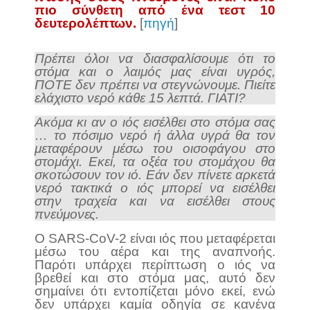
πιο σύνθετη από ένα τεστ 10
δευτερολέπτων.
[
πηγή
]
Πρέπει όλοι να διασφαλίσουμε ότι το
στόμα και ο λαιμός μας είναι υγρός,
ΠΟΤΕ δεν πρέπει να στεγνώνουμε. Πιείτε
ελάχιστο νερό κάθε 15 λεπτά. ΓΙΑΤΙ?
Ακόμα κι αν ο ιός εισέλθει στο στόμα σας
… το πόσιμο νερό ή άλλα υγρά θα τον
μεταφέρουν μέσω του οισοφάγου στο
στομάχι. Εκεί, τα οξέα του στομάχου θα
σκοτώσουν τον ιό. Εάν δεν πίνετε αρκετά
νερό τακτικά ο ιός μπορεί να εισέλθει
στην τραχεία και να εισέλθει στους
πνεύμονες.
O SARS-CoV-2 είναι ιός που μεταφέρεται
μέσω του αέρα και της αναπνοής.
Παρότι υπάρχει περίπτωση ο ιός να
βρεθεί και στο στόμα μας, αυτό δεν
σημαίνει ότι εντοπίζεται μόνο εκεί, ενώ
δεν υπάρχει καμία οδηγία σε κανένα