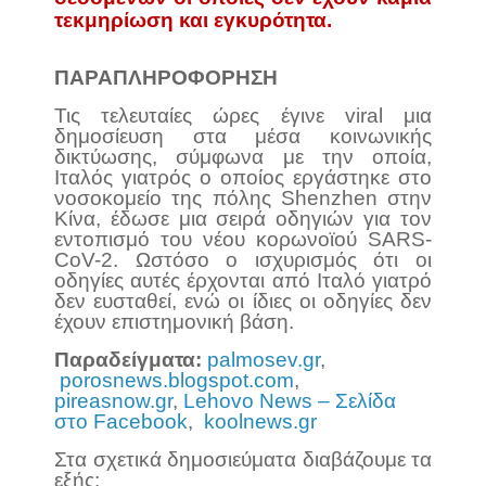
τεκμηρίωση και εγκυρότητα.
ΠΑΡΑΠΛΗΡΟΦΟΡΗΣΗ
Τις τελευταίες ώρες έγινε viral μια
δημοσίευση στα μέσα κοινωνικής
δικτύωσης, σύμφωνα με την οποία,
Ιταλός γιατρός ο οποίος εργάστηκε στο
νοσοκομείο της πόλης Shenzhen στην
Κίνα, έδωσε μια σειρά οδηγιών για τον
εντοπισμό του νέου κορωνοϊού SARS-
CoV-2. Ωστόσο ο ισχυρισμός ότι οι
οδηγίες αυτές έρχονται από Ιταλό γιατρό
δεν ευσταθεί, ενώ οι ίδιες οι οδηγίες δεν
έχουν επιστημονική βάση.
Παραδείγματα:
palmosev.gr
,
porosnews.blogspot.com
,
pireasnow.gr
,
Lehovo News – Σελίδα
στο Facebook
,
koolnews.gr
Στα σχετικά δημοσιεύματα διαβάζουμε τα
εξής: