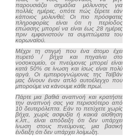
παρουσιάζει σημάδια μόλυνσης για
πολλές ημέρες, οπότε πώς ξέρετε εάν
κάποιος μολυνθεί; Οι πιο πρόσφατες
πληροφορίες είναι ότι η περίοδος
επώασης μπορεί να είναι έως 28 ημέρες
πριν εμφανιστούν τα συμπτώματα του
κορωναϊού.
Μέχρι τη στιγμή που ένα άτομο έχει
πυρετό / βήχα και πηγαίνει στο
νοσοκομείο, οι πνεύμονες μπορεί είναι
κατά 50% σε ίνωση και ίσως είναι πολύ
αργά. Οι εμπειρογνώμονες της Ταϊβάν
μας δίνουν έναν απλό αυτοέλεγχο που
μπορούμε να κάνουμε κάθε πρωί.
Πάρτε μια βαθιά αναπνοή και κρατήστε
την αναπνοή σας για περισσότερο από
10 δευτερόλεπτα. Εάν το πετύχετε χωρίς
βήχα, χωρίς ασφυξία ή κακιά αίσθηση
κ.λπ., είναι απόδειξη ότι δεν υπάρχει
ίνωση στους πνεύμονες, μια βασική
ένδειξη ότι δεν υπάρχει λοίμωξη.