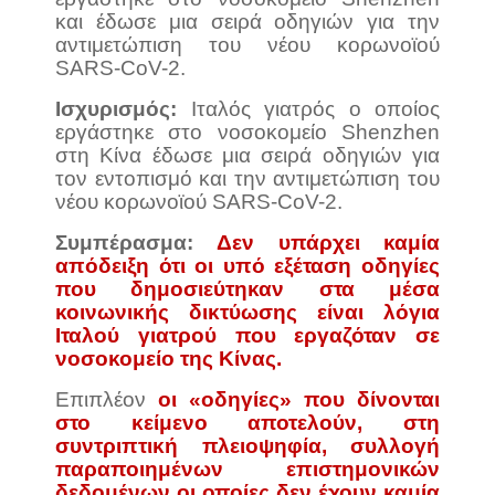
και έδωσε μια σειρά οδηγιών για την
αντιμετώπιση του νέου κορωνοϊού
SARS-CoV-2.
Ισχυρισμός:
Ιταλός γιατρός ο οποίος
εργάστηκε στο νοσοκομείο Shenzhen
στη Κίνα έδωσε μια σειρά οδηγιών για
τον εντοπισμό και την αντιμετώπιση του
νέου κορωνοϊού SARS-CoV-2.
Συμπέρασμα:
Δεν υπάρχει καμία
απόδειξη ότι οι υπό εξέταση οδηγίες
που δημοσιεύτηκαν στα μέσα
κοινωνικής δικτύωσης είναι λόγια
Ιταλού γιατρού που εργαζόταν σε
νοσοκομείο της Κίνας.
Επιπλέον
οι «οδηγίες» που δίνονται
στο κείμενο αποτελούν, στη
συντριπτική πλειοψηφία, συλλογή
παραποιημένων επιστημονικών
δεδομένων οι οποίες δεν έχουν καμία