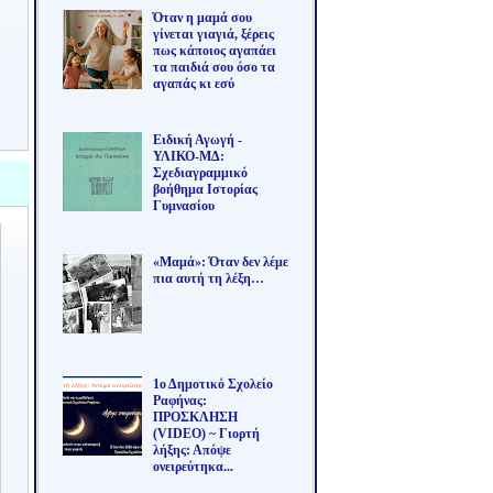
Όταν η μαμά σου
γίνεται γιαγιά, ξέρεις
πως κάποιος αγαπάει
τα παιδιά σου όσο τα
αγαπάς κι εσύ
Ειδική Αγωγή -
ΥΛΙΚΟ-ΜΔ:
Σχεδιαγραμμικό
βοήθημα Ιστορίας
Γυμνασίου
«Μαμά»: Όταν δεν λέμε
πια αυτή τη λέξη…
1ο Δημοτικό Σχολείο
Ραφήνας:
ΠΡΟΣΚΛΗΣΗ
(VIDEO) ~ Γιορτή
λήξης: Απόψε
ονειρεύτηκα...