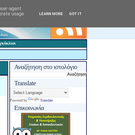
 user-agent
nerate usage
LEARN MORE
GOT IT
γκύκλιοι
Αναζήτηση στο ιστολόγιο
Translate
Powered by
Translate
Επικοινωνία