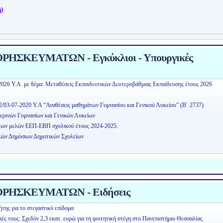
)
ΗΣΚΕΥΜΑΤΩΝ - Εγκύκλιοι - Υπουργικές
2026 Υ.Α. με θέμα: Μεταθέσεις Εκπαιδευτικών Δευτεροβάθμιας Εκπαίδευσης έτους 2026
2/03-07-2020 Υ.Α “Αναθέσεις μαθημάτων Γυμνασίου και Γενικού Λυκείου” (Β΄ 2737)
ερινών Γυμνασίων και Γενικών Λυκείων
εων μελών ΕΕΠ-ΕΒΠ σχολικού έτους 2024-2025.
κών Δημόσιων Δημοτικών Σχολείων
ΡΗΣΚΕΥΜΑΤΩΝ - Ειδήσεις
της για το στεγαστικό επίδομα
ειές τους: Σχεδόν 2,3 εκατ. ευρώ για τη φοιτητική στέγη στο Πανεπιστήμιο Θεσσαλίας