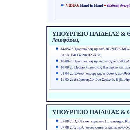
VIDEO:
Hand in Hand
♥
(Ειδική Αγωγή
ΥΠΟΥΡΓΕΙΟ ΠΑΙΔΕΙΑΣ & ΘΡ
Αποφάσεις
14-05-26 Τροποποίηση της υπό 36339/Ε2/23-03-
(ΑΔΑ: Ε4ΕΕ46ΝΚΠΔ-ΛΣ8)
18-09-25 Τροποποίηση της υπό στοιχεία 85980/Δ
18-09-25 Ωράριο λειτουργίας Ημερήσιων και Εσπ
01-04-25 Έκδοση υπουργικής απόφασης μεταθέσ
15-05-23 Διεύρυνση Δικτύου Σχολικών Βιβλιοθη
ΥΠΟΥΡΓΕΙΟ ΠΑΙΔΕΙΑΣ & Θ
07-08-26 3,358 εκατ. ευρώ στο Πανεπιστήμιο Κρή
07-08-26 Στήριξη στους φοιτητές και τις οικογέν