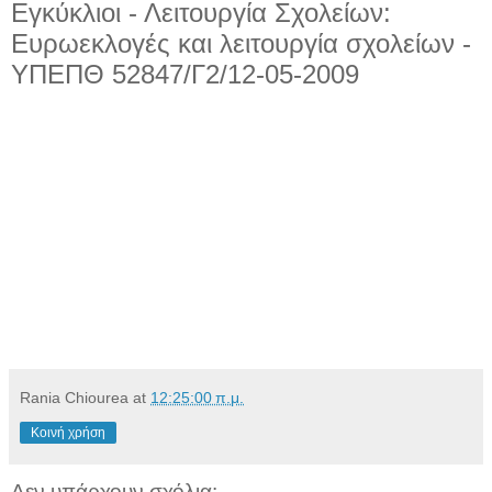
Εγκύκλιοι - Λειτουργία Σχολείων:
Ευρωεκλογές και λειτουργία σχολείων -
ΥΠΕΠΘ 52847/Γ2/12-05-2009
Rania Chiourea
at
12:25:00 π.μ.
Κοινή χρήση
Δεν υπάρχουν σχόλια: