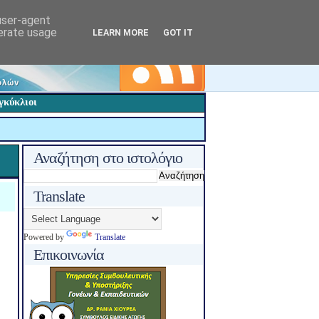
 user-agent
nerate usage
LEARN MORE
GOT IT
γκύκλιοι
Αναζήτηση στο ιστολόγιο
Translate
Powered by
Translate
Επικοινωνία