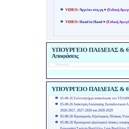
VIDEO:
Άγγελοι στη γη
♥
(Ειδική Αγωγ
VIDEO:
Hand in Hand
♥
(Ειδική Αγωγή
ΥΠΟΥΡΓΕΙΟ ΠΑΙΔΕΙΑΣ & ΘΡ
Αποφάσεις
Φόρτωση...
ΥΠΟΥΡΓΕΙΟ ΠΑΙΔΕΙΑΣ & Θ
05-08-26 Συλλυπητήρια ανακοίνωση του ΥΠΑΙΘ
05-08-26 Ανάκληση Απόσπασης Εκπαιδευτικού Α/θ
2026-2027, 2027-2028 και 2028-2029
05-08-26 Προσωρινός Αξιολογικός Πίνακας Υπ
05-08-26 Προσωρινοί αξιολογικοί πίνακες υποψ
Ευρωπαϊκά Σχολεία Βρυξέλλες Ι και Βρυξέλλες Ι