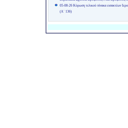
05-08-26 Κύρωση τελικού πίνακα εισακτέων Ιερ
(Α΄ 136)