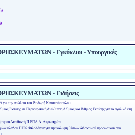
ή)
)
ΗΣΚΕΥΜΑΤΩΝ - Εγκύκλιοι - Υπουργικές
ΡΗΣΚΕΥΜΑΤΩΝ - Ειδήσεις
Α για την απώλεια του Θοδωρή Κατσωνόπουλου
μιας Εκπ/σης σε Περιφερειακή Διεύθυνση Α/θμιας και Β/θμιας Εκπ/σης για τα σχολικά έτη
οψηφίου Διευθυντή Π.ΕΠΑ.Λ. Ακρωτηρίου
ηφίων κλάδου ΠΕ02 Φιλολόγων για την κάλυψη θέσεων διδακτικού προσωπικού στα
ΙΙ