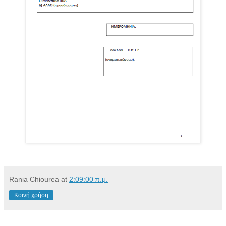
Rania Chiourea
at
2:09:00 π.μ.
Κοινή χρήση