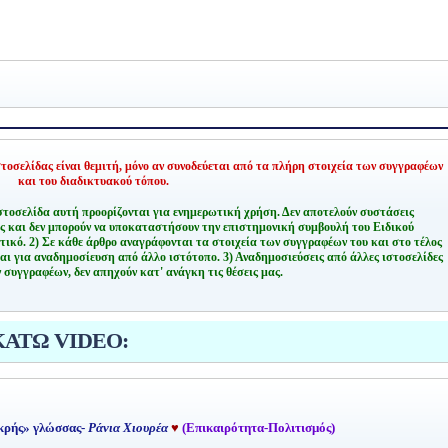
οσελίδας είναι θεμιτή,
μόνο αν συνοδεύεται από τα πλήρη στοιχεία των συγγραφέων
και του διαδικτυακού τόπου.
στοσελίδα αυτή προορίζονται για ενημερωτική χρήση. Δεν αποτελούν συστάσεις
ης και δεν μπορούν να υποκαταστήσουν την επιστημονική συμβουλή του Ειδικού
τικό.
2) Σε κάθε άρθρο αναγράφονται τα στοιχεία των συγγραφέων του και στο τέλος
αι για αναδημοσίευση από άλλο ιστότοπο.
3) Αναδημοσιεύσεις από άλλες ιστοσελίδες
 συγγραφέων, δεν απηχούν κατ' ανάγκη τις θέσεις μας.
ΚΑΤΩ VIDEO:
κρής» γλώσσας-
Ράνια Χιουρέα
♥
(Επικαιρότητα-Πολιτισμός)