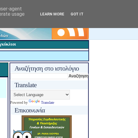
 user-agent
nerate usage
LEARN MORE
GOT IT
γκύκλιοι
Αναζήτηση στο ιστολόγιο
Translate
Powered by
Translate
Επικοινωνία