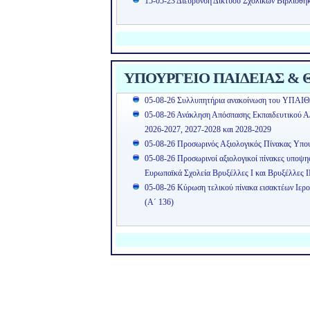
15-05-23 Διεύρυνση Δικτύου Σχολικών Βιβλιοθη
ΥΠΟΥΡΓΕΙΟ ΠΑΙΔΕΙΑΣ & Θ
05-08-26 Συλλυπητήρια ανακοίνωση του ΥΠΑΙΘ
05-08-26 Ανάκληση Απόσπασης Εκπαιδευτικού Α/θ
2026-2027, 2027-2028 και 2028-2029
05-08-26 Προσωρινός Αξιολογικός Πίνακας Υπ
05-08-26 Προσωρινοί αξιολογικοί πίνακες υποψ
Ευρωπαϊκά Σχολεία Βρυξέλλες Ι και Βρυξέλλες Ι
05-08-26 Κύρωση τελικού πίνακα εισακτέων Ιερ
(Α΄ 136)