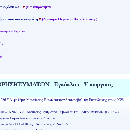
 το εξώφυλλο
"
♥
(Επικαιρότητα)
έρα, γιου και σπουργίτη
♥
(Διάφορα Θέματα - Ποικίλης ύλης)
αγωγικά θέματα)
ή)
)
ΗΣΚΕΥΜΑΤΩΝ - Εγκύκλιοι - Υπουργικές
2026 Υ.Α. με θέμα: Μεταθέσεις Εκπαιδευτικών Δευτεροβάθμιας Εκπαίδευσης έτους 2026
2/03-07-2020 Υ.Α “Αναθέσεις μαθημάτων Γυμνασίου και Γενικού Λυκείου” (Β΄ 2737)
ερινών Γυμνασίων και Γενικών Λυκείων
εων μελών ΕΕΠ-ΕΒΠ σχολικού έτους 2024-2025.