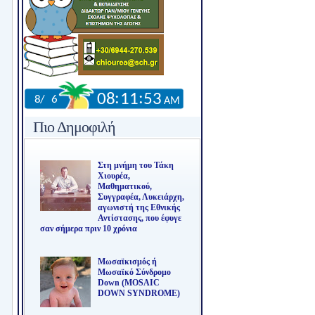
Πιο Δημοφιλή
Στη μνήμη του Τάκη
Χιουρέα,
Μαθηματικού,
Συγγραφέα, Λυκειάρχη,
αγωνιστή της Εθνικής
Αντίστασης, που έφυγε
σαν σήμερα πριν 10 χρόνια
Μωσαϊκισμός ή
Μωσαϊκό Σύνδρομο
Down (MOSAIC
DOWN SYNDROME)