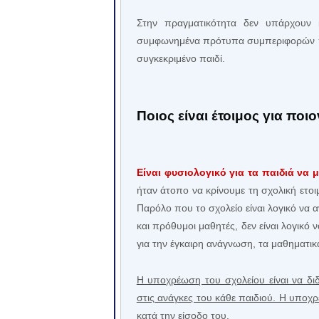
Στην πραγματικότητα δεν υπάρχουν κ
συμφωνημένα πρότυπα συμπεριφορών πο
συγκεκριμένο παιδί.
Ποιος είναι έτοιμος για ποιο
Είναι φυσιολογικό για τα παιδιά να μ
ήταν άτοπο να κρίνουμε τη σχολική ετο
Παρόλο που το σχολείο είναι λογικό να α
και πρόθυμοι μαθητές, δεν είναι λογικό 
για την έγκαιρη ανάγνωση, τα μαθηματικά 
Η υποχρέωση του σχολείου είναι να διδ
στις ανάγκες του κάθε παιδιού. Η υποχρ
κατά την είσοδο του.