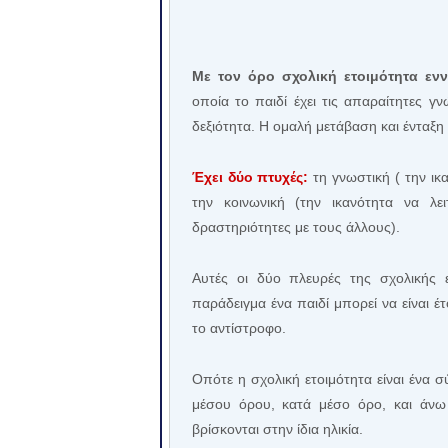
Με τον όρο σχολική ετοιμότητα εν
οποία το παιδί έχει τις απαραίτητες γ
δεξιότητα. Η ομαλή μετάβαση και ένταξη 
Έχει δύο πτυχές:
τη γνωστική ( την ικ
την κοινωνική (την ικανότητα να λε
δραστηριότητες με τους άλλους).
Αυτές οι δύο πλευρές της σχολικής ε
παράδειγμα ένα παιδί μπορεί να είναι έ
το αντίστροφο.
Οπότε η σχολική ετοιμότητα είναι ένα 
μέσου όρου, κατά μέσο όρο, και άνω
βρίσκονται στην ίδια ηλικία.