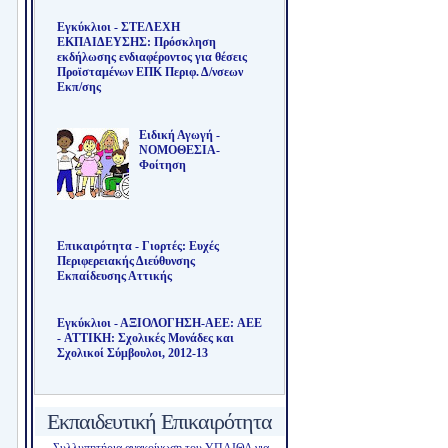
Εγκύκλιοι - ΣΤΕΛΕΧΗ
ΕΚΠΑΙΔΕΥΣΗΣ: Πρόσκληση
εκδήλωσης ενδιαφέροντος για θέσεις
Προϊσταμένων ΕΠΚ Περιφ. Δ/νσεων
Εκπ/σης
Ειδική Αγωγή -
ΝΟΜΟΘΕΣΙΑ-
Φοίτηση
Επικαιρότητα - Γιορτές: Ευχές
Περιφερειακής Διεύθυνσης
Εκπαίδευσης Αττικής
Εγκύκλιοι - ΑΞΙΟΛΟΓΗΣΗ-ΑΕΕ: AEE
- ΑΤΤΙΚΗ: Σχολικές Μονάδες και
Σχολικοί Σύμβουλοι, 2012-13
Εκπαιδευτική Επικαιρότητα
Συλλυπητήρια ανακοίνωση του ΥΠΑΙΘΑ για