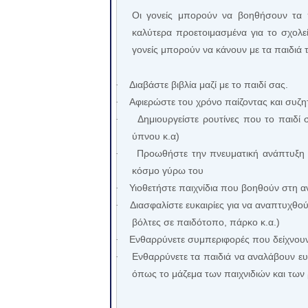
Οι γονείς μπορούν να βοηθήσουν τα π
καλύτερα προετοιμασμένα για το σχολε
γονείς μπορούν να κάνουν με τα παιδιά 
Διαβάστε βιβλία μαζί με το παιδί σας.
·
Αφιερώστε του χρόνο παίζοντας και συζη
·
Δημιουργείστε ρουτίνες που το παιδί 
·
ύπνου κ.α)
Προωθήστε την πνευματική ανάπτυξη τ
·
κόσμο γύρω του
Υιοθετήστε παιχνίδια που βοηθούν στη 
·
Διασφαλίστε ευκαιρίες για να αναπτυχθού
·
βόλτες σε παιδότοπο, πάρκο κ.α.)
Ενθαρρύνετε συμπεριφορές που δείχνουν
·
Ενθαρρύνετε τα παιδιά να αναλάβουν ευ
·
όπως το μάζεμα των παιχνιδιών και των