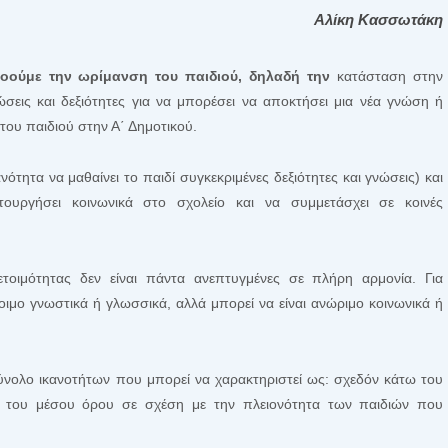
Αλίκη Κασσωτάκη
νοούμε την ωρίμανση του παιδιού, δηλαδή την
κατάσταση στην
νώσεις και δεξιότητες για να μπορέσει να αποκτήσει μια νέα γνώση ή
του παιδιού στην Α΄ Δημοτικού.
ανότητα να μαθαίνει το παιδί συγκεκριμένες δεξιότητες και γνώσεις) και
ιτουργήσει κοινωνικά στο σχολείο και να συμμετάσχει σε κοινές
τοιμότητας δεν είναι πάντα ανεπτυγμένες σε πλήρη αρμονία. Για
τοιμο γνωστικά ή γλωσσικά, αλλά μπορεί να είναι ανώριμο κοινωνικά ή
σύνολο ικανοτήτων που μπορεί να χαρακτηριστεί ως: σχεδόν κάτω του
 του μέσου όρου σε σχέση με την πλειονότητα των παιδιών που