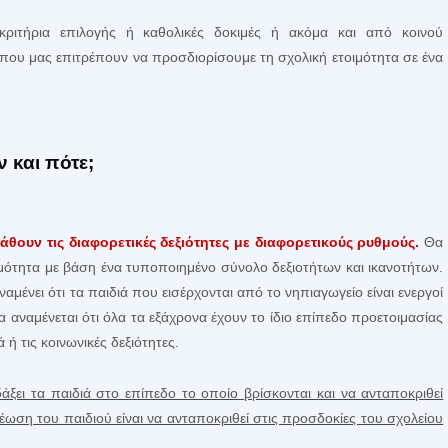
ριτήρια επιλογής ή καθολικές δοκιμές ή ακόμα και από κοινού
υ μας επιτρέπουν να προσδιορίσουμε τη σχολική ετοιμότητα σε ένα
ν και πότε;
άθουν τις διαφορετικές δεξιότητες με διαφορετικούς ρυθμούς.
Θα
ιμότητα με βάση ένα τυποποιημένο σύνολο δεξιοτήτων και ικανοτήτων.
ναμένει ότι τα παιδιά που εισέρχονται από το νηπιαγωγείο είναι ενεργοί
να αναμένεται ότι όλα τα εξάχρονα έχουν το ίδιο επίπεδο προετοιμασίας
ή τις κοινωνικές δεξιότητες.
άξει τα παιδιά στο επίπεδο το οποίο βρίσκονται και να ανταποκριθεί
έωση του παιδιού είναι να ανταποκριθεί στις προσδοκίες του σχολείου