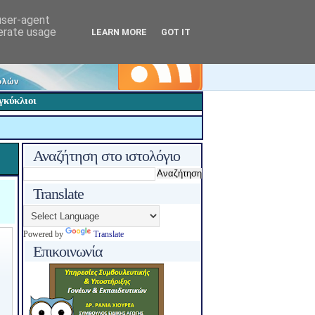
 user-agent
nerate usage
LEARN MORE
GOT IT
γκύκλιοι
Αναζήτηση στο ιστολόγιο
Translate
Powered by
Translate
Επικοινωνία