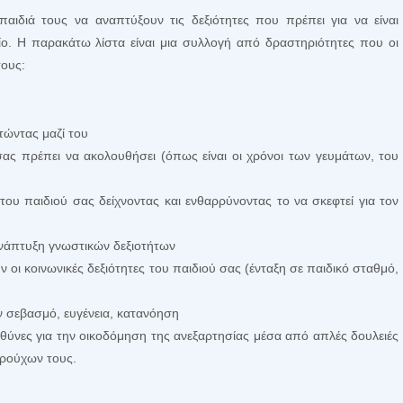
αιδιά τους να αναπτύξουν τις δεξιότητες που πρέπει για να είναι
ίο. Η παρακάτω λίστα είναι μια συλλογή από δραστηριότητες που οι
τους:
τώντας μαζί του
σας πρέπει να ακολουθήσει (όπως είναι οι χρόνοι των γευμάτων, του
ου παιδιού σας δείχνοντας και ενθαρρύνοντας το να σκεφτεί για τον
ανάπτυξη γνωστικών δεξιοτήτων
ν οι κοινωνικές δεξιότητες του παιδιού σας (ένταξη σε παιδικό σταθμό,
 σεβασμό, ευγένεια, κατανόηση
θύνες για την οικοδόμηση της ανεξαρτησίας μέσα από απλές δουλειές
 ρούχων τους.