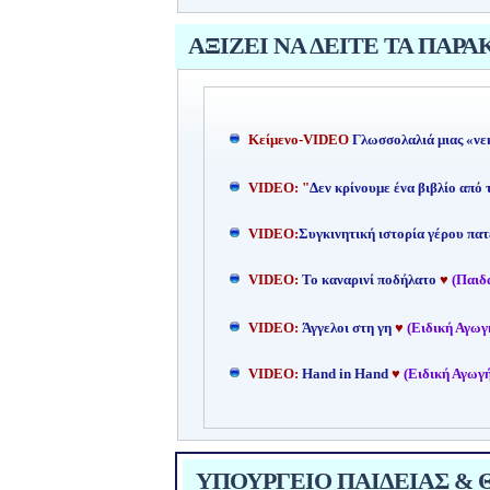
ΑΞΙΖΕΙ ΝΑ ΔΕΙΤΕ ΤΑ ΠΑΡΑ
Kείμενο-
VIDEO
Γλωσσολαλιά μιας «νε
VIDEO: "
Δεν κρίνουμε ένα βιβλίο από
VIDEO:
Συγκινητική ιστορία γέρου πατ
VIDEO:
Το καναρινί ποδήλατο
♥
(Παιδ
VIDEO:
Άγγελοι στη γη
♥
(Ειδική Αγωγ
VIDEO:
Hand in Hand
♥
(Ειδική Αγωγή
ΥΠΟΥΡΓΕΙΟ ΠΑΙΔΕΙΑΣ & ΘΡ