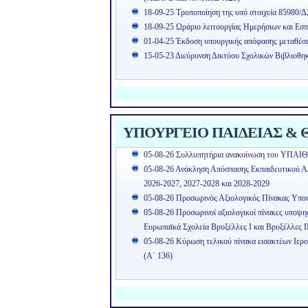
18-09-25 Τροποποίηση της υπό στοιχεία 85980/Δ
18-09-25 Ωράριο λειτουργίας Ημερήσιων και Εσπ
01-04-25 Έκδοση υπουργικής απόφασης μεταθέσ
15-05-23 Διεύρυνση Δικτύου Σχολικών Βιβλιοθη
ΥΠΟΥΡΓΕΙΟ ΠΑΙΔΕΙΑΣ & Θ
05-08-26 Συλλυπητήρια ανακοίνωση του ΥΠΑΙΘ
05-08-26 Ανάκληση Απόσπασης Εκπαιδευτικού Α/θ
2026-2027, 2027-2028 και 2028-2029
05-08-26 Προσωρινός Αξιολογικός Πίνακας Υπ
05-08-26 Προσωρινοί αξιολογικοί πίνακες υποψ
Ευρωπαϊκά Σχολεία Βρυξέλλες Ι και Βρυξέλλες Ι
05-08-26 Κύρωση τελικού πίνακα εισακτέων Ιερ
(Α΄ 136)