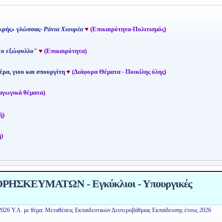
κρής» γλώσσας-
Ράνια Χιουρέα
♥
(Επικαιρότητα-Πολιτισμός)
 το εξώφυλλο
"
♥
(Επικαιρότητα)
έρα, γιου και σπουργίτη
♥
(Διάφορα Θέματα - Ποικίλης ύλης)
αγωγικά θέματα)
ή)
)
ΗΣΚΕΥΜΑΤΩΝ - Εγκύκλιοι - Υπουργικές
2026 Υ.Α. με θέμα: Μεταθέσεις Εκπαιδευτικών Δευτεροβάθμιας Εκπαίδευσης έτους 2026