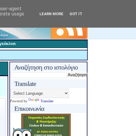
 user-agent
nerate usage
LEARN MORE
GOT IT
γκύκλιοι
Αναζήτηση στο ιστολόγιο
Translate
Powered by
Translate
Επικοινωνία