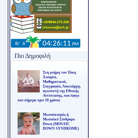
Πιο Δημοφιλή
Στη μνήμη του Τάκη
Χιουρέα,
Μαθηματικού,
Συγγραφέα, Λυκειάρχη,
αγωνιστή της Εθνικής
Αντίστασης, που έφυγε
σαν σήμερα πριν 10 χρόνια
Μωσαϊκισμός ή
Μωσαϊκό Σύνδρομο
Down (MOSAIC
DOWN SYNDROME)