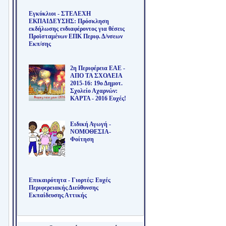
Εγκύκλιοι - ΣΤΕΛΕΧΗ
ΕΚΠΑΙΔΕΥΣΗΣ: Πρόσκληση
εκδήλωσης ενδιαφέροντος για θέσεις
Προϊσταμένων ΕΠΚ Περιφ. Δ/νσεων
Εκπ/σης
2η Περιφέρεια ΕΑΕ -
ΑΠΟ ΤΑ ΣΧΟΛΕΙΑ
2015-16: 19ο Δημοτ.
Σχολείο Αχαρνών:
ΚΑΡΤΑ - 2016 Ευχές!
Ειδική Αγωγή -
ΝΟΜΟΘΕΣΙΑ-
Φοίτηση
Επικαιρότητα - Γιορτές: Ευχές
Περιφερειακής Διεύθυνσης
Εκπαίδευσης Αττικής