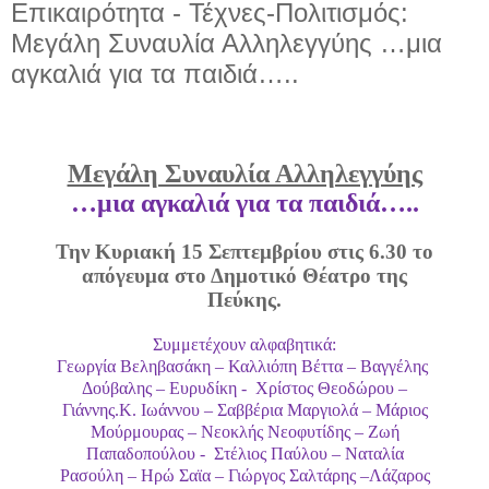
Επικαιρότητα - Τέχνες-Πολιτισμός:
Μεγάλη Συναυλία Αλληλεγγύης …μια
αγκαλιά για τα παιδιά…..
Μεγάλη Συναυλία Αλληλεγγύης
…μια αγκαλιά για τα παιδιά…..
Την Κυριακή 15 Σεπτεμβρίου στις 6.30 το
απόγευμα στο Δημοτικό Θέατρο της
Πεύκης.
Συμμετέχουν αλφαβητικά:
Γεωργία Βεληβασάκη – Καλλιόπη Βέττα – Βαγγέλης
Δούβαλης – Ευρυδίκη -
Χρίστος Θεοδώρου –
Γιάννης.Κ. Ιωάννου – Σαββέρια Μαργιολά – Μάριος
Μούρμουρας – Νεοκλής Νεοφυτίδης – Ζωή
Παπαδοπούλου -
Στέλιος Παύλου – Ναταλία
Ρασούλη – Ηρώ Σαϊα – Γιώργος Σαλτάρης –Λάζαρος