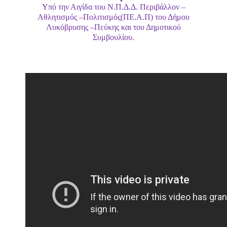
Υπό την Αιγίδα του Ν.Π.Δ.Δ. Περιβάλλον –
Αθλητισμός –Πολιτισμός(ΠΕ.Α.Π) του Δήμου
Λυκόβρυσης –Πεύκης και του Δημοτικού
Συμβουλίου.