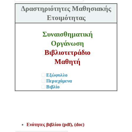
Δραστηριότητες Μαθησιακής
Ετοιμότητας
Συναισθηματική
Οργάνωση
Βιβλιοτετράδιο
Μαθητή
Εξώφυλλο
Περιεχόμενα
Βιβλίο
Ενότητες βιβλίου (pdf), (doc)