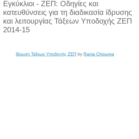
Εγκύκλιοι - ΖΕΠ: Οδηγίες και
κατευθύνσεις για τη διαδικασία ίδρυσης
και λειτουργίας Τάξεων Υποδοχής ΖΕΠ
2014-15
Ίδρυση Τάξεων Υποδοχής ΖΕΠ
by
Rania Chiourea