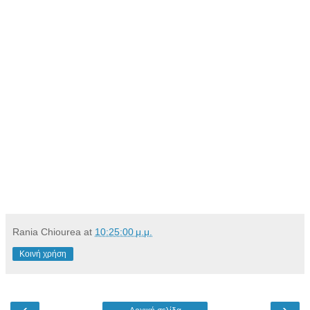
Rania Chiourea
at
10:25:00 μ.μ.
Κοινή χρήση
‹
›