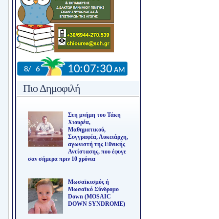
Πιο Δημοφιλή
Στη μνήμη του Τάκη
Χιουρέα,
Μαθηματικού,
Συγγραφέα, Λυκειάρχη,
αγωνιστή της Εθνικής
Αντίστασης, που έφυγε
σαν σήμερα πριν 10 χρόνια
Μωσαϊκισμός ή
Μωσαϊκό Σύνδρομο
Down (MOSAIC
DOWN SYNDROME)