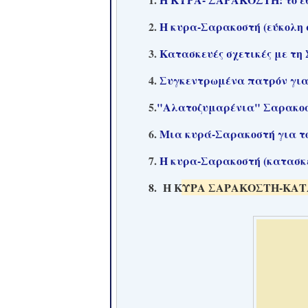
2.
Η κυρα-Σαρακοστή (εύκολη 
3.
Κατασκευές σχετικές με τη
4.
Συγκεντρωμένα πατρόν για
5.
"Αλατοζυμαρένια" Σαρακο
6.
Μια κυρά-Σαρακοστή για του
7.
Η κυρα-Σαρακοστή (κατασκε
8.
Η ΚΥΡΑ ΣΑΡΑΚΟΣΤΗ-ΚΑ