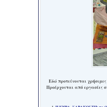
Εδώ προτείνονται χρήσιμες
Προέρχονται από εργασίες 
1.
Η ΚΥΡΑ- ΣΑΡΑΚΟΣΤΗ: το έθι