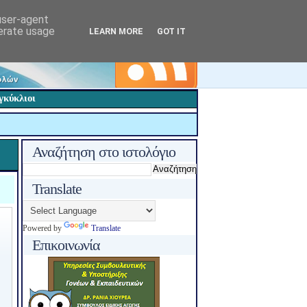
 user-agent
nerate usage
LEARN MORE
GOT IT
γκύκλιοι
Αναζήτηση στο ιστολόγιο
Translate
Powered by
Translate
Επικοινωνία