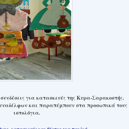
 συνδέσεις για κατασκευές της Κυρα-Σαρακοστής.
συναδέλφων και παραπέμπουν στα προσωπικά τους
ιστολόγια.
μο- κατασκευές και βίντεο για παιδιά