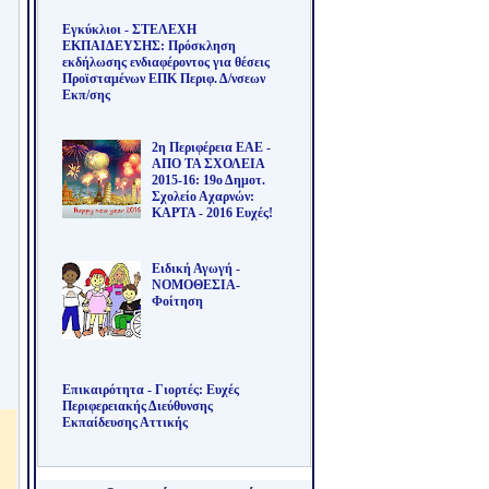
Εγκύκλιοι - ΣΤΕΛΕΧΗ
ΕΚΠΑΙΔΕΥΣΗΣ: Πρόσκληση
εκδήλωσης ενδιαφέροντος για θέσεις
Προϊσταμένων ΕΠΚ Περιφ. Δ/νσεων
Εκπ/σης
2η Περιφέρεια ΕΑΕ -
ΑΠΟ ΤΑ ΣΧΟΛΕΙΑ
2015-16: 19ο Δημοτ.
Σχολείο Αχαρνών:
ΚΑΡΤΑ - 2016 Ευχές!
Ειδική Αγωγή -
ΝΟΜΟΘΕΣΙΑ-
Φοίτηση
Επικαιρότητα - Γιορτές: Ευχές
Περιφερειακής Διεύθυνσης
Εκπαίδευσης Αττικής