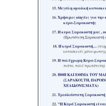
15.
Μεγάλη ομαδική κατασκευ
16.
Χρήσιμες οδηγίες για την
κυρα-Σαρακοστής
17.
Η κυρα Σαρακοστή μας , οι
(
Πρωτότυπη Σαρακοστή α
18.
Η κυρά Σαρακοστή…
(πλη
κατασκευές μόνο φωτογ
19.
Η πολύχρωμη Κυρα-Σαρα
πιάτο, πολύ πρωτότυπη)
20.
ΗΘΗ ΚΑΙ ΕΘΙΜΑ ΤΟΥ ΜΑ
(ΣΑΡΑΚΟΣΤΗ, ΠΑΡΟΙΜ
ΧΕΛΙΔΟΝΙΣΜΑΤΑ)
21.
Τρισδιάστατη Σαρακοστή
22.
"Η Κυρά Σαρακοστή είναι