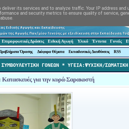
deliver its services and to analyze traffic. Your IP address and
formance and security metrics to ensure quality of service, ge
 abuse.
Επιμορφωτικές Δράσεις
Ειδική Αγωγή
Υλικό
Έντυπα
Γονείς
Ε
Προβλήματα Όρασης
Διάφορα Θέματα
Εκπαιδευτικές Διευθύνσεις
RSS
 ΣΥΜΒΟΥΛΕΥΤΙΚΗ ΓΟΝΕΩΝ *
 ΥΓΕΙΑ:ΨΥΧΙΚΗ/ΣΩΜΑΤΙΚΗ
Κατασκευές για την κυρά-Σαρακοστή