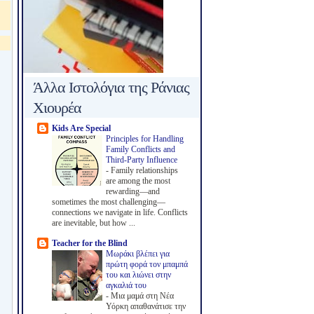
Άλλα Ιστολόγια της Ράνιας
Χιουρέα
Kids Are Special
Principles for Handling
Family Conflicts and
Third-Party Influence
-
Family relationships
are among the most
rewarding—and
sometimes the most challenging—
connections we navigate in life. Conflicts
are inevitable, but how ...
Teacher for the Blind
Μωράκι βλέπει για
πρώτη φορά τον μπαμπά
του και λιώνει στην
αγκαλιά του
-
Μια μαμά στη Νέα
Υόρκη απαθανάτισε την