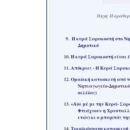
Πηγή: Παράθυρο 
9.
Η κυρά Σαρακοστή στο Νη
Δημοτικό
10.
Η κυρά Σαρακοστή είναι έθ
11.
Απόκριες - Η Κυρά Σαρακ
12.
Ομαδική κατασκευή από τ
Νηπιαγωγείο-Δημοτικό
σελίδας)
13.
«Άσε μέ με την Κυρά- Σαρ
Φτιάχνουν η Χρυσταλλ
ετών) κι ο μπαμπάς τη
14.
Τρισδιάστατη κατασκευή 