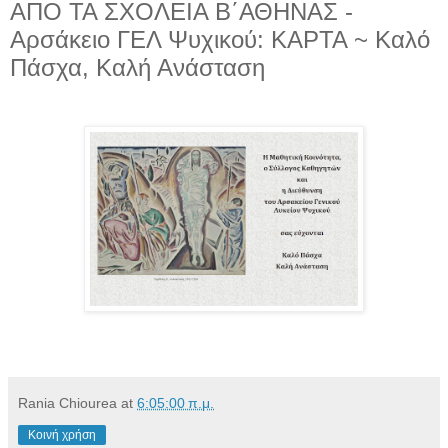
ΑΠΟ ΤΑ ΣΧΟΛΕΙΑ Β΄ΑΘΗΝΑΣ -
Αρσάκειο ΓΕΛ Ψυχικού: ΚΑΡΤΑ ~ Καλό
Πάσχα, Καλή Ανάσταση
Rania Chiourea
at
6:05:00 π.μ.
Κοινή χρήση