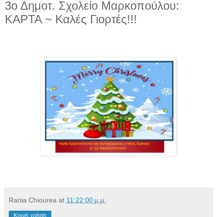
3ο Δημοτ. Σχολείο Μαρκοπούλου:
ΚΑΡΤΑ ~ Kαλές Γιορτές!!!
Rania Chiourea
at
11:22:00 μ.μ.
Κοινή χρήση