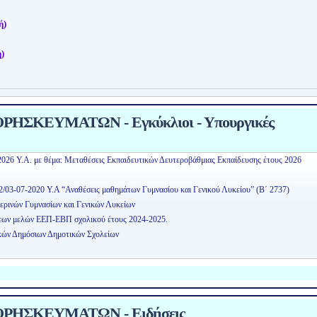
ή)
)
ΗΣΚΕΥΜΑΤΩΝ - Εγκύκλιοι - Υπουργικές
2026 Υ.Α. με θέμα: Μεταθέσεις Εκπαιδευτικών Δευτεροβάθμιας Εκπαίδευσης έτους 2026
2/03-07-2020 Υ.Α “Αναθέσεις μαθημάτων Γυμνασίου και Γενικού Λυκείου” (Β΄ 2737)
ερινών Γυμνασίων και Γενικών Λυκείων
εων μελών ΕΕΠ-ΕΒΠ σχολικού έτους 2024-2025.
κών Δημόσιων Δημοτικών Σχολείων
ΡΗΣΚΕΥΜΑΤΩΝ - Ειδήσεις