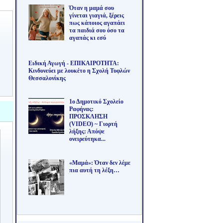
Όταν η μαμά σου
γίνεται γιαγιά, ξέρεις
πως κάποιος αγαπάει
τα παιδιά σου όσο τα
αγαπάς κι εσύ
Ειδική Αγωγή - ΕΠΙΚΑΙΡΟΤΗΤΑ:
Κινδυνεύει με λουκέτο η Σχολή Τυφλών
Θεσσαλονίκης
1ο Δημοτικό Σχολείο
Ραφήνας:
ΠΡΟΣΚΛΗΣΗ
(VIDEO) ~ Γιορτή
λήξης: Απόψε
ονειρεύτηκα...
«Μαμά»: Όταν δεν λέμε
πια αυτή τη λέξη…