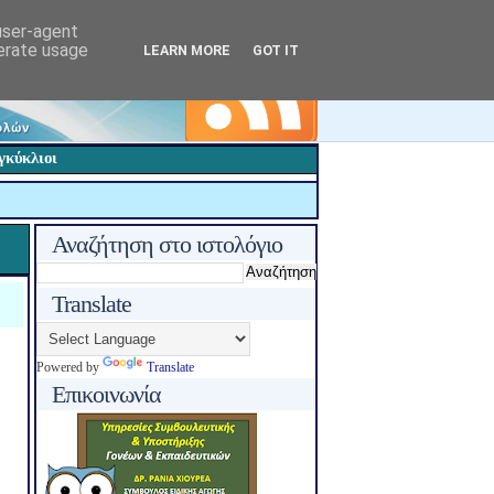
 user-agent
nerate usage
LEARN MORE
GOT IT
γκύκλιοι
Αναζήτηση στο ιστολόγιο
Translate
Powered by
Translate
Επικοινωνία