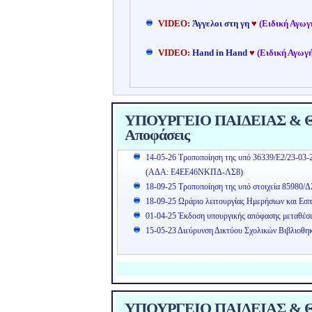
VIDEO:
Άγγελοι στη γη
♥
(Ειδική Αγωγ
VIDEO:
Hand in Hand
♥
(Ειδική Αγωγή
ΥΠΟΥΡΓΕΙΟ ΠΑΙΔΕΙΑΣ & ΘΡ
Αποφάσεις
14-05-26 Τροποποίηση της υπό 36339/Ε2/23-03-
(ΑΔΑ: Ε4ΕΕ46ΝΚΠΔ-ΛΣ8)
18-09-25 Τροποποίηση της υπό στοιχεία 85980/Δ
18-09-25 Ωράριο λειτουργίας Ημερήσιων και Εσπ
01-04-25 Έκδοση υπουργικής απόφασης μεταθέσ
15-05-23 Διεύρυνση Δικτύου Σχολικών Βιβλιοθη
ΥΠΟΥΡΓΕΙΟ ΠΑΙΔΕΙΑΣ & Θ