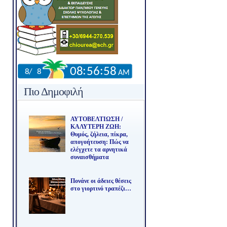
Πιο Δημοφιλή
ΑΥΤΟΒΕΛΤΙΩΣΗ /
ΚΑΛΥΤΕΡΗ ΖΩΗ:
Θυμός, ζήλεια, πίκρα,
απογοήτευση: Πώς να
ελέγχετε τα αρνητικά
συναισθήματα
Πονάνε οι άδειες θέσεις
στο γιορτινό τραπέζι…