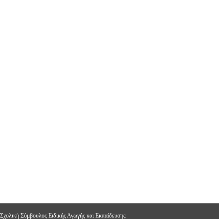
 Σχολική Σύμβουλος Ειδικής Αγωγής και Εκπαίδευσης