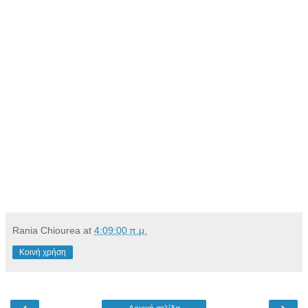
Rania Chiourea
at
4:09:00 π.μ.
Κοινή χρήση
‹
›