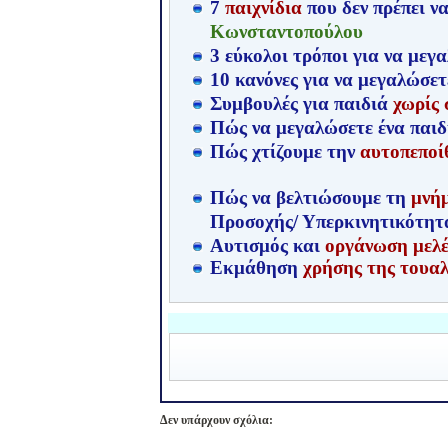
7
παιχνίδια
που δεν πρέπει ν
Κωνσταντοπούλου
3 εύκολοι τρόποι για να με
10 κανόνες για να μεγαλώσε
Συμβουλές για παιδιά
χωρίς 
Πώς να μεγαλώσετε ένα παιδ
Πώς χτίζουμε την
αυτοπεποί
Πώς να βελτιώσουμε τη
μνή
Προσοχής/ Υπερκινητικότητ
Αυτισμός και
οργάνωση μελ
Εκμάθηση
χρήσης της τουα
Δεν υπάρχουν σχόλια: