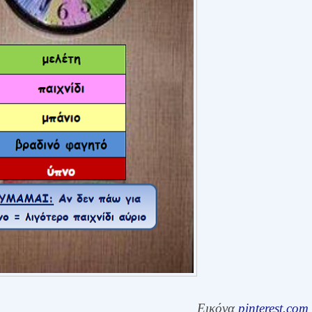
Εικόνα
pinterest.com