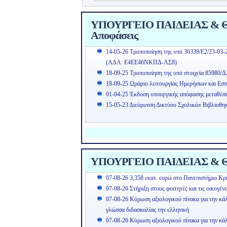
ΥΠΟΥΡΓΕΙΟ ΠΑΙΔΕΙΑΣ & ΘΡ
Αποφάσεις
14-05-26 Τροποποίηση της υπό 36339/Ε2/23-03-
(ΑΔΑ: Ε4ΕΕ46ΝΚΠΔ-ΛΣ8)
18-09-25 Τροποποίηση της υπό στοιχεία 85980/Δ
18-09-25 Ωράριο λειτουργίας Ημερήσιων και Εσπ
01-04-25 Έκδοση υπουργικής απόφασης μεταθέσ
15-05-23 Διεύρυνση Δικτύου Σχολικών Βιβλιοθη
ΥΠΟΥΡΓΕΙΟ ΠΑΙΔΕΙΑΣ & Θ
07-08-26 3,358 εκατ. ευρώ στο Πανεπιστήμιο Κρή
07-08-26 Στήριξη στους φοιτητές και τις οικογέν
07-08-26 Κύρωση αξιολογικού πίνακα για την κά
γλώσσα διδασκαλίας την ελληνική
07-08-26 Κύρωση αξιολογικού πίνακα για την κ