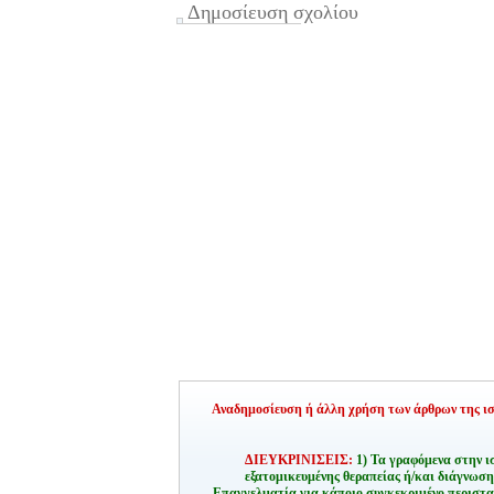
Δημοσίευση σχολίου
Αναδημοσίευση ή άλλη χρήση των άρθρων της ιστ
ΔΙΕΥΚΡΙΝΙΣΕΙΣ:
1) Τα γραφόμενα στην ι
εξατομικευμένης θεραπείας ή/και διάγνωσ
Επαγγελματία για κάποιο συγκεκριμένο περιστα