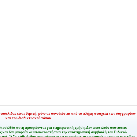
οσελίδας είναι θεμιτή,
μόνο αν συνοδεύεται από τα πλήρη στοιχεία των συγγραφέων
και του διαδικτυακού τόπου.
στοσελίδα αυτή προορίζονται για ενημερωτική χρήση. Δεν αποτελούν συστάσεις
ης και δεν μπορούν να υποκαταστήσουν την επιστημονική συμβουλή του Ειδικού
τικό.
2) Σε κάθε άρθρο αναγράφονται τα στοιχεία των συγγραφέων του και στο τέλος