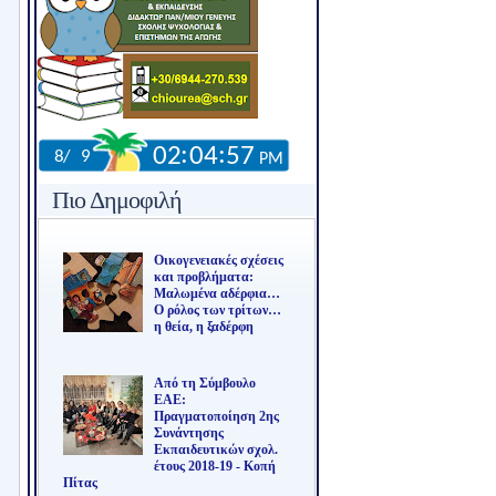
Πιο Δημοφιλή
Οικογενειακές σχέσεις
και προβλήματα:
Μαλωμένα αδέρφια…
Ο ρόλος των τρίτων…
η θεία, η ξαδέρφη
Από τη Σύμβουλο
ΕΑΕ:
Πραγματοποίηση 2ης
Συνάντησης
Εκπαιδευτικών σχολ.
έτους 2018-19 - Κοπή
Πίτας