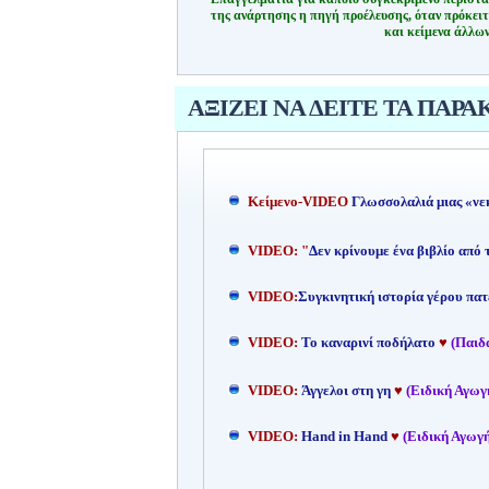
της ανάρτησης η πηγή προέλευσης, όταν πρόκειτ
και κείμενα άλλων
ΑΞΙΖΕΙ ΝΑ ΔΕΙΤΕ ΤΑ ΠΑΡΑ
Kείμενο-
VIDEO
Γλωσσολαλιά μιας «νε
VIDEO: "
Δεν κρίνουμε ένα βιβλίο από
VIDEO:
Συγκινητική ιστορία γέρου πατ
VIDEO:
Το καναρινί ποδήλατο
♥
(Παιδ
VIDEO:
Άγγελοι στη γη
♥
(Ειδική Αγωγ
VIDEO:
Hand in Hand
♥
(Ειδική Αγωγή