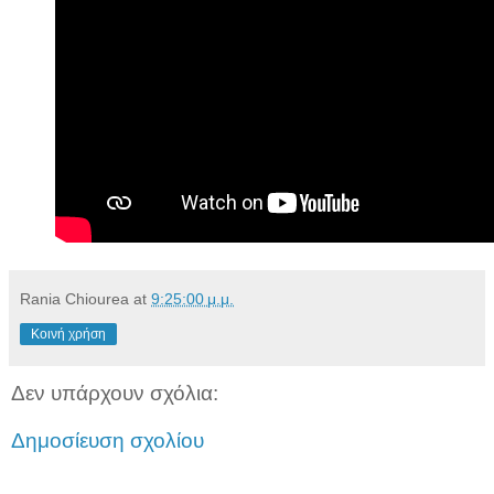
Rania Chiourea
at
9:25:00 μ.μ.
Κοινή χρήση
Δεν υπάρχουν σχόλια:
Δημοσίευση σχολίου