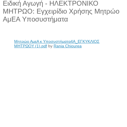
Ειδική Αγωγή - ΗΛΕΚΤΡΟΝΙΚΟ
ΜΗΤΡΩΟ: Εγχειρίδιο Χρήσης Μητρώο
ΑμΕΑ Υποσυστήματα
Μητρώο ΑμεΑ κ Υποσυστήματα4Α_ΕΓΚΥΚΛΙΟΣ
ΜΗΤΡΩΟΥ (1).pdf
by
Rania Chiourea