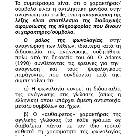
Το συμπέρασμα είναι ότι ο χαρακτήρας/
σύμβολο είναι η αντιληπτική μονάδα στην
ανάγνωση του
braille
, ενώ
η αναγνώριση της
λέξης είναι αποτέλεσμα της διαδοχικής
αφομοίωσης της πληροφορίας που δίνουν
οι χαρακτήρες/σύμβολα
.
Ο ρόλος της φωνολογίας
στην
αναγνώριση των λέξεων, ιδιαίτερα κατά τη
διδασκαλία της ανάγνωσης, συζητήθηκε
πολύ από τη δεκαετία του 60. Ο
Adams
(1990) συνθέτοντας τις έρευνες για την
ανάγνωση και τους ψυχολογικούς
παράγοντες που συνδέονται μαζί της,
συμπεραίνει ότι:
α) Η φωνολογία ευνοεί τη διδασκαλία
της ανάγνωσης στις γλώσσες (όπως η
ελληνική) όπου υπάρχει άμεση αντιστοιχία
μεταξύ συμβόλων και ήχων.
β) Ο «αυθαίρετος» χαρακτήρας της
αγγλικής γλώσσας (το κάθε γράμμα δε
διαβάζεται πάντα με τον ίδιο τρόπο)
καθιστά τη χρησιμότητα της φωνολογίας