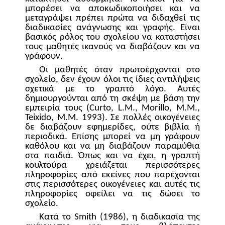
μπορέσει να αποκωδικοποιήσει και να
μεταγράψει πρέπει πρώτα να διδαχθεί τις
διαδικασίες ανάγνωσης και γραφής.
Είναι
βασικός ρόλος του σχολείου να καταστήσει
τους μαθητές ικανούς να διαβάζουν και να
γράφουν.
Οι μαθητές όταν πρωτοέρχονται στο
σχολείο, δεν έχουν όλοι τις ίδιες αντιλήψεις
σχετικά με το γραπτό λόγο. Αυτές
δημιουργούνται από τη σκέψη με βάση την
εμπειρία τους (
Curto
,
L
.
M
.,
Morillo
,
M
.
M
.,
Teixido
,
M
.
M
. 1993). Σε πολλές οικογένειες
δε διαβάζουν εφημερίδες, ούτε βιβλία ή
περιοδικά. Επίσης μπορεί να μη γράφουν
καθόλου και να μη διαβάζουν παραμύθια
στα παιδιά. Όπως και να έχει, η γραπτή
κουλτούρα χρειάζεται περισσότερες
πληροφορίες από εκείνες που παρέχονται
στις περισσότερες οικογένειες και αυτές τις
πληροφορίες οφείλει να τις δώσει το
σχολείο.
Κατά το
Smith
(1986), η διαδικασία της