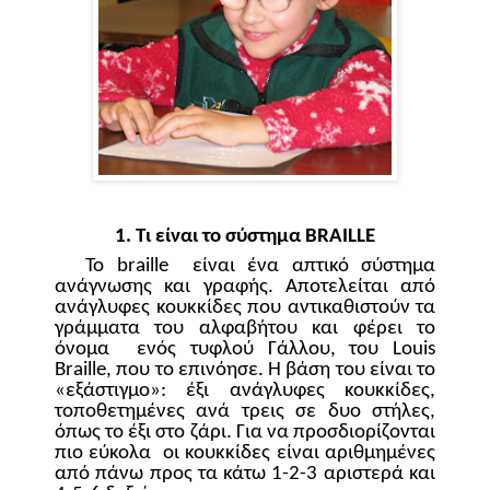
1. Τι είναι το σύστημα
BRAILLE
Το
braille
είναι ένα απτικό σύστημα
ανάγνωσης και γραφής. Αποτελείται από
ανάγλυφες κουκκίδες που αντικαθιστούν τα
γράμματα του αλφαβήτου και φέρει το
όνομα
ενός τυφλού Γάλλου, του
Louis
Braille
, που το επινόησε. Η βάση του είναι το
«εξάστιγμο»: έξι ανάγλυφες κουκκίδες,
τοποθετημένες ανά τρεις σε δυο στήλες,
όπως το έξι στο ζάρι. Για να προσδιορίζονται
πιο εύκολα
οι κουκκίδες είναι αριθμημένες
από πάνω προς τα κάτω 1-2-3 αριστερά και