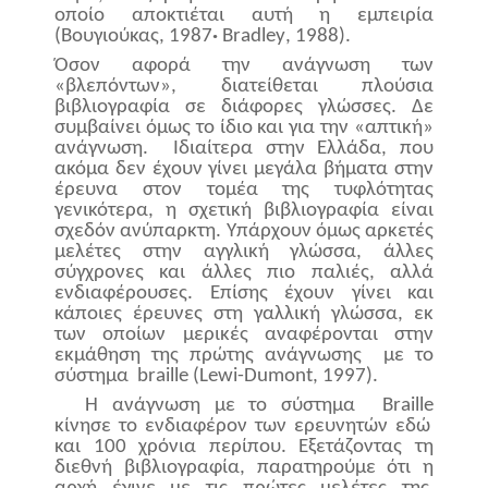
οποίο αποκτιέται αυτή η εμπειρία
(
B
ουγιούκας, 1987
·
Bradley
, 1988).
Όσον αφορά την ανάγνωση των
«βλεπόντων», διατείθεται πλούσια
βιβλιογραφία σε διάφορες γλώσσες. Δε
συμβαίνει όμως το ίδιο και για την «απτική»
ανάγνωση.
Ιδιαίτερα στην Ελλάδα, που
ακόμα δεν έχουν γίνει μεγάλα βήματα στην
έρευνα στον τομέα της τυφλότητας
γενικότερα, η σχετική βιβλιογραφία είναι
σχεδόν ανύπαρκτη. Υπάρχουν όμως αρκετές
μελέτες στην αγγλική γλώσσα, άλλες
σύγχρονες και άλλες πιο παλιές, αλλά
ενδιαφέρουσες. Επίσης έχουν γίνει και
κάποιες έρευνες στη γαλλική γλώσσα, εκ
των οποίων μερικές αναφέρονται στην
εκμάθηση της πρώτης ανάγνωσης
με το
σύστημα
braille
(
Lewi
-
Dumont
, 1997).
Η ανάγνωση με το σύστημα
Braille
κίνησε το ενδιαφέρον των ερευνητών εδώ
και 100 χρόνια περίπου. Εξετάζοντας τη
διεθνή βιβλιογραφία, παρατηρούμε ότι η