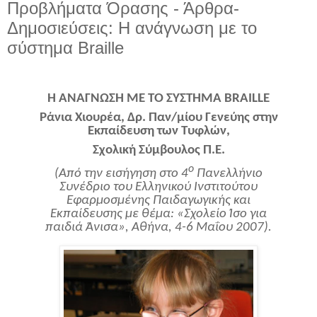
Προβλήματα Όρασης - Άρθρα-
Δημοσιεύσεις: Η ανάγνωση με το
σύστημα Braille
Η ΑΝΑΓΝΩΣΗ ΜΕ ΤΟ ΣΥΣΤΗΜΑ
BRAILLE
Ράνια Χιουρέα, Δρ. Παν/μίου Γενεύης στην
Εκπαίδευση των Τυφλών,
Σχολική Σύμβουλος Π.Ε.
ο
(Από την εισήγηση στο 4
Πανελλήνιο
Συνέδριο του Ελληνικού Ινστιτούτου
Εφαρμοσμένης Παιδαγωγικής και
Εκπαίδευσης με θέμα: «Σχολείο Ίσο για
παιδιά Άνισα», Αθήνα, 4-6 Μαΐου 2007).