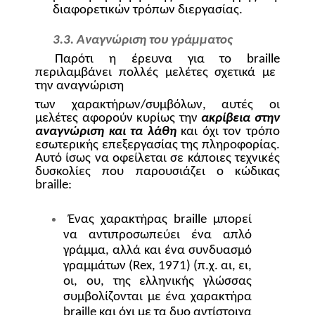
διαφορετικών τρόπων διεργασίας.
3.3. Αναγνώριση του γράμματος
Παρότι η έρευνα για το
braille
περιλαμβάνει πολλές μελέτες σχετικά με
την αναγνώριση
των χαρακτήρων/συμβόλων, αυτές οι
μελέτες αφορούν κυρίως την
ακρίβεια στην
αναγνώριση και τα λάθη
και όχι τον τρόπο
εσωτερικής επεξεργασίας της πληροφορίας.
Αυτό ίσως να οφείλεται σε κάποιες τεχνικές
δυσκολίες που παρουσιάζει ο κώδικας
braille
:
Ένας χαρακτήρας
braille
μπορεί
να αντιπροσωπεύει ένα απλό
γράμμα, αλλά και ένα συνδυασμό
γραμμάτων (
Rex
, 1971) (π.χ. αι, ει,
οι, ου, της ελληνικής γλώσσας
συμβολίζονται με ένα χαρακτήρα
braille
και όχι με τα δυο αντίστοιχα