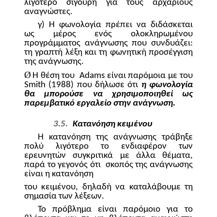
λιγότερο σίγουρη για τους αρχάριους
αναγνώστες.
γ) Η φωνολογία πρέπει να διδάσκεται
ως μέρος ενός ολοκληρωμένου
προγράμματος ανάγνωσης που συνδυάζει:
τη γραπτή λέξη και τη φωνητική προσέγγιση
της ανάγνωσης.
Ø
Η θέση του
Adams
είναι παρόμοια με του
Smith
(1988) που δήλωσε ότι
η φωνολογία
θα μπορούσε να χρησιμοποιηθεί ως
παρεμβατικό εργαλείο στην ανάγνωση.
3.5.
Κατανόηση κειμένου
Η κατανόηση της ανάγνωσης τράβηξε
πολύ λιγότερο το ενδιαφέρον των
ερευνητών συγκριτικά με άλλα θέματα,
παρά το γεγονός ότι
σκοπός της ανάγνωσης
είναι η κατανόηση
του κειμένου, δηλαδή να καταλάβουμε τη
σημασία των λέξεων.
Το πρόβλημα είναι παρόμοιο για το