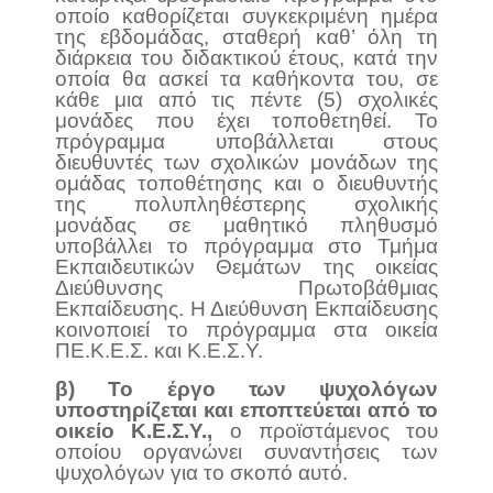
οποίο καθορίζεται συγκεκριμένη ημέρα
της εβδομάδας, σταθερή καθ’ όλη τη
διάρκεια του διδακτικού έτους, κατά την
οποία θα ασκεί τα καθήκοντα του, σε
κάθε μια από τις πέντε (5) σχολικές
μονάδες που έχει τοποθετηθεί. Το
πρόγραμμα υποβάλλεται στους
διευθυντές των σχολικών μονάδων της
ομάδας τοποθέτησης και ο διευθυντής
της πολυπληθέστερης σχολικής
μονάδας σε μαθητικό πληθυσμό
υποβάλλει το πρόγραμμα στο Τμήμα
Εκπαιδευτικών Θεμάτων της οικείας
Διεύθυνσης Πρωτοβάθμιας
Εκπαίδευσης. Η Διεύθυνση Εκπαίδευσης
κοινοποιεί το πρόγραμμα στα οικεία
ΠΕ.Κ.Ε.Σ. και Κ.Ε.Σ.Υ.
β) Το έργο των ψυχολόγων
υποστηρίζεται και εποπτεύεται από το
οικείο Κ.Ε.Σ.Υ.,
ο προϊστάμενος του
οποίου οργανώνει συναντήσεις των
ψυχολόγων για το σκοπό αυτό.