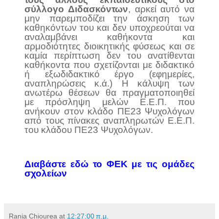
σύλλογο Διδασκόντων
, αρκεί αυτό να
μην παρεμποδίζει την άσκηση των
καθηκόντων του και δεν υποχρεούται να
αναλαμβάνει καθήκοντα και
αρμοδιότητες διοικητικής φύσεως και σε
καμία περίπτωση δεν του ανατίθενται
καθήκοντα που σχετίζονται με διδακτικό
ή εξωδιδακτικό έργο (εφημερίες,
αναπληρώσεις κ.ά.) Η κάλυψη των
ανωτέρω θέσεων θα πραγματοποιηθεί
με πρόσληψη μελών Ε.Ε.Π. που
ανήκουν στον κλάδο ΠΕ23 Ψυχολόγων
από τους πίνακες αναπληρωτών Ε.Ε.Π.
του κλάδου ΠΕ23 Ψυχολόγων.
Διαβάστε εδώ το ΦΕΚ
με τις ομάδες
σχολείων
Rania Chiourea
at
12:27:00 π.μ.