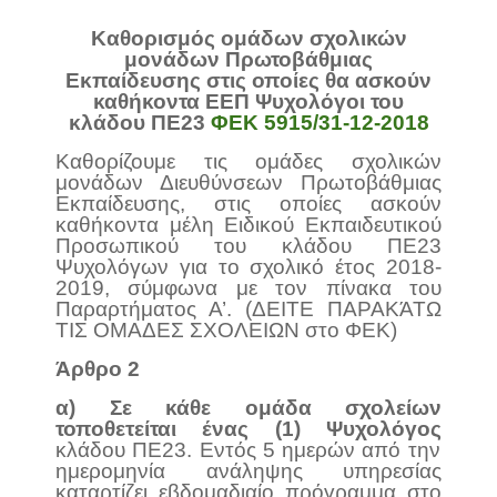
Καθορισμός ομάδων σχολικών
μονάδων Πρωτοβάθμιας
Εκπαίδευσης στις οποίες θα ασκούν
καθήκοντα ΕΕΠ Ψυχολόγοι του
κλάδου ΠΕ23
ΦΕΚ 5915/31-12-2018
Καθορίζουμε τις ομάδες σχολικών
μονάδων Διευθύνσεων Πρωτοβάθμιας
Εκπαίδευσης, στις οποίες ασκούν
καθήκοντα μέλη Ειδικού Εκπαιδευτικού
Προσωπικού του κλάδου ΠΕ23
Ψυχολόγων για το σχολικό έτος 2018-
2019, σύμφωνα με τον πίνακα του
Παραρτήματος Α’. (ΔΕΙΤΕ ΠΑΡΑΚΆΤΩ
ΤΙΣ ΟΜΑΔΕΣ ΣΧΟΛΕΙΩΝ στο ΦΕΚ)
Άρθρο 2
α) Σε κάθε ομάδα σχολείων
τοποθετείται ένας (1) Ψυχολόγος
κλάδου ΠΕ23. Εντός 5 ημερών από την
ημερομηνία ανάληψης υπηρεσίας
καταρτίζει εβδομαδιαίο πρόγραμμα στο