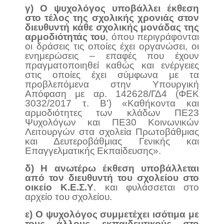
γ) Ο ψυχολόγος υποβάλλει έκθεση
στο τέλος της σχολικής χρονιάς στον
διευθυντή κάθε σχολικής μονάδας της
αρμοδιότητάς του
, όπου περιγράφονται
οι δράσεις τις οποίες έχει οργανώσει, οι
ενημερώσεις – επαφές που έχουν
πραγματοποιηθεί καθώς και ενέργειες
στις οποίες έχει σύμφωνα με τα
προβλεπόμενα στην Υπουργική
Απόφαση με αρ. 142628/ΓΔ4 (ΦΕΚ
3032/2017 τ. Β’) «Καθήκοντα και
αρμοδιότητες των κλάδων ΠΕ23
Ψυχολόγων και ΠΕ30 Κοινωνικών
Λειτουργών στα σχολεία Πρωτοβάθμιας
και Δευτεροβάθμιας Γενικής και
Επαγγελματικής Εκπαίδευσης».
δ) Η ανωτέρω έκθεση υποβάλλεται
από τον διευθυντή του σχολείου στο
οικείο Κ.Ε.Σ.Υ
. και φυλάσσεται στο
αρχείο του σχολείου.
ε) Ο ψυχολόγος συμμετέχει ισότιμα με
τους άλλους εκπαιδευτικούς στο