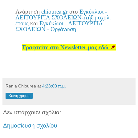
Ανάρτηση
chiourea.gr
στο
Εγκύκλιοι -
ΛΕΙΤΟΥΡΓΙΑ ΣΧΟΛΕΙΩΝ-Λήξη σχολ.
έτους
και
Εγκύκλιοι - ΛΕΙΤΟΥΡΓΙΑ
ΣΧΟΛΕΙΩΝ - Οργάνωση
Γραφτείτε στο
Newsletter
μας εδώ
📌
Rania Chiourea
at
4:23:00 π.μ.
Κοινή χρήση
Δεν υπάρχουν σχόλια:
Δημοσίευση σχολίου