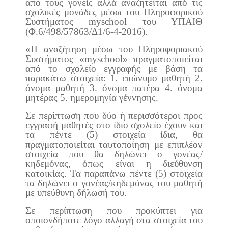
από τους γονείς αλλά αναζητείται από τις
σχολικές μονάδες μέσω του Πληροφορικού
Συστήματος myschool του ΥΠΑΙΘ
(Φ.6/498/57863/Δ1/6-4-2016).
«Η αναζήτηση μέσω του Πληροφοριακού
Συστήματος «myschool» πραγματοποιείται
από το σχολείο εγγραφής με βάση τα
παρακάτω στοιχεία: 1. επώνυμο μαθητή 2.
όνομα μαθητή 3. όνομα πατέρα 4. όνομα
μητέρας 5. ημερομηνία γέννησης.
Σε περίπτωση που δύο ή περισσότεροι προς
εγγραφή μαθητές στο ίδιο σχολείο έχουν και
τα πέντε (5) στοιχεία ίδια, θα
πραγματοποιείται ταυτοποίηση με επιπλέον
στοιχεία που θα δηλώνει ο γονέας/
κηδεμόνας, όπως είναι η διεύθυνση
κατοικίας. Τα παραπάνω πέντε (5) στοιχεία
τα δηλώνει ο γονέας/κηδεμόνας του μαθητή
με υπεύθυνη δήλωσή του.
Σε περίπτωση που προκύπτει για
οποιονδήποτε λόγο αλλαγή στα στοιχεία του