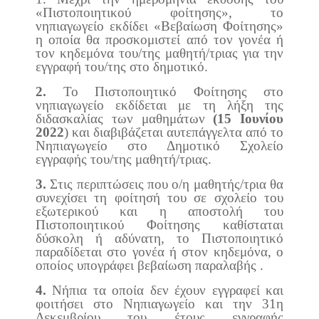
«Πιστοποιητικού φοίτησης», το
νηπιαγωγείο εκδίδει «Βεβαίωση Φοίτησης»
η οποία θα προσκομιστεί από τον γονέα ή
τον κηδεμόνα του/της μαθητή/τριας για την
εγγραφή του/της στο δημοτικό.
2.
Το Πιστοποιητικό Φοίτησης στο
νηπιαγωγείο εκδίδεται με τη λήξη της
διδασκαλίας των μαθημάτων
(15 Ιουνίου
2022
) και διαβιβάζεται αυτεπάγγελτα από το
Νηπιαγωγείο στο Δημοτικό Σχολείο
εγγραφής του/της μαθητή/τριας.
3.
Στις περιπτώσεις που ο/η μαθητής/τρια θα
συνεχίσει τη φοίτησή του σε σχολείο του
εξωτερικού και η αποστολή του
Πιστοποιητικού Φοίτησης καθίσταται
δύσκολη ή αδύνατη, το Πιστοποιητικό
παραδίδεται στο γονέα ή στον κηδεμόνα, ο
οποίος υπογράφει βεβαίωση παραλαβής .
4.
Νήπια τα οποία δεν έχουν εγγραφεί και
φοιτήσει στο Νηπιαγωγείο και την 31η
Δεκεμβρίου του έτους εγγραφής