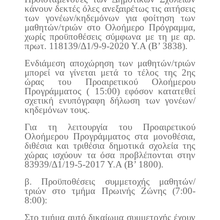
κάνουν δεκτές όλες ανεξαιρέτως τις αιτήσεις
των γονέων/κηδεμόνων για φοίτηση των
μαθητών/τριών στο Ολοήμερο Πρόγραμμα,
χωρίς προϋποθέσεις σύμφωνα με τη με αρ.
πρωτ. 118139/Δ1/9-9-2020 Υ.Α (Β’ 3838).
Ενδιάμεση αποχώρηση των μαθητών/τριών
μπορεί να γίνεται μετά το τέλος της 2ης
ώρας του Προαιρετικού Ολοήμερου
Προγράμματος ( 15:00) εφόσον κατατεθεί
σχετική ενυπόγραφη δήλωση των γονέων/
κηδεμόνων τους.
Για τη λειτουργία του Προαιρετικού
Ολοήμερου Προγράμματος στα μονοθέσια,
διθέσια και τριθέσια δημοτικά σχολεία της
χώρας ισχύουν τα όσα προβλέπονται στην
83939/Δ1/19-5-2017 Υ.Α (Β’ 1800).
β. Προϋποθέσεις συμμετοχής μαθητών/
τριών στο τμήμα Πρωινής Ζώνης (7:00-
8:00):
Στο τμήμα αυτό δικαίωμα συμμετοχής έχουν