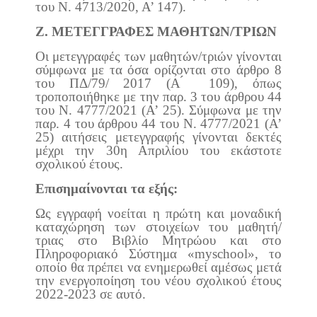
του Ν. 4713/2020, Α’ 147).
Ζ. ΜΕΤΕΓΓΡΑΦΕΣ ΜΑΘΗΤΩΝ/ΤΡΙΩΝ
Οι μετεγγραφές των μαθητών/τριών γίνονται
σύμφωνα με τα όσα ορίζονται στο άρθρο 8
του ΠΔ/79/ 2017 (Α ́ 109), όπως
τροποποιήθηκε με την παρ. 3 του άρθρου 44
του Ν. 4777/2021 (Α’ 25). Σύμφωνα με την
παρ. 4 του άρθρου 44 του Ν. 4777/2021 (Α’
25) αιτήσεις μετεγγραφής γίνονται δεκτές
μέχρι την 30η Απριλίου του εκάστοτε
σχολικού έτους.
Επισημαίνονται τα εξής:
Ως εγγραφή νοείται η πρώτη και μοναδική
καταχώρηση των στοιχείων του μαθητή/
τριας στο Βιβλίο Μητρώου και στο
Πληροφοριακό Σύστημα «myschool», το
οποίο θα πρέπει να ενημερωθεί αμέσως μετά
την ενεργοποίηση του νέου σχολικού έτους
2022-2023 σε αυτό.