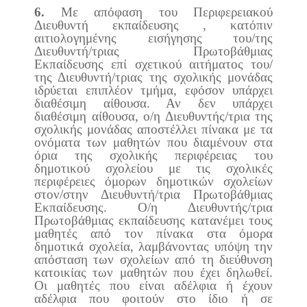
6.
Με απόφαση του Περιφερειακού
Διευθυντή εκπαίδευσης , κατόπιν
αιτιολογημένης εισήγησης του/της
Διευθυντή/τριας Πρωτοβάθμιας
Εκπαίδευσης επί σχετικού αιτήματος του/
της Διευθυντή/τριας της σχολικής μονάδας
ιδρύεται επιπλέον τμήμα, εφόσον υπάρχει
διαθέσιμη αίθουσα. Αν δεν υπάρχει
διαθέσιμη αίθουσα, ο/η Διευθυντής/τρια της
σχολικής μονάδας αποστέλλει πίνακα με τα
ονόματα των μαθητών που διαμένουν στα
όρια της σχολικής περιφέρειας του
δημοτικού σχολείου με τις σχολικές
περιφέρειες όμορων δημοτικών σχολείων
στον/στην Διευθυντή/τρια Πρωτοβάθμιας
Εκπαίδευσης. Ο/η Διευθυντής/τρια
Πρωτοβάθμιας εκπαίδευσης κατανέμει τους
μαθητές από τον πίνακα στα όμορα
δημοτικά σχολεία, λαμβάνοντας υπόψη την
απόσταση των σχολείων από τη διεύθυνση
κατοικίας των μαθητών που έχει δηλωθεί.
Οι μαθητές που είναι αδέλφια ή έχουν
αδέλφια που φοιτούν στο ίδιο ή σε