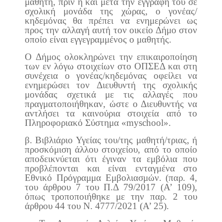
μαθητή, πριν ή και μετά την εγγραφή του σε
σχολική μονάδα της χώρας, ο γονέας/
κηδεμόνας θα πρέπει να ενημερώνει ως
προς την αλλαγή αυτή τον οικείο Δήμο στον
οποίο είναι εγγεγραμμένος ο μαθητής.
Ο Δήμος ολοκληρώνει την επικαιροποίηση
των εν λόγω στοιχείων στο ΟΠΣΕΔ και στη
συνέχεια ο γονέας/κηδεμόνας οφείλει να
ενημερώσει τον Διευθυντή της σχολικής
μονάδας σχετικά με τις αλλαγές που
πραγματοποιήθηκαν, ώστε ο Διευθυντής να
αντλήσει τα καινούρια στοιχεία από το
Πληροφοριακό Σύστημα «myschool».
β. Βιβλιάριο Υγείας του/της μαθητή/τριας, ή
προσκόμιση άλλου στοιχείου, από το οποίο
αποδεικνύεται ότι έγιναν τα εμβόλια που
προβλέπονται και είναι ενταγμένα στο
Εθνικό Πρόγραμμα Εμβολιασμών. (παρ. 4,
του άρθρου 7 του Π.Δ 79/2017 (Α’ 109),
όπως τροποποιήθηκε με την παρ. 2 του
άρθρου 44 του Ν. 4777/2021 (Α’ 25).