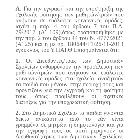
Α.
Για την εγγραφή και την υποστήριξη της
σχολικής φοίτησης των μαθητών/τριών που
ανήκουν σε ευάλωτες κοινωνικές ομάδες,
ισχύει η παρ. 4 του άρθρου 7 του Π.Δ.
79/2017 (Α’ 109),όπως τροποποιήθηκε με
την παρ. 2 του άρθρου 44 του Ν. 4777/2021
(Α’ 25) και η με αρ. 180644/Γ1/26-11-2013
εγκύκλιος του Υ.ΠΑΙ.Θ Επισημαίνεται ότι:
1.
Οι Διευθυντές/τριες των Δημοτικών
Σχολείων ενθαρρύνουν την προσέλευση των
μαθητών/τριών που ανήκουν σε ευάλωτες
κοινωνικές ομάδες στο σχολείο, αναζητούν
τα παιδιά που μένουν στην περιοχή τους και
φροντίζουν για την εγγραφή και τη φοίτησή
τους, όπως προβλέπουν οι σχετικές
διατάξεις για την υποχρεωτική φοίτηση.
2.
Στο Δημοτικό Σχολείο τα παιδιά γίνονται
δεκτά ανεξάρτητα από το εάν είναι
γραμμένα σε μητρώα ή δημοτολόγια και για
την εγγραφή τους σε αυτά μεριμνούν οι
Διευθυντές/τριες των Δημοτικών Σχολείων,