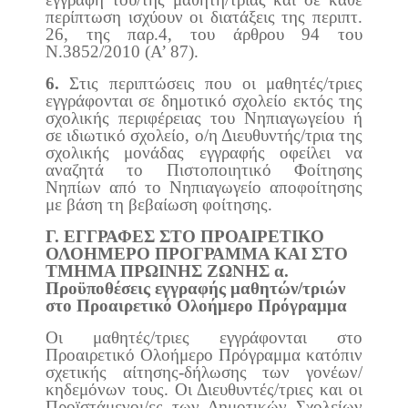
περίπτωση ισχύουν οι διατάξεις της περιπτ.
26, της παρ.4, του άρθρου 94 του
Ν.3852/2010 (Α’ 87).
6.
Στις περιπτώσεις που οι μαθητές/τριες
εγγράφονται σε δημοτικό σχολείο εκτός της
σχολικής περιφέρειας του Νηπιαγωγείου ή
σε ιδιωτικό σχολείο, ο/η Διευθυντής/τρια της
σχολικής μονάδας εγγραφής οφείλει να
αναζητά το Πιστοποιητικό Φοίτησης
Νηπίων από το Νηπιαγωγείο αποφοίτησης
με βάση τη βεβαίωση φοίτησης.
Γ. ΕΓΓΡΑΦΕΣ ΣΤΟ ΠΡΟΑΙΡΕΤΙΚΟ
ΟΛΟΗΜΕΡΟ ΠΡΟΓΡΑΜΜΑ ΚΑΙ ΣΤΟ
ΤΜΗΜΑ ΠΡΩΙΝΗΣ ΖΩΝΗΣ α.
Προϋποθέσεις εγγραφής μαθητών/τριών
στο Προαιρετικό Ολοήμερο Πρόγραμμα
Οι μαθητές/τριες εγγράφονται στο
Προαιρετικό Ολοήμερο Πρόγραμμα κατόπιν
σχετικής αίτησης-δήλωσης των γονέων/
κηδεμόνων τους. Οι Διευθυντές/τριες και οι
Προϊστάμενοι/ες των Δημοτικών Σχολείων