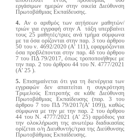
εργάσιμων ημερών στην οικεία Διεύθυνση
Πρωτοβάθμιας Εκπαίδευσης.
4.
Αν ο αριθμός των αιτήσεων μαθητών/
τριών για εγγραφή στην Α ́ τάξη υπερβαίνει
τους 25 μαθητές/τριες ανά τμήμα σύμφωνα
με τα όσα ορίζονται στην παρ. 3 του άρθρου
50 του ν. 4692/2020 (Α’ 111), εφαρμόζονται
όσα προβλέπονται στην παρ. 4δ του άρθρου
7 του ΠΔ 79/2017, όπως τροποποιήθηκε με
την παρ. 2 του άρθρου 44 του Ν. 4777/2021
(Α’ 25 ).
5.
Επισημαίνεται ότι για τη διενέργεια των
εγγραφών δεν απαιτείται η συγκρότηση
Τριμελούς Επιτροπής σε κάθε Διεύθυνση
Πρωτοβάθμιας Εκπαίδευσης (παρ. 3 του
άρθρου 7 του ΠΔ 79/2017(Α’ 109)), καθώς
σύμφωνα με την με την παρ. 2 του άρθρου
44 του Ν. 4777/2021 (Α’ 25) αρμόδιος για
την ολοκλήρωση της ανωτέρω διαδικασίας
ορίζεται ο/η Διευθυντής/τρια της Διεύθυνσης
Πρωτοβάθμιας Εκπαίδευσης.