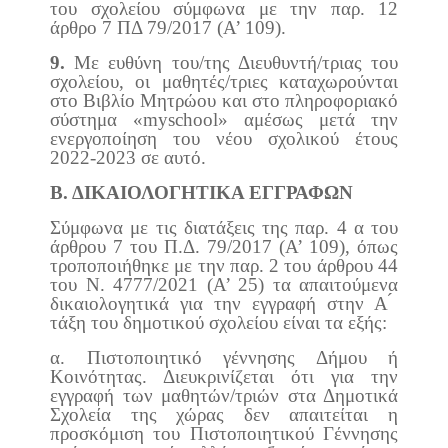
του σχολείου σύμφωνα με την παρ. 12
άρθρο 7 ΠΔ 79/2017 (Α’ 109).
9.
Με ευθύνη του/της Διευθυντή/τριας του
σχολείου, οι μαθητές/τριες καταχωρούνται
στο Βιβλίο Μητρώου και στο πληροφοριακό
σύστημα «myschool» αμέσως μετά την
ενεργοποίηση του νέου σχολικού έτους
2022-2023 σε αυτό.
Β. ΔΙΚΑΙΟΛΟΓΗΤΙΚΑ ΕΓΓΡΑΦΩΝ
Σύμφωνα με τις διατάξεις της παρ. 4 α του
άρθρου 7 του Π.Δ. 79/2017 (Α’ 109), όπως
τροποποιήθηκε με την παρ. 2 του άρθρου 44
του Ν. 4777/2021 (Α’ 25) τα απαιτούμενα
δικαιολογητικά για την εγγραφή στην Α ́
τάξη του δημοτικού σχολείου είναι τα εξής:
α. Πιστοποιητικό γέννησης Δήμου ή
Κοινότητας. Διευκρινίζεται ότι για την
εγγραφή των μαθητών/τριών στα Δημοτικά
Σχολεία της χώρας δεν απαιτείται η
προσκόμιση του Πιστοποιητικού Γέννησης