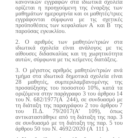
κανονικών εγγραφών στα ιδιωτικά σχολεία
ορίζεται η προηγούμενη της έναρξης των
μαθημάτων ημερομηνία και οι μαθητές/τριες
εγγράφονται σύμφωνα με τις σχετικές
προϋποθέσεις των κεφαλαίων Α ́ και Β ́ της
παρούσας εγκυκλίου.
2. Ο αριθμός των μαθητών/τριών στα
ιδιωτικά σχολεία είναι ανάλογος με τις
αίθουσες διδασκαλίας και τη χωρητικότητα
αυτών, σύμφωνα με τις κείμενες διατάξεις.
3. Ο μέγιστος αριθμός μαθητών/τριών ανά
τμήμα στα ιδιωτικά δημοτικά σχολεία είναι
28 μαθητές, συμπεριλαμβανομένης της
προσαύξησης του ποσοστού 10%, κατά τα
οριζόμενα στην παράγραφο 3 του άρθρου 14
του Ν. 682/1977(Α ́ 244), σε συνδυασμό με
τη διάταξη της παραγράφου 2 του άρθρου 7
του Π.Δ. 79/2017(Α’ 109), όπως
αντικαταστάθηκε από τη διάταξη της παρ. 3
σε συνδυασμό με τη διάταξη της παρ. 5 του
άρθρου 50 του Ν. 4692/2020 (Α ́ 111 ).