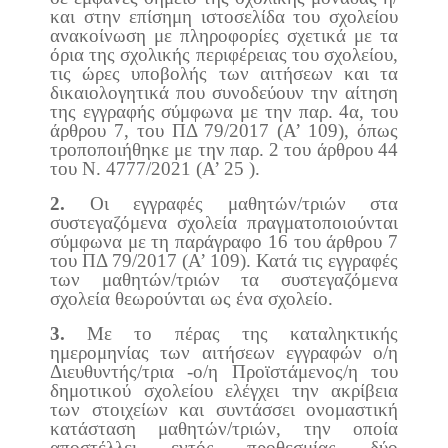
και στην επίσημη ιστοσελίδα του σχολείου
ανακοίνωση με πληροφορίες σχετικά με τα
όρια της σχολικής περιφέρειας του σχολείου,
τις ώρες υποβολής των αιτήσεων και τα
δικαιολογητικά που συνοδεύουν την αίτηση
της εγγραφής σύμφωνα με την παρ. 4α, του
άρθρου 7, του ΠΔ 79/2017 (Α’ 109), όπως
τροποποιήθηκε με την παρ. 2 του άρθρου 44
του Ν. 4777/2021 (Α’ 25 ).
2.
Οι εγγραφές μαθητών/τριών στα
συστεγαζόμενα σχολεία πραγματοποιούνται
σύμφωνα με τη παράγραφο 16 του άρθρου 7
του ΠΔ 79/2017 (Α’ 109). Κατά τις εγγραφές
των μαθητών/τριών τα συστεγαζόμενα
σχολεία θεωρούνται ως ένα σχολείο.
3.
Με το πέρας της καταληκτικής
ημερομηνίας των αιτήσεων εγγραφών ο/η
Διευθυντής/τρια -ο/η Προϊστάμενος/η του
δημοτικού σχολείου ελέγχει την ακρίβεια
των στοιχείων και συντάσσει ονομαστική
κατάσταση μαθητών/τριών, την οποία
αποστέλλει εντός προθεσμίας δύο