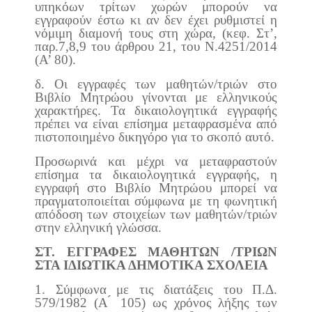
υπηκόων τρίτων χωρών μπορούν να
εγγραφούν έστω κι αν δεν έχει ρυθμιστεί η
νόμιμη διαμονή τους στη χώρα, (κεφ. Στ’,
παρ.7,8,9 του άρθρου 21, του Ν.4251/2014
(A’ 80).
δ. Οι εγγραφές των μαθητών/τριών στο
Βιβλίο Μητρώου γίνονται με ελληνικούς
χαρακτήρες. Τα δικαιολογητικά εγγραφής
πρέπει να είναι επίσημα μεταφρασμένα από
πιστοποιημένο δικηγόρο για το σκοπό αυτό.
Προσωρινά και μέχρι να μεταφραστούν
επίσημα τα δικαιολογητικά εγγραφής, η
εγγραφή στο Βιβλίο Μητρώου μπορεί να
πραγματοποιείται σύμφωνα με τη φωνητική
απόδοση των στοιχείων των μαθητών/τριών
στην ελληνική γλώσσα.
ΣΤ. ΕΓΓΡΑΦΕΣ ΜΑΘΗΤΩΝ /ΤΡΙΩΝ
ΣΤΑ ΙΔΙΩΤΙΚΑ ΔΗΜΟΤΙΚΑ ΣΧΟΛΕΙΑ
1. Σύμφωνα με τις διατάξεις του Π.Δ.
579/1982 (Α ́ 105) ως χρόνος λήξης των