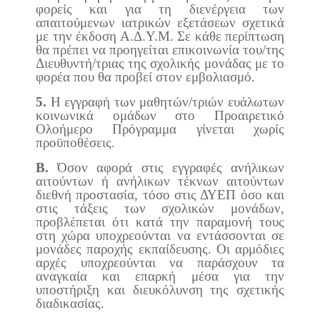
φορείς και για τη διενέργεια των
απαιτούμενων ιατρικών εξετάσεων σχετικά
με την έκδοση Α.Δ.Υ.Μ. Σε κάθε περίπτωση
θα πρέπει να προηγείται επικοινωνία του/της
Διευθυντή/τριας της σχολικής μονάδας με το
φορέα που θα προβεί στον εμβολιασμό.
5.
Η εγγραφή των μαθητών/τριών ευάλωτων
κοινωνικά ομάδων στο Προαιρετικό
Ολοήμερο Πρόγραμμα γίνεται χωρίς
προϋποθέσεις.
Β.
Όσον αφορά στις εγγραφές ανήλικων
αιτούντων ή ανήλικων τέκνων αιτούντων
διεθνή προστασία, τόσο στις ΔΥΕΠ όσο και
στις τάξεις των σχολικών μονάδων,
προβλέπεται ότι κατά την παραμονή τους
στη χώρα υποχρεούνται να εντάσσονται σε
μονάδες παροχής εκπαίδευσης. Οι αρμόδιες
αρχές υποχρεούνται να παράσχουν τα
αναγκαία και επαρκή μέσα για την
υποστήριξη και διευκόλυνση της σχετικής
διαδικασίας.