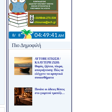
Πιο Δημοφιλή
ΑΥΤΟΒΕΛΤΙΩΣΗ /
ΚΑΛΥΤΕΡΗ ΖΩΗ:
Θυμός, ζήλεια, πίκρα,
απογοήτευση: Πώς να
ελέγχετε τα αρνητικά
συναισθήματα
Πονάνε οι άδειες θέσεις
στο γιορτινό τραπέζι…