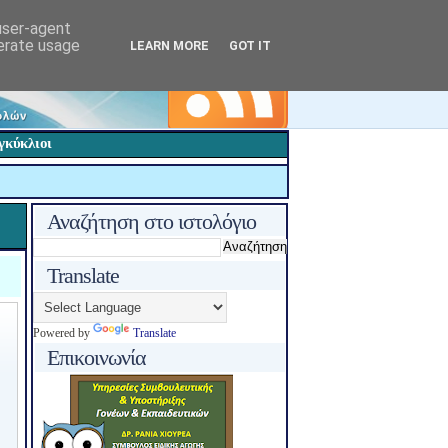
 user-agent
nerate usage
LEARN MORE
GOT IT
γκύκλιοι
Αναζήτηση στο ιστολόγιο
Translate
Powered by
Translate
Επικοινωνία