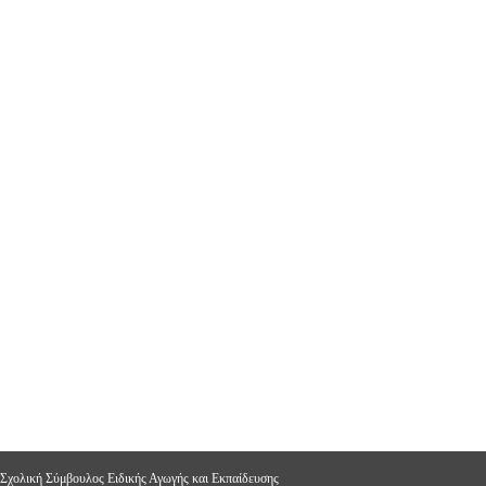
 Σχολική Σύμβουλος Ειδικής Αγωγής και Εκπαίδευσης