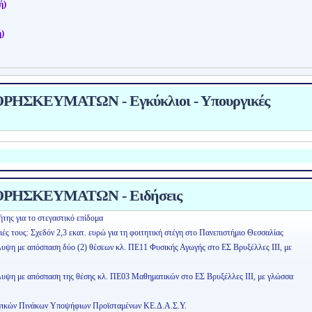
ή)
)
ΗΣΚΕΥΜΑΤΩΝ - Εγκύκλιοι - Υπουργικές
ΡΗΣΚΕΥΜΑΤΩΝ - Ειδήσεις
της για το στεγαστικό επίδομα
ειές τους: Σχεδόν 2,3 εκατ. ευρώ για τη φοιτητική στέγη στο Πανεπιστήμιο Θεσσαλίας
λυψη με απόσπαση δύο (2) θέσεων κλ. ΠΕ11 Φυσικής Αγωγής στο ΕΣ Βρυξέλλες ΙΙΙ, με
άλυψη με απόσπαση της θέσης κλ. ΠΕ03 Μαθηματικών στο ΕΣ Βρυξέλλες ΙΙΙ, με γλώσσα
ογικών Πινάκων Υποψήφιων Προϊσταμένων ΚΕ.Δ.Α.Σ.Υ.