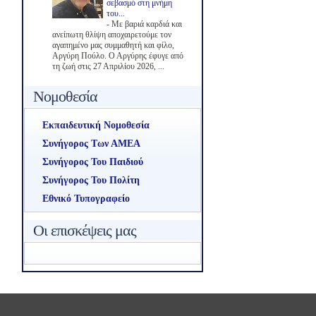
σεβασμό στη μνήμη
του...
-
Με βαριά καρδιά και
ανείπωτη θλίψη αποχαιρετούμε τον
αγαπημένο μας συμμαθητή και φίλο,
Αργύρη Πούλο. Ο Αργύρης έφυγε από
τη ζωή στις 27 Απριλίου 2026, ...
Νομοθεσία
Εκπαιδευτική Νομοθεσία
Συνήγορος Των ΑΜΕΑ
Συνήγορος Του Παιδιού
Συνήγορος Του Πολίτη
Εθνικό Τυπογραφείο
Οι επισκέψεις μας