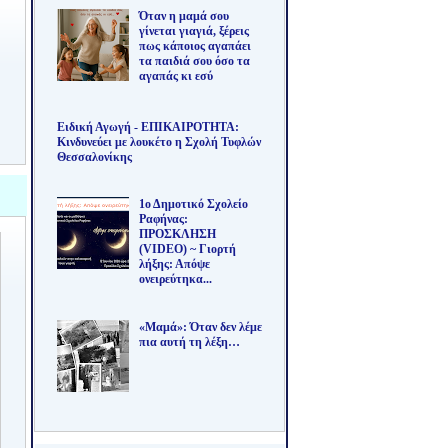
Όταν η μαμά σου
γίνεται γιαγιά, ξέρεις
πως κάποιος αγαπάει
τα παιδιά σου όσο τα
αγαπάς κι εσύ
Ειδική Αγωγή - ΕΠΙΚΑΙΡΟΤΗΤΑ:
Κινδυνεύει με λουκέτο η Σχολή Τυφλών
Θεσσαλονίκης
1ο Δημοτικό Σχολείο
Ραφήνας:
ΠΡΟΣΚΛΗΣΗ
(VIDEO) ~ Γιορτή
λήξης: Απόψε
ονειρεύτηκα...
«Μαμά»: Όταν δεν λέμε
πια αυτή τη λέξη…