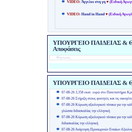
VIDEO:
Άγγελοι στη γη
♥
(Ειδική Αγωγ
VIDEO:
Hand in Hand
♥
(Ειδική Αγωγή
ΥΠΟΥΡΓΕΙΟ ΠΑΙΔΕΙΑΣ & ΘΡ
Αποφάσεις
Φόρτωση...
ΥΠΟΥΡΓΕΙΟ ΠΑΙΔΕΙΑΣ & Θ
07-08-26 3,358 εκατ. ευρώ στο Πανεπιστήμιο Κρή
07-08-26 Στήριξη στους φοιτητές και τις οικογέν
07-08-26 Κύρωση αξιολογικού πίνακα για την κά
γλώσσα διδασκαλίας την ελληνική
07-08-26 Κύρωση αξιολογικού πίνακα για την κ
διδασκαλίας την ελληνική
07-08-26 Ανάρτηση Προσωρινών Ενιαίων Αξιολ