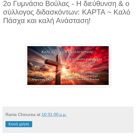
2ο Γυμνάσιο Βούλας - Η διεύθυνση & ο
σύλλογος διδασκόντων: ΚΑΡΤΑ ~ Καλό
Πάσχα και καλή Ανάσταση!
Rania Chiourea
at
10:31:00 μ.μ.
Κοινή χρήση