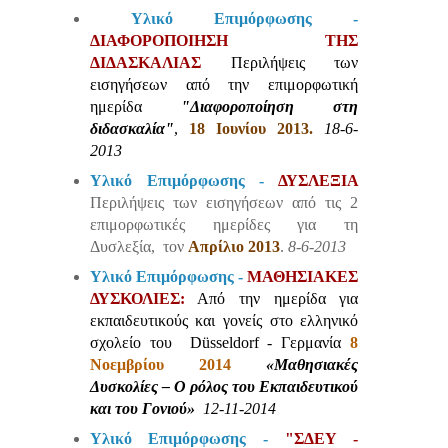
Υλικό Επιμόρφωσης -
ΔΙΑΦΟΡΟΠΟΙΗΣΗ ΤΗΣ
ΔΙΔΑΣΚΑΛΙΑΣ
Περιλήψεις των
εισηγήσεων από την επιμορφωτική
ημερίδα
"Διαφοροποίηση στη
διδασκαλία"
,
18 Ιουνίου 2013.
18-6-
2013
Υλικό Επιμόρφωσης -
ΔΥΣΛΕΞΙΑ
Περιλήψεις των εισηγήσεων από τις 2
επιμορφωτικές ημερίδες για τη
Δυσλεξία, τον
Απρίλιο 2013
.
8-6-2013
Υλικό Επιμόρφωσης -
ΜΑΘΗΣΙΑΚΕΣ
ΔΥΣΚΟΛΙΕΣ:
Από την ημερίδα για
εκπαιδευτικούς και γονείς στο ελληνικό
σχολείο του Düsseldorf - Γερμανία
8
Νοεμβρίου 2014
«Μαθησιακές
Δυσκολίες – Ο ρόλος του Εκπαιδευτικού
και του Γονιού»
12-11-2014
Υλικό Επιμόρφωσης -
"ΣΔΕΥ -