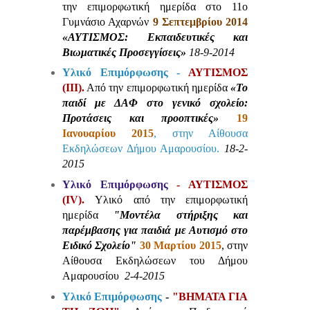
την επιμορφωτική ημερίδα στο 11ο
Γυμνάσιο Αχαρνών
9 Σεπτεμβρίου 2014
«ΑΥΤΙΣΜΟΣ: Εκπαιδευτικές και
Βιωματικές Προσεγγίσεις»
18-9-2014
Υλικό Επιμόρφωσης -
ΑΥΤΙΣΜΟΣ
(ΙΙΙ).
Από την επιμορφωτική ημερίδα
«Το
παιδί με ΔΑΦ στο γενικό σχολείο:
Προτάσεις και προοπτικές»
19
Ιανουαρίου 2015
, στην Αίθουσα
Εκδηλώσεων Δήμου Αμαρουσίου.
18-2-
2015
Yλικό Επιμόρφωσης
- ΑΥΤΙΣΜΟΣ
(IV).
Υλικό από την επιμορφωτική
ημερίδα
"Μοντέλα στήριξης και
παρέμβασης για παιδιά με Αυτισμό στο
Ειδικό Σχολείο"
30 Μαρτίου 2015
, στην
Αίθουσα Εκδηλώσεων του Δήμου
Αμαρουσίου
2-4-2015
Υλικό Επιμόρφωσης
-
"ΒΗΜΑΤΑ ΓΙΑ