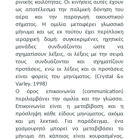
ρινικής κοιλότητας. Οι κινήσεις αυτές έχουν
ως αποτέλεσμα την παλμική δόνηση του
αέρα και την παραγωγή ακουστικού
σήματος. Η ομιλία μεταφέρει γλωσσικό
μήνυμα και ως εκ τούτου έχει περίπλοκη
ιεραρχική δομή: συγκεκριμένες ηχητικές
μονάδες συνδυάζονται ώστε να
σχηματίσουν λέξεις, οι λέξεις με την σειρά
τους συνδυάζονται και σχηματίζουν
προτάσεις, ενώ οι λέξεις και οι προτάσεις
είναι φορείς του μηνύματος. (Crystal &v
Varley, 1998)
Ο όρος επικοινωνία (communication)
περιλαμβάνει την ομιλία και την γλώσσα.
Επικοινωνία είναι η μεταβίβαση και η
πρόσληψη κάθε είδους μηνύματος, ακόμα
και μη λεκτικό. Για παράδειγμα, ένα
χασμουρητό μπορεί να μεταβιβάσει το
μήνυμα ότι κάποιος είναι κουρασμένος.