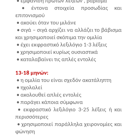
• εμφάνιση πρώτων λέξεων , βάβισμα
• έντονα στοιχεία προσωδίας και
επιτονισμού
• ακούει όταν του μιλάνε
• σιγά – σιγά αρχίζει να αλλάζει το βάβισμα
και χρησιμοποιεί σκόπιμα την ομιλία
• έχει εκφραστικό λεξιλόγιο 1-3 λέξεις
• χρησιμοποιεί κυρίως ουσιαστικά
•
καταλαβαίνει τις απλές εντολές
13-18 μηνών:
• η ομιλία του είναι σχεδόν ακατάληπτη
• ηχολαλεί
• ακολουθεί απλές εντολές
• παράγει κάποια σύμφωνα
• εκφραστικό λεξιλόγιο 3-25 λέξεις ή και
περισσότερες
•
χρησιμοποιεί παράλληλα χειρονομίες και
φώνηση