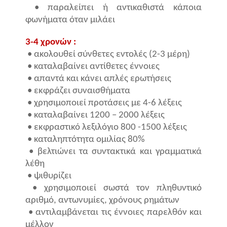
• παραλείπει ή αντικαθιστά κάποια
φωνήματα όταν μιλάει
3-4 χρονών :
• ακολουθεί σύνθετες εντολές (2-3 μέρη)
• καταλαβαίνει αντίθετες έννοιες
• απαντά και κάνει απλές ερωτήσεις
• εκφράζει συναισθήματα
• χρησιμοποιεί προτάσεις με 4-6 λέξεις
• καταλαβαίνει 1200 – 2000 λέξεις
• εκφραστικό λεξιλόγιο 800 -1500 λέξεις
• καταληπτότητα ομιλίας 80%
• βελτιώνει τα συντακτικά και γραμματικά
λέθη
• ψιθυρίζει
• χρησιμοποιεί σωστά τον πληθυντικό
αριθμό, αντωνυμίες, χρόνους ρημάτων
• αντιλαμβάνεται τις έννοιες παρελθόν και
μέλλον