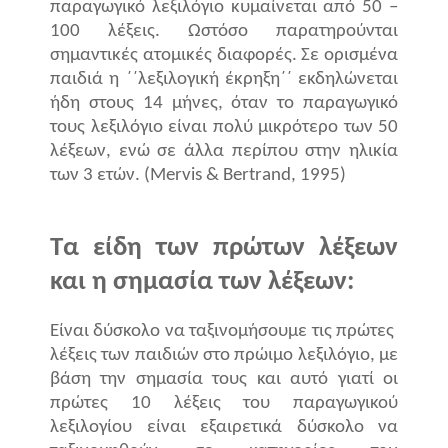
παραγωγικό λεξιλόγιο κυμαίνεται από 50 –
100 λέξεις. Ωστόσο παρατηρούνται
σημαντικές ατομικές διαφορές. Σε ορισμένα
παιδιά η ΄΄λεξιλογική έκρηξη΄΄ εκδηλώνεται
ήδη στους 14 μήνες, όταν το παραγωγικό
τους λεξιλόγιο είναι πολύ μικρότερο των 50
λέξεων, ενώ σε άλλα περίπου στην ηλικία
των 3 ετών. (
Mervis
&
Bertrand
, 1995)
Τα είδη των πρώτων λέξεων
και η σημασία των λέξεων:
Είναι δύσκολο να ταξινομήσουμε τις πρώτες
λέξεις των παιδιών στο πρώιμο λεξιλόγιο, με
βάση την σημασία τους και αυτό γιατί οι
πρώτες 10 λέξεις του παραγωγικού
λεξιλογίου είναι εξαιρετικά δύσκολο να