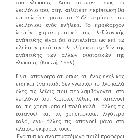
του γλώσσας. Αυτό σημαίνει πως το
λεξιλόγιο του, στην καλύτερη περίπτωση θα
αποτελούσε μόνο το 25% περίπου του
λεξιλογίου ενός ενήλικα. Το προεξάρχον
λοιπόν χαρακτηριστικό της λεξιλογικής
ανάπτυξης είναι ότι συντελείται ως επί τω
πλείστον μετά την ολοκλήρωση σχεδόν της
ανάπτυξης των άλλων συστατικών της
γλώσσας. (
Kuczaj
, 1999)
Είναι κατανοητό ότι όπως και ένας ενήλικας
έτσι και ένα παιδί δεν γνωρίζει το ίδιο καλά
όλες τις λέξεις που περιλαμβάνονται στο
λεξιλόγιο του. Κάποιες λέξεις τις κατανοεί
και τις χρησιμοποιεί πολύ καλά , άλλες τις
κατανοεί και τις χρησιμοποιεί λιγότερο
καλά, ενώ άλλες τις κατανοεί μόνο στο
πλαίσιο εκφοράς τους.
Ένα τυπικά αναπτυσσόμενο παιδί προφέρει