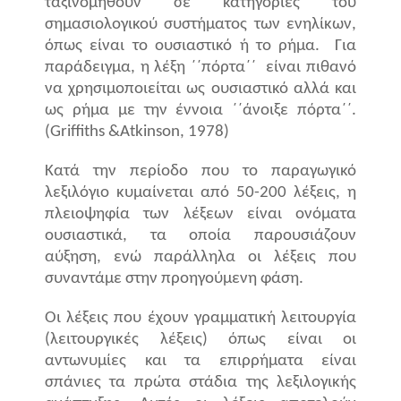
ταξινομηθούν σε κατηγορίες του
σημασιολογικού συστήματος των ενηλίκων,
όπως είναι το ουσιαστικό ή το ρήμα.
Για
παράδειγμα, η λέξη ΄΄πόρτα΄΄
είναι πιθανό
να χρησιμοποιείται ως ουσιαστικό αλλά και
ως ρήμα με την έννοια ΄΄άνοιξε πόρτα΄΄.
(Griffiths &Atkinson, 1978)
Κατά την περίοδο που το παραγωγικό
λεξιλόγιο κυμαίνεται από 50-200 λέξεις, η
πλειοψηφία των λέξεων είναι ονόματα
ουσιαστικά, τα οποία παρουσιάζουν
αύξηση, ενώ παράλληλα οι λέξεις που
συναντάμε στην προηγούμενη φάση.
Οι λέξεις που έχουν γραμματική λειτουργία
(λειτουργικές λέξεις) όπως είναι οι
αντωνυμίες και τα επιρρήματα είναι
σπάνιες τα πρώτα στάδια της λεξιλογικής