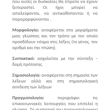
που αυτές οι δυσκολίες θα έπρεπε να έχουν
ξεπεραστεί. Οι ήχοι μπορεί να
απαλείφονται, να αντικαθίστανται ή να
παραμορφώνονται .
Μορφολογία:
αναφέρεται στα μορφήματα
μιας γλώσσας και τον τρόπο με τον οποίο
προσδίδουν νόημα στις λέξεις (το γένος, τον
αριθμό και την πτώση).
Συντακτικό:
ασχολείται με την σύνταξη –
δομή πρότασης.
Σημασιολογία:
αναφέρεται στη σημασία των
λέξεων αλλά και στη σημασιολογική
σύνδεση των λέξεων
Πραγματολογία:
περιγράφει τις
επικοινωνιακές λειτουργίες που επιτελεί η
γλώσσα. Τα συστατικά του πραγματολογικού