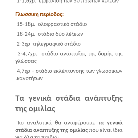
1-1,6χρ.
εμφάνιση των 50 πρώτων λέξεων
Γλωσσική περίοδος:
15-18μ.
ολοφραστικό στάδιο
18-24μ.
στάδιο δύο λέξεων
2-3χρ
τηλεγραφικό στάδιο
3-4,7χρ.
στάδιο ανάπτυξης της δομής της
γλώσσας
4,7χρ – στάδιο εκλέπτυνσης των γλωσσικών
ικανοτήτων
Τα γενικά στάδια ανάπτυξης
της ομιλίας
Πιο αναλυτικά θα αναφέρουμε
τα γενικά
στάδια ανάπτυξης της ομιλίας
που είναι ίδια
για όλα τα παιδιά: