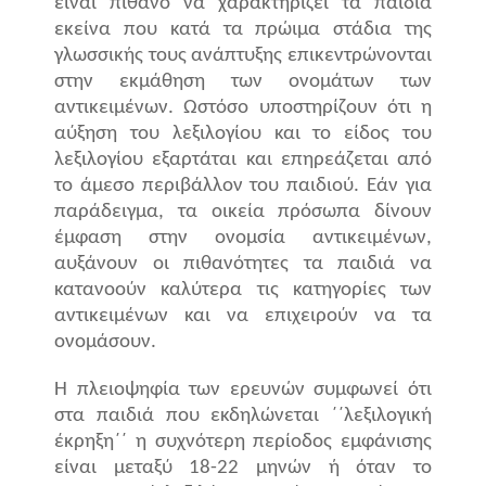
είναι πιθανό να χαρακτηρίζει τα παιδιά
εκείνα που κατά τα πρώιμα στάδια της
γλωσσικής τους ανάπτυξης επικεντρώνονται
στην εκμάθηση των ονομάτων των
αντικειμένων. Ωστόσο υποστηρίζουν ότι η
αύξηση του λεξιλογίου και το είδος του
λεξιλογίου εξαρτάται και επηρεάζεται από
το άμεσο περιβάλλον του παιδιού. Εάν για
παράδειγμα, τα οικεία πρόσωπα δίνουν
έμφαση στην ονομσία αντικειμένων,
αυξάνουν οι πιθανότητες τα παιδιά να
κατανοούν καλύτερα τις κατηγορίες των
αντικειμένων και να επιχειρούν να τα
ονομάσουν.
Η πλειοψηφία των ερευνών συμφωνεί ότι
στα παιδιά που εκδηλώνεται ΄΄λεξιλογική
έκρηξη΄΄ η συχνότερη περίοδος εμφάνισης
είναι μεταξύ 18-22 μηνών ή όταν το