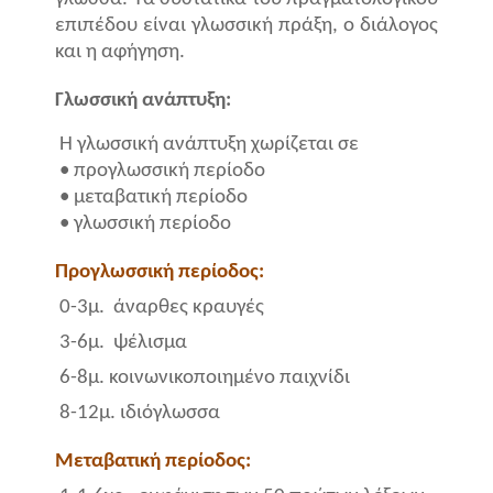
επιπέδου είναι γλωσσική πράξη, ο διάλογος
και η αφήγηση.
Γλωσσική ανάπτυξη:
Η γλωσσική ανάπτυξη χωρίζεται σε
• προγλωσσική περίοδο
•
μεταβατική περίοδο
•
γλωσσική περίοδο
Προγλωσσική περίοδος:
0-3μ.
άναρθες κραυγές
3-6μ.
ψέλισμα
6-8μ. κοινωνικοποιημένο παιχνίδι
8-12μ. ιδιόγλωσσα
Μεταβατική περίοδος: