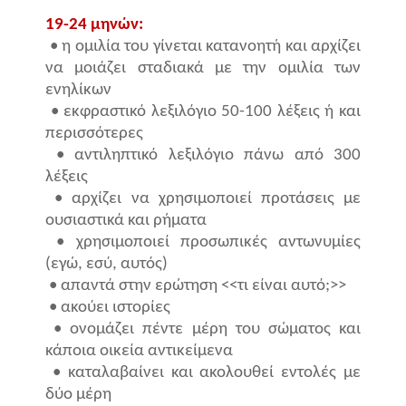
19-24 μηνών:
• η ομιλία του γίνεται κατανοητή και αρχίζει
να μοιάζει σταδιακά με την ομιλία των
ενηλίκων
• εκφραστικό λεξιλόγιο 50-100 λέξεις ή και
περισσότερες
• αντιληπτικό λεξιλόγιο πάνω από 300
λέξεις
• αρχίζει να χρησιμοποιεί προτάσεις με
ουσιαστικά και ρήματα
• χρησιμοποιεί προσωπικές αντωνυμίες
(εγώ, εσύ, αυτός)
• απαντά στην ερώτηση <<τι είναι αυτό;>>
• ακούει ιστορίες
• ονομάζει πέντε μέρη του σώματος και
κάποια οικεία αντικείμενα
• καταλαβαίνει και ακολουθεί εντολές με
δύο μέρη