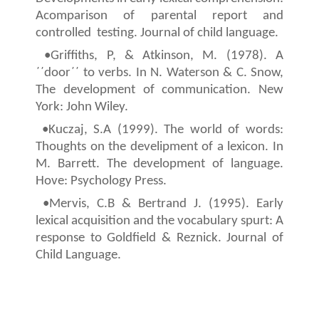
Acomparison of parental report and
controlled
testing. Journal of child language.
•Griffiths, P, & Atkinson, M. (1978). A
΄΄door΄΄ to verbs. In N. Waterson & C. Snow,
The development of communication. New
York: John Wiley.
•Kuczaj, S.A (1999). The world of words:
Thoughts on the develipment of a lexicon. In
M. Barrett. The development of language.
Hove: Psychology Press.
•Mervis, C.B & Bertrand J. (1995). Early
lexical acquisition and the vocabulary spurt: A
response to Goldfield & Reznick. Journal of
Child Language.