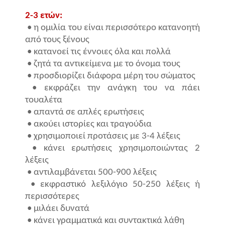
2-3 ετών:
• η ομιλία του είναι περισσότερο κατανοητή
από τους ξένους
• κατανοεί τις έννοιες όλα και πολλά
• ζητά τα αντικείμενα με το όνομα τους
• προσδιορίζει διάφορα μέρη του σώματος
• εκφράζει την ανάγκη του να πάει
τουαλέτα
• απαντά σε απλές ερωτήσεις
• ακούει ιστορίες και τραγούδια
• χρησιμοποιεί προτάσεις με 3-4 λέξεις
• κάνει ερωτήσεις χρησιμοποιώντας 2
λέξεις
• αντιλαμβάνεται 500-900 λέξεις
• εκφραστικό λεξιλόγιο 50-250 λέξεις ή
περισσότερες
• μιλάει δυνατά
• κάνει γραμματικά και συντακτικά λάθη