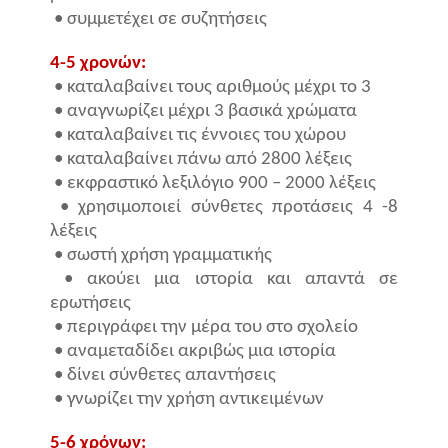
•
συμμετέχει σε συζητήσεις
4-5 χρονών:
• καταλαβαίνει τους αριθμούς μέχρι το 3
• αναγνωρίζει μέχρι 3 βασικά χρώματα
• καταλαβαίνει τις έννοιες του χώρου
• καταλαβαίνει πάνω από 2800 λέξεις
• εκφραστικό λεξιλόγιο 900 – 2000 λέξεις
• χρησιμοποιεί σύνθετες προτάσεις 4 -8
λέξεις
• σωστή χρήση γραμματικής
• ακούει μια ιστορία και απαντά σε
ερωτήσεις
• περιγράφει την μέρα του στο σχολείο
• αναμεταδίδει ακριβώς μια ιστορία
• δίνει σύνθετες απαντήσεις
•
γνωρίζει την χρήση αντικειμένων
5-6 χρόνων: