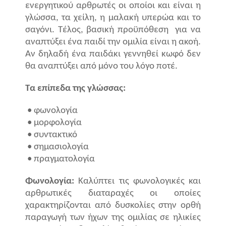
ενεργητικού αρθρωτές οι οποίοι και είναι η
γλώσσα, τα χείλη, η μαλακή υπερώα και το
σαγόνι. Τέλος, βασική προϋπόθεση
για να
αναπτύξει ένα παιδί την ομιλία είναι η ακοή.
Αν δηλαδή ένα παιδάκι γεννηθεί κωφό δεν
θα αναπτύξει από μόνο του λόγο ποτέ.
Τα επίπεδα της γλώσσας:
•
φωνολογία
•
μορφολογία
•
συντακτικό
•
σημασιολογία
•
πραγματολογία
Φωνολογία:
Καλύπτει τις φωνολογικές και
αρθρωτικές διαταραχές οι οποίες
χαρακτηρίζονται από δυσκολίες στην ορθή
παραγωγή των ήχων της ομιλίας σε ηλικίες