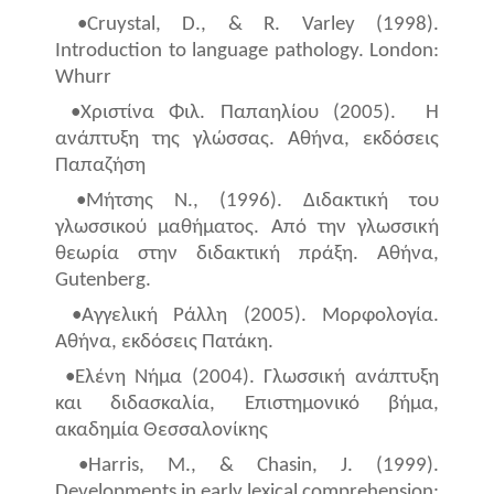
•Cruystal, D., & R. Varley (1998).
Introduction to language pathology. London:
Whurr
•Χριστίνα Φιλ. Παπαηλίου (2005).
Η
ανάπτυξη της γλώσσας. Αθήνα, εκδόσεις
Παπαζήση
•Μήτσης Ν., (1996). Διδακτική του
γλωσσικού μαθήματος. Από την γλωσσική
θεωρία στην διδακτική πράξη. Αθήνα,
Gutenberg
.
•Αγγελική Ράλλη (2005). Μορφολογία.
Αθήνα, εκδόσεις Πατάκη.
•Ελένη Νήμα (2004). Γλωσσική ανάπτυξη
και διδασκαλία, Επιστημονικό βήμα,
ακαδημία Θεσσαλονίκης
•Harris, M., & Chasin, J. (1999).
Developments in early lexical comprehension: