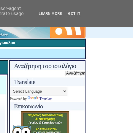
 user-agent
nerate usage
LEARN MORE
GOT IT
γκύκλιοι
Αναζήτηση στο ιστολόγιο
Translate
Powered by
Translate
Επικοινωνία