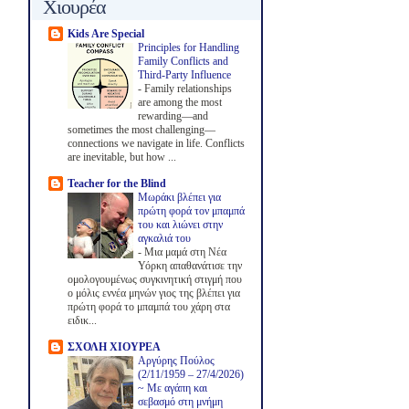
Χιουρέα
Kids Are Special
Principles for Handling
Family Conflicts and
Third-Party Influence
-
Family relationships
are among the most
rewarding—and
sometimes the most challenging—
connections we navigate in life. Conflicts
are inevitable, but how ...
Teacher for the Blind
Μωράκι βλέπει για
πρώτη φορά τον μπαμπά
του και λιώνει στην
αγκαλιά του
-
Μια μαμά στη Νέα
Υόρκη απαθανάτισε την
ομολογουμένως συγκινητική στιγμή που
ο μόλις εννέα μηνών γιος της βλέπει για
πρώτη φορά το μπαμπά του χάρη στα
ειδικ...
ΣΧΟΛΗ ΧΙΟΥΡΕΑ
Αργύρης Πούλος
(2/11/1959 – 27/4/2026)
~ Με αγάπη και
σεβασμό στη μνήμη