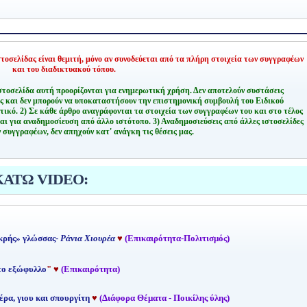
οσελίδας είναι θεμιτή,
μόνο αν συνοδεύεται από τα πλήρη στοιχεία των συγγραφέων
και του διαδικτυακού τόπου.
στοσελίδα αυτή προορίζονται για ενημερωτική χρήση. Δεν αποτελούν συστάσεις
ης και δεν μπορούν να υποκαταστήσουν την επιστημονική συμβουλή του Ειδικού
τικό.
2) Σε κάθε άρθρο αναγράφονται τα στοιχεία των συγγραφέων του και στο τέλος
αι για αναδημοσίευση από άλλο ιστότοπο.
3) Αναδημοσιεύσεις από άλλες ιστοσελίδες
 συγγραφέων, δεν απηχούν κατ' ανάγκη τις θέσεις μας.
ΚΑΤΩ VIDEO:
κρής» γλώσσας-
Ράνια Χιουρέα
♥
(Επικαιρότητα-Πολιτισμός)
 το εξώφυλλο
"
♥
(Επικαιρότητα)
έρα, γιου και σπουργίτη
♥
(Διάφορα Θέματα - Ποικίλης ύλης)