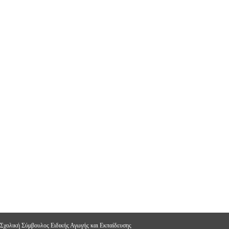
 Σχολική Σύμβουλος Ειδικής Αγωγής και Εκπαίδευσης