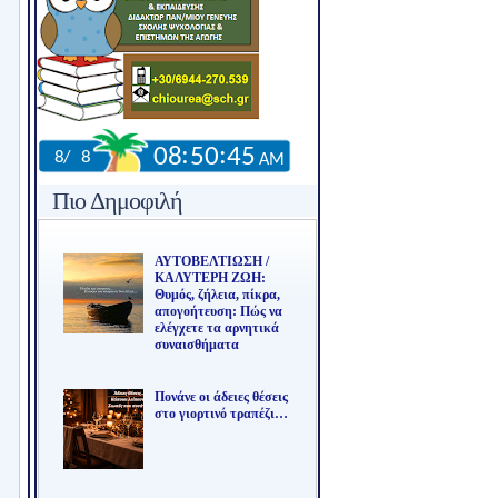
Πιο Δημοφιλή
ΑΥΤΟΒΕΛΤΙΩΣΗ /
ΚΑΛΥΤΕΡΗ ΖΩΗ:
Θυμός, ζήλεια, πίκρα,
απογοήτευση: Πώς να
ελέγχετε τα αρνητικά
συναισθήματα
Πονάνε οι άδειες θέσεις
στο γιορτινό τραπέζι…