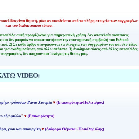
οσελίδας είναι θεμιτή,
μόνο αν συνοδεύεται από τα πλήρη στοιχεία των συγγραφέων
και του διαδικτυακού τόπου.
στοσελίδα αυτή προορίζονται για ενημερωτική χρήση. Δεν αποτελούν συστάσεις
ης και δεν μπορούν να υποκαταστήσουν την επιστημονική συμβουλή του Ειδικού
τικό.
2) Σε κάθε άρθρο αναγράφονται τα στοιχεία των συγγραφέων του και στο τέλος
αι για αναδημοσίευση από άλλο ιστότοπο.
3) Αναδημοσιεύσεις από άλλες ιστοσελίδες
 συγγραφέων, δεν απηχούν κατ' ανάγκη τις θέσεις μας.
ΚΑΤΩ VIDEO:
κρής» γλώσσας-
Ράνια Χιουρέα
♥
(Επικαιρότητα-Πολιτισμός)
 το εξώφυλλο
"
♥
(Επικαιρότητα)
έρα, γιου και σπουργίτη
♥
(Διάφορα Θέματα - Ποικίλης ύλης)