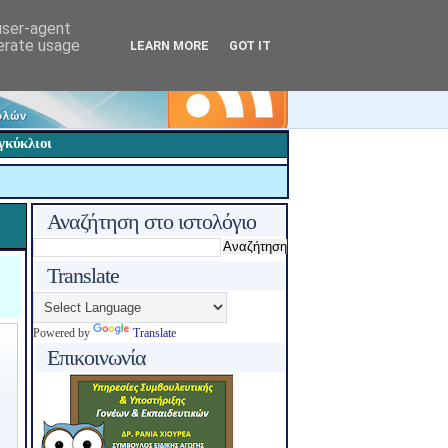
 user-agent
nerate usage
LEARN MORE
GOT IT
γκύκλιοι
Αναζήτηση στο ιστολόγιο
Translate
Powered by
Translate
Επικοινωνία