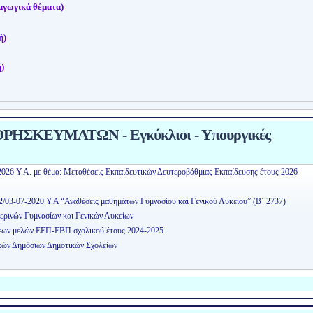
αγωγικά θέματα)
ή)
)
ΗΣΚΕΥΜΑΤΩΝ - Εγκύκλιοι - Υπουργικές
2026 Υ.Α. με θέμα: Μεταθέσεις Εκπαιδευτικών Δευτεροβάθμιας Εκπαίδευσης έτους 2026
2/03-07-2020 Υ.Α “Αναθέσεις μαθημάτων Γυμνασίου και Γενικού Λυκείου” (Β΄ 2737)
ερινών Γυμνασίων και Γενικών Λυκείων
εων μελών ΕΕΠ-ΕΒΠ σχολικού έτους 2024-2025.
κών Δημόσιων Δημοτικών Σχολείων