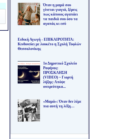
Όταν η μαμά σου
γίνεται γιαγιά, ξέρεις
πως κάποιος αγαπάει
τα παιδιά σου όσο τα
αγαπάς κι εσύ
Ειδική Αγωγή - ΕΠΙΚΑΙΡΟΤΗΤΑ:
Κινδυνεύει με λουκέτο η Σχολή Τυφλών
Θεσσαλονίκης
1ο Δημοτικό Σχολείο
Ραφήνας:
ΠΡΟΣΚΛΗΣΗ
(VIDEO) ~ Γιορτή
λήξης: Απόψε
ονειρεύτηκα...
«Μαμά»: Όταν δεν λέμε
πια αυτή τη λέξη…