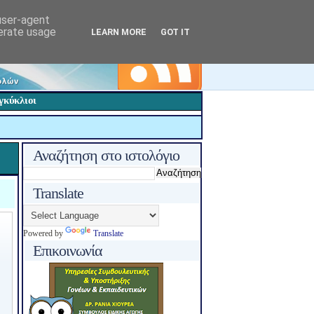
 user-agent
nerate usage
LEARN MORE
GOT IT
γκύκλιοι
Αναζήτηση στο ιστολόγιο
Translate
Powered by
Translate
Επικοινωνία