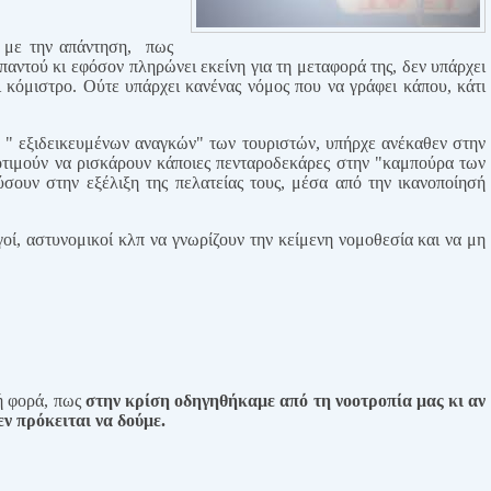
 με την απάντηση,
πως
 παντού κι εφόσον πληρώνει εκείνη για τη μεταφορά της, δεν υπάρχει
 κόμιστρο. Ούτε υπάρχει κανένας νόμος που να γράφει κάπου, κάτι
 " εξιδεικευμένων αναγκών" των τουριστών, υπήρχε ανέκαθεν στην
ροτιμούν να ρισκάρουν κάποιες πενταροδεκάρες στην "καμπούρα των
σουν στην εξέλιξη της πελατείας τους, μέσα από την ικανοποίησή
γοί, αστυνομικοί κλπ να γνωρίζουν την κείμενη νομοθεσία και να μη
ή φορά, πως
στην κρίση οδηγηθήκαμε από τη νοοτροπία μας κι αν
ν πρόκειται να δούμε.