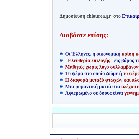
Δημοσίευση
chiourea
.
gr
στο
Επικαι
Διαβάστε επίσης:
Οι Έλληνες, η οικονομική
κρίση κ
"
Ελευθερία επιλογής
" εις βάρος τ
Μαθητές χωρίς λόγο συλλαμβάνον
Το ψέμα στο οποίο ζούμε ή
το ψέμ
Η διαφορά μεταξύ φτωχών και πλ
Μια ρομαντική ματιά στα
αξέχαστ
Αφιερωμένο σε όσους είναι
γεννημ