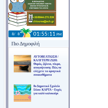
Πιο Δημοφιλή
ΑΥΤΟΒΕΛΤΙΩΣΗ /
ΚΑΛΥΤΕΡΗ ΖΩΗ:
Θυμός, ζήλεια, πίκρα,
απογοήτευση: Πώς να
ελέγχετε τα αρνητικά
συναισθήματα
8ο Δημοτικό Σχολείο
Ιλίου: ΚΑΡΤΑ ~ Ευχές
για καλό καλοκαίρι