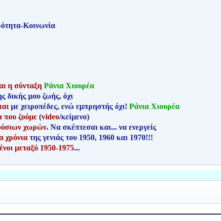
ρότητα-Κοινωνία
αι η σύνταξη
Ράνια Χιουρέα
ης δικής μου ζωής, όχι
ται
με χειροπέδες, ενώ εμπρηστής όχι!
Ράνια Χιουρέα
α που ζούμε
(
video
/κείμενο)
ούσιων χωρών
. Να σκέπτεσαι και... να ενεργείς
α χρόνια
της γενιάς του 1950, 1960 και 1970!!!
ένοι μεταξύ 1950-1975
...