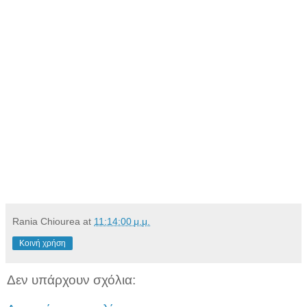
Rania Chiourea
at
11:14:00 μ.μ.
Κοινή χρήση
Δεν υπάρχουν σχόλια: