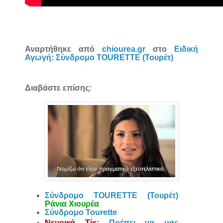
Αναρτήθηκε από
chiourea.gr
στο
Ειδική
Αγωγή: Σύνδρομο TOURETTE (Τουρέτ)
Διαβάστε επίσης:
Σύνδρομο TOURETTE (Τουρέτ)
Ράνια Χιουρέα
Σύνδρομο Tourette
Νευρικά Τίκ:
Πρέπει να μας