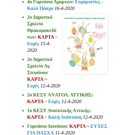
4ο Γυμνάσιο Αχαρνών:
Ευχαριστίες -
Καλό Πάσχα
16-4-2020
2ο Δημοτικό
Σχολείο
Θρακομακεδό
νων:
ΚΑΡΤΑ
~
Ευχές
15-4-
2020
2ο Δημοτικό
Σχολείο Αγ.
Στεφάνου:
ΚΑΡΤΑ ~
Ευχές
12-4-2020
2ο ΚΕΣΥ ΑΝΑΤΟΛ. ΑΤΤΙΚΗΣ:
ΚΑΡΤΑ
~ Ευχές
12-4-2020
1ο ΚΕΣΥ Ανατολικής Αττικής:
ΚΑΡΤΑ
~ Καλή Ανάσταση
12-4-2020
Γυμνάσιο Διονύσου:
ΚΑΡΤΑ ~
ΕΥΧΕΣ
ΓΙΑ ΠΑΣΧΑ
11-4-2020