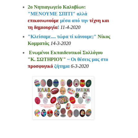
2ο Νηπιαγωγείο Καλυβίων:
"ΜΕΝΟΥΜΕ ΣΠΙΤΙ" αλλά
επικοινωνούμε
μέσα από την
τέχνη και
τη δημιουργία
!
11-4-2020
"Κλείσαμε.... τώρα τί κάνουμε;"
Νίκος
Κομματάς
14-3-2020
Ενωμένοι Εκπαιδευτικοί Συλλόγου
"Κ. ΣΩΤΗΡΙΟΥ"
~ Οι θέσεις μας στο
προσφυγικό
ζήτημα
6-3-2020