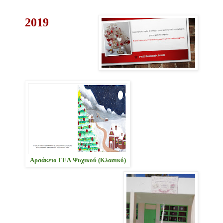
2019
Αρσάκειο ΓΕΛ Ψυχικού (Κλασικό)