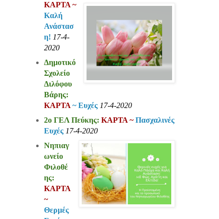
ΚΑΡΤΑ ~
Καλή
Ανάστασ
η!
17-4-
2020
Δημοτικό
Σχολείο
Διλόφου
Βάρης:
ΚΑΡΤΑ
~ Ευχές
17-4-2020
2ο ΓΕΛ Πεύκης:
ΚΑΡΤΑ ~
Πασχαλινές
Ευχές
17-4-2020
Νηπιαγ
ωνείο
Φιλοθέ
ης:
ΚΑΡΤΑ
~
Θερμές