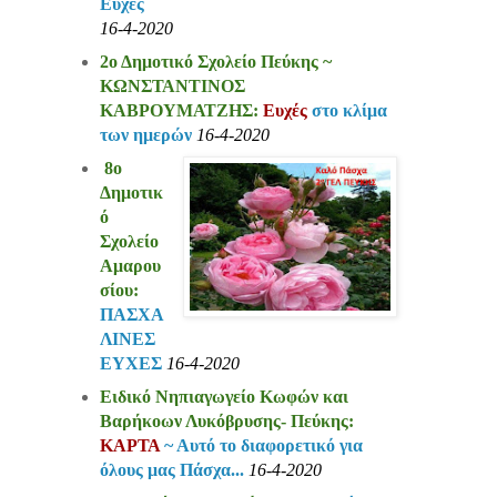
Ευχές
16-4-2020
2ο Δημοτικό Σχολείο Πεύκης ~
ΚΩΝΣΤΑΝΤΙΝΟΣ
ΚΑΒΡΟΥΜΑΤΖΗΣ:
Ευχές
στο κλίμα
των ημερών
16-4-2020
8ο
Δημοτικ
ό
Σχολείο
Αμαρου
σίου:
ΠΑΣΧΑ
ΛΙΝΕΣ
ΕΥΧΕΣ
16-4-2020
Ειδικό Νηπιαγωγείο Κωφών και
Βαρήκοων Λυκόβρυσης- Πεύκης:
ΚΑΡΤΑ
~ Αυτό το διαφορετικό για
όλους μας Πάσχα...
16-4-2020