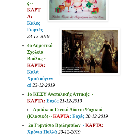
ς ~
ΚΑΡΤ
Α:
Καλές
Γιορτές
23-12-2019
4ο Δημοτικό
Σχολείο
Βούλας ~
ΚΑΡΤΑ:
Καλά
Χριστούγενν
α!
23-12-2019
1ο ΚΕΣΥ Ανατολικής Αττικής ~
ΚΑΡΤΑ:
Ευχές
21-12-2019
Αρσάκειο Γενικό Λύκειο Ψυχικού
(Κλασικό)
~
ΚΑΡΤΑ
: Ευχές
20-12-2019
2ο Γυμνάσιο Βριλησσίων
~
ΚΑΡΤΑ:
Χρόνια Πολλά
20-12-2019