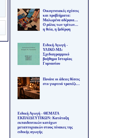
Οικογενειακές σχέσεις
και προβλήματα:
Μαλωμένα αδέρφια…
Ο ρόλος των τρίτων…
η θεία, η ξαδέρφη
Ειδική Αγωγή -
ΥΛΙΚΟ-ΜΔ:
Σχεδιαγραμμικό
βοήθημα Ιστορίας
Γυμνασίου
Πονάνε οι άδειες θέσεις
στο γιορτινό τραπέζι…
Ειδική Αγωγή - ΘΕΜΑΤΑ
ΕΚΠΑΙΔΕΥΤΙΚΩΝ: Κατάταξη
εκπαιδευτικών κατόχων
μεταπτυχιακών στους πίνακες της
ειδικής αγωγής