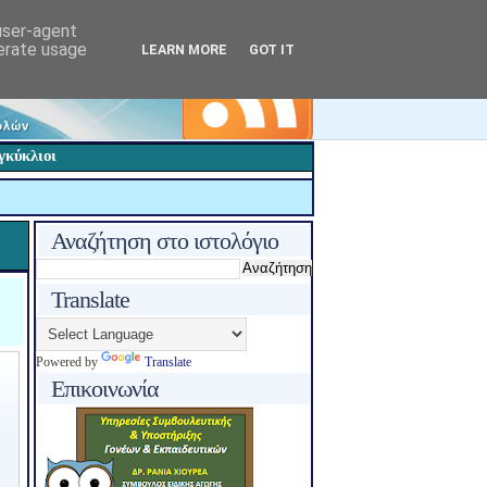
 user-agent
nerate usage
LEARN MORE
GOT IT
γκύκλιοι
Αναζήτηση στο ιστολόγιο
Translate
Powered by
Translate
Επικοινωνία