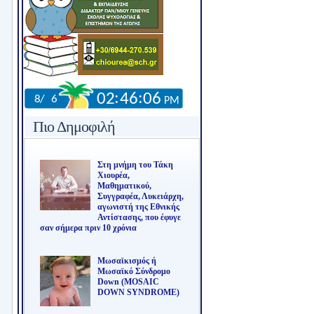
Πιο Δημοφιλή
Στη μνήμη του Τάκη
Χιουρέα,
Μαθηματικού,
Συγγραφέα, Λυκειάρχη,
αγωνιστή της Εθνικής
Αντίστασης, που έφυγε
σαν σήμερα πριν 10 χρόνια
Μωσαϊκισμός ή
Μωσαϊκό Σύνδρομο
Down (MOSAIC
DOWN SYNDROME)