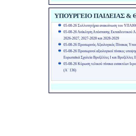
ΥΠΟΥΡΓΕΙΟ ΠΑΙΔΕΙΑΣ & Θ
05-08-26 Συλλυπητήρια ανακοίνωση του ΥΠΑΙΘ
05-08-26 Ανάκληση Απόσπασης Εκπαιδευτικού Α/θ
2026-2027, 2027-2028 και 2028-2029
05-08-26 Προσωρινός Αξιολογικός Πίνακας Υπ
05-08-26 Προσωρινοί αξιολογικοί πίνακες υποψ
Ευρωπαϊκά Σχολεία Βρυξέλλες Ι και Βρυξέλλες Ι
05-08-26 Κύρωση τελικού πίνακα εισακτέων Ιερ
(Α΄ 136)