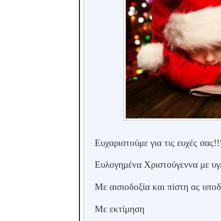
Ευχαριστούμε για τις ευχές σας!!
Ευλογημένα Χριστούγεννα με υγε
Με αισιοδοξία και πίστη ας υπο
Με εκτίμηση