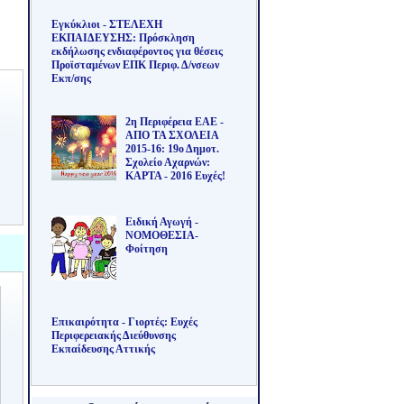
Εγκύκλιοι - ΣΤΕΛΕΧΗ
ΕΚΠΑΙΔΕΥΣΗΣ: Πρόσκληση
εκδήλωσης ενδιαφέροντος για θέσεις
Προϊσταμένων ΕΠΚ Περιφ. Δ/νσεων
Εκπ/σης
2η Περιφέρεια ΕΑΕ -
ΑΠΟ ΤΑ ΣΧΟΛΕΙΑ
2015-16: 19ο Δημοτ.
Σχολείο Αχαρνών:
ΚΑΡΤΑ - 2016 Ευχές!
Ειδική Αγωγή -
ΝΟΜΟΘΕΣΙΑ-
Φοίτηση
Επικαιρότητα - Γιορτές: Ευχές
Περιφερειακής Διεύθυνσης
Εκπαίδευσης Αττικής