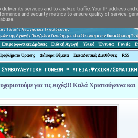
deliver its services and to analyze traffic. Your IP address and
formance and security metrics to ensure quality of service, ge
 abuse.
Επιμορφωτικές Δράσεις
Ειδική Αγωγή
Υλικό
Έντυπα
Γονείς
Ε
Προβλήματα Όρασης
Διάφορα Θέματα
Εκπαιδευτικές Διευθύνσεις
RSS
 ΣΥΜΒΟΥΛΕΥΤΙΚΗ ΓΟΝΕΩΝ *
 ΥΓΕΙΑ:ΨΥΧΙΚΗ/ΣΩΜΑΤΙΚΗ
χαριστούμε για τις ευχές!!! Καλά Χριστούγεννα και