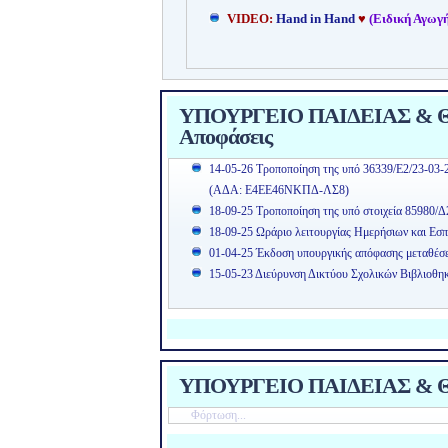
VIDEO:
Hand in Hand
♥
(Ειδική Αγωγή
ΥΠΟΥΡΓΕΙΟ ΠΑΙΔΕΙΑΣ & ΘΡ
Αποφάσεις
14-05-26 Τροποποίηση της υπό 36339/Ε2/23-03-
(ΑΔΑ: Ε4ΕΕ46ΝΚΠΔ-ΛΣ8)
18-09-25 Τροποποίηση της υπό στοιχεία 85980/Δ
18-09-25 Ωράριο λειτουργίας Ημερήσιων και Εσπ
01-04-25 Έκδοση υπουργικής απόφασης μεταθέσ
15-05-23 Διεύρυνση Δικτύου Σχολικών Βιβλιοθη
ΥΠΟΥΡΓΕΙΟ ΠΑΙΔΕΙΑΣ & Θ
Φόρτωση...