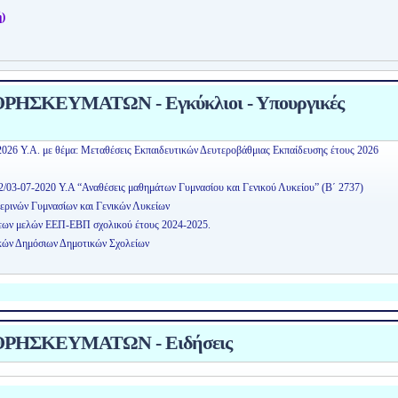
)
ΗΣΚΕΥΜΑΤΩΝ - Εγκύκλιοι - Υπουργικές
2026 Υ.Α. με θέμα: Μεταθέσεις Εκπαιδευτικών Δευτεροβάθμιας Εκπαίδευσης έτους 2026
2/03-07-2020 Υ.Α “Αναθέσεις μαθημάτων Γυμνασίου και Γενικού Λυκείου” (Β΄ 2737)
ερινών Γυμνασίων και Γενικών Λυκείων
εων μελών ΕΕΠ-ΕΒΠ σχολικού έτους 2024-2025.
κών Δημόσιων Δημοτικών Σχολείων
ΡΗΣΚΕΥΜΑΤΩΝ - Ειδήσεις