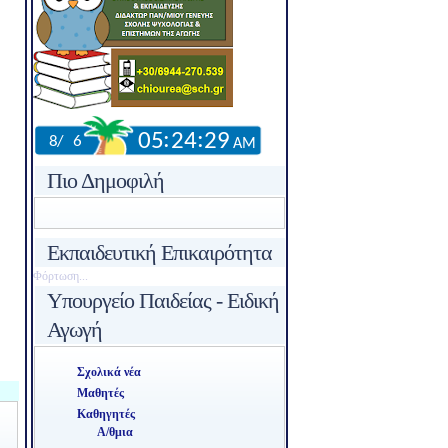
Πιο Δημοφιλή
Εκπαιδευτική Επικαιρότητα
Φόρτωση...
Υπουργείο Παιδείας - Ειδική
Αγωγή
Σχολικά νέα
Μαθητές
Καθηγητές
Α/θμια