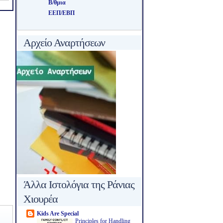
Β/θμια
ΕΕΠ/ΕΒΠ
Αρχείο Αναρτήσεων
Άλλα Ιστολόγια της Ράνιας
Χιουρέα
Kids Are Special
Principles for Handling