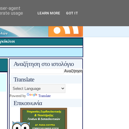
 user-agent
nerate usage
LEARN MORE
GOT IT
γκύκλιοι
Αναζήτηση στο ιστολόγιο
Translate
Powered by
Translate
Επικοινωνία