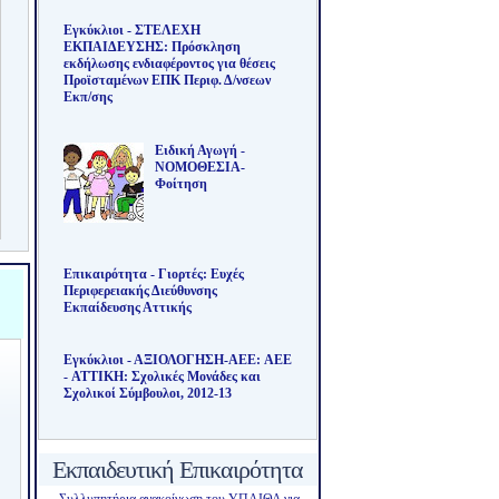
Εγκύκλιοι - ΣΤΕΛΕΧΗ
ΕΚΠΑΙΔΕΥΣΗΣ: Πρόσκληση
εκδήλωσης ενδιαφέροντος για θέσεις
Προϊσταμένων ΕΠΚ Περιφ. Δ/νσεων
Εκπ/σης
Ειδική Αγωγή -
ΝΟΜΟΘΕΣΙΑ-
Φοίτηση
Επικαιρότητα - Γιορτές: Ευχές
Περιφερειακής Διεύθυνσης
Εκπαίδευσης Αττικής
Εγκύκλιοι - ΑΞΙΟΛΟΓΗΣΗ-ΑΕΕ: AEE
- ΑΤΤΙΚΗ: Σχολικές Μονάδες και
Σχολικοί Σύμβουλοι, 2012-13
Εκπαιδευτική Επικαιρότητα
Συλλυπητήρια ανακοίνωση του ΥΠΑΙΘΑ για