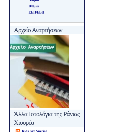
Β/θμια
ΕΕΠ/ΕΒΠ
Αρχείο Αναρτήσεων
Άλλα Ιστολόγια της Ράνιας
Χιουρέα
Kids Are Special