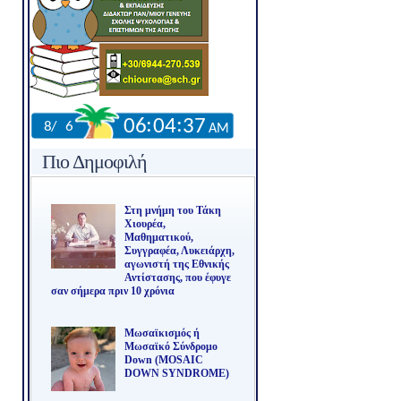
Πιο Δημοφιλή
Στη μνήμη του Τάκη
Χιουρέα,
Μαθηματικού,
Συγγραφέα, Λυκειάρχη,
αγωνιστή της Εθνικής
Αντίστασης, που έφυγε
σαν σήμερα πριν 10 χρόνια
Μωσαϊκισμός ή
Μωσαϊκό Σύνδρομο
Down (MOSAIC
DOWN SYNDROME)