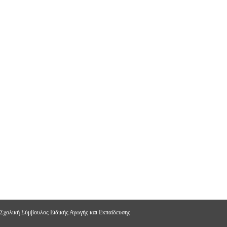
 Σχολική Σύμβουλος Ειδικής Αγωγής και Εκπαίδευσης