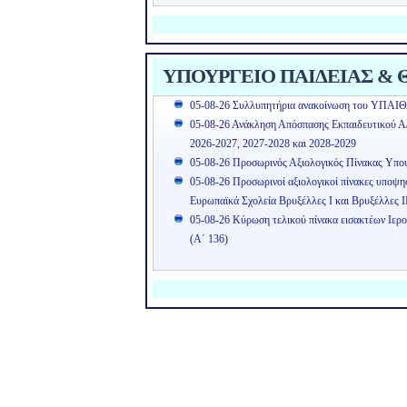
ΥΠΟΥΡΓΕΙΟ ΠΑΙΔΕΙΑΣ & Θ
05-08-26 Συλλυπητήρια ανακοίνωση του ΥΠΑΙΘ
05-08-26 Ανάκληση Απόσπασης Εκπαιδευτικού Α/θ
2026-2027, 2027-2028 και 2028-2029
05-08-26 Προσωρινός Αξιολογικός Πίνακας Υπ
05-08-26 Προσωρινοί αξιολογικοί πίνακες υποψ
Ευρωπαϊκά Σχολεία Βρυξέλλες Ι και Βρυξέλλες Ι
05-08-26 Κύρωση τελικού πίνακα εισακτέων Ιερ
(Α΄ 136)