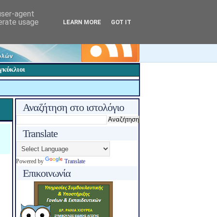
 user-agent
nerate usage
LEARN MORE
GOT IT
γκύκλιοι
Αναζήτηση στο ιστολόγιο
Translate
Powered by
Translate
Επικοινωνία