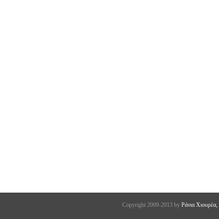
Copyright 2009-2013 by
Ράνια Χιουρέα,