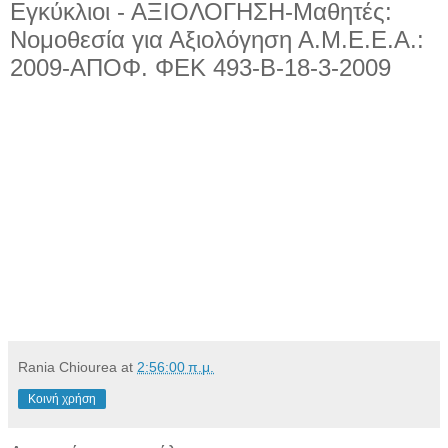
Εγκύκλιοι - ΑΞΙΟΛΟΓΗΣΗ-Μαθητές:
Νομοθεσία για Αξιολόγηση Α.Μ.Ε.Ε.Α.:
2009-AΠOΦ. ΦEK 493-B-18-3-2009
Rania Chiourea
at
2:56:00 π.μ.
Κοινή χρήση