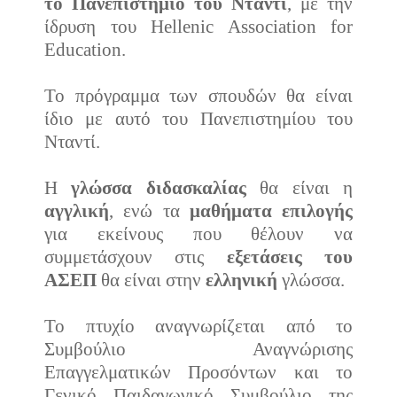
το Πανεπιστήμιο του Νταντί
, με την
ίδρυση του Hellenic Association for
Education.
Το πρόγραμμα των σπουδών θα είναι
ίδιο με αυτό του Πανεπιστημίου του
Νταντί.
Η
γλώσσα διδασκαλίας
θα είναι η
αγγλική
, ενώ τα
μαθήματα επιλογής
για εκείνους που θέλουν να
συμμετάσχουν στις
εξετάσεις του
ΑΣΕΠ
θα είναι στην
ελληνική
γλώσσα.
Το πτυχίο αναγνωρίζεται από το
Συμβούλιο Αναγνώρισης
Επαγγελματικών Προσόντων και το
Γενικό Παιδαγωγικό Συμβούλιο της