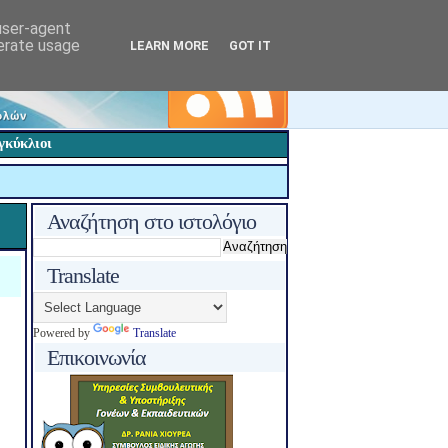
 user-agent
nerate usage
LEARN MORE
GOT IT
γκύκλιοι
Αναζήτηση στο ιστολόγιο
Translate
Powered by
Translate
Επικοινωνία