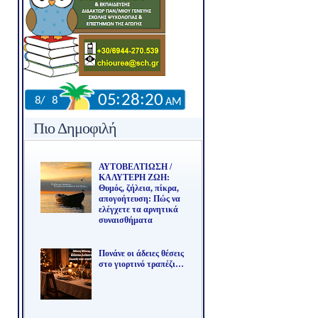
Πιο Δημοφιλή
ΑΥΤΟΒΕΛΤΙΩΣΗ /
ΚΑΛΥΤΕΡΗ ΖΩΗ:
Θυμός, ζήλεια, πίκρα,
απογοήτευση: Πώς να
ελέγχετε τα αρνητικά
συναισθήματα
Πονάνε οι άδειες θέσεις
στο γιορτινό τραπέζι…