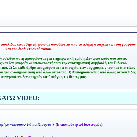
οσελίδας είναι θεμιτή,
μόνο αν συνοδεύεται από τα πλήρη στοιχεία των συγγραφέων
και του διαδικτυακού τόπου.
στοσελίδα αυτή προορίζονται για ενημερωτική χρήση. Δεν αποτελούν συστάσεις
ης και δεν μπορούν να υποκαταστήσουν την επιστημονική συμβουλή του Ειδικού
τικό.
2) Σε κάθε άρθρο αναγράφονται τα στοιχεία των συγγραφέων του και στο τέλος
αι για αναδημοσίευση από άλλο ιστότοπο.
3) Αναδημοσιεύσεις από άλλες ιστοσελίδες
 συγγραφέων, δεν απηχούν κατ' ανάγκη τις θέσεις μας.
ΚΑΤΩ VIDEO:
κρής» γλώσσας-
Ράνια Χιουρέα
♥
(Επικαιρότητα-Πολιτισμός)