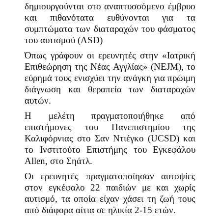
δημιουργούνται στο αναπτυσσόμενο έμβρυο
και πιθανότατα ευθύνονται για τα
συμπτώματα των διαταραχών του φάσματος
του αυτισμού (
ASD
)
Όπως γράφουν οι ερευνητές στην «Ιατρική
Επιθεώρηση της Νέας Αγγλίας» (
NEJM
), το
εύρημά τους ενισχύει την ανάγκη για πρώιμη
διάγνωση και θεραπεία των διαταραχών
αυτών.
Η μελέτη πραγματοποιήθηκε από
επιστήμονες του Πανεπιστημίου της
Καλιφόρνιας στο Σαν Ντιέγκο (
UCSD
) και
το Ινστιτούτο Επιστήμης του Εγκεφάλου
Allen
, στο Σηάτλ.
Οι ερευνητές πραγματοποίησαν αυτοψίες
στον εγκέφαλο 22 παιδιών με και χωρίς
αυτισμό, τα οποία είχαν χάσει τη ζωή τους
από διάφορα αίτια σε ηλικία 2-15 ετών.