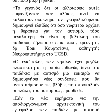
σε πολύ μικρή ηλικία.
«Το γεγονός ότι οι αλλοιώσεις αυτές
εμφανίζονταν σαν πλάκες αντί να
καλύπτουν ολόκληρο τον εγκεφαλικό φλοιό
δημιουργεί ελπίδες ότι όσο νωρίτερα αρχίσει
η θεραπεία για τον αυτισμό, τόσο
μεγαλύτερη θα είναι η βελτίωση του
παιδιού», δήλωσε ο επικεφαλής ερευνητής
δρ Έρικ Κουρτσέσνε, καθηγητής
Νευροεπιστήμης στο
UCSD
.
«Ο εγκέφαλος των νηπίων έχει μεγάλη
πλαστικότητα, η οποία πιθανώς δίνει στα
παιδάκια με αυτισμό μια ευκαιρία να
δημιουργήσει νέες συνδέσεις που θα
αντισταθμίσουν τις βλάβες που προκαλούν
οι πλάκες του αυτισμού», πρόσθεσε.
«Εάν τα νέα ευρήματα για την
αποδιοργανωμένη αρχιτεκτονική του
εγκεφάλου των παιδιών με αυτισμό