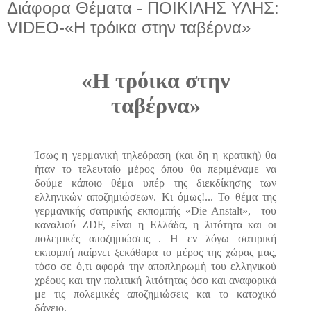
Διάφορα Θέματα - ΠΟΙΚΙΛΗΣ ΥΛΗΣ:
VIDEO-«Η τρόικα στην ταβέρνα»
«Η τρόικα στην
ταβέρνα»
Ίσως η γερμανική τηλεόραση (και δη η κρατική) θα
ήταν το τελευταίο μέρος όπου θα περιμέναμε να
δούμε κάποιο θέμα υπέρ της διεκδίκησης των
ελληνικών αποζημιώσεων. Κι όμως!... Το θέμα της
γερμανικής σατιρικής εκπομπής «Die Anstalt»,
του
καναλιού ZDF, είναι η Ελλάδα, η λιτότητα και οι
πολεμικές αποζημιώσεις . Η εν λόγω σατιρική
εκπομπή παίρνει ξεκάθαρα το μέρος της χώρας μας,
τόσο σε ό,τι αφορά την αποπληρωμή του ελληνικού
χρέους και την πολιτική λιτότητας όσο και αναφορικά
με τις πολεμικές αποζημιώσεις και το κατοχικό
δάνειο.