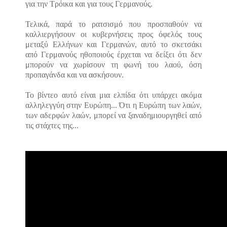
για την Τρόικα και για τους Γερμανούς.
Τελικά, παρά το ρατσισμό που προσπαθούν να
καλλιεργήσουν οι κυβερνήσεις προς όφελός τους
μεταξύ Ελλήνων και Γερμανών, αυτό το σκετσάκι
από Γερμανούς ηθοποιούς έρχεται να δείξει ότι δεν
μπορούν να χωρίσουν τη φωνή του λαού, όση
προπαγάνδα και να ασκήσουν.
Το βίντεο αυτό είναι μια ελπίδα ότι υπάρχει ακόμα
αλληλεγγύη στην Ευρώπη... Ότι η Ευρώπη των λαών,
των αδερφών λαών, μπορεί να ξαναδημιουργηθεί από
τις στάχτες της...