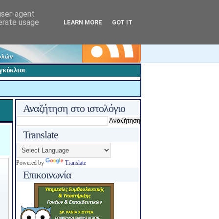
 user-agent
nerate usage
LEARN MORE
GOT IT
γκύκλιοι
Αναζήτηση στο ιστολόγιο
Translate
Powered by
Translate
Επικοινωνία