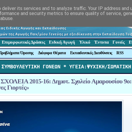
deliver its services and to analyze traffic. Your IP address and
formance and security metrics to ensure quality of service, ge
 abuse.
Επιμορφωτικές Δράσεις
Ειδική Αγωγή
Υλικό
Έντυπα
Γονείς
Ε
Προβλήματα Όρασης
Διάφορα Θέματα
Εκπαιδευτικές Διευθύνσεις
RSS
 ΣΥΜΒΟΥΛΕΥΤΙΚΗ ΓΟΝΕΩΝ *
 ΥΓΕΙΑ:ΨΥΧΙΚΗ/ΣΩΜΑΤΙΚΗ
ΣΧΟΛΕΙΑ 2015-16: Δημοτ. Σχολείο Αμαρουσίου 9ο:
ες Γιορτές»