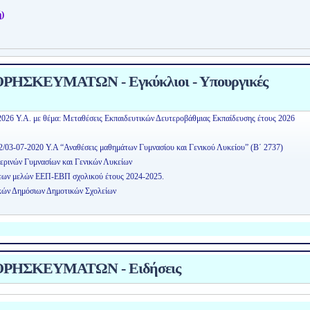
)
ΗΣΚΕΥΜΑΤΩΝ - Εγκύκλιοι - Υπουργικές
2026 Υ.Α. με θέμα: Μεταθέσεις Εκπαιδευτικών Δευτεροβάθμιας Εκπαίδευσης έτους 2026
2/03-07-2020 Υ.Α “Αναθέσεις μαθημάτων Γυμνασίου και Γενικού Λυκείου” (Β΄ 2737)
ερινών Γυμνασίων και Γενικών Λυκείων
εων μελών ΕΕΠ-ΕΒΠ σχολικού έτους 2024-2025.
κών Δημόσιων Δημοτικών Σχολείων
ΡΗΣΚΕΥΜΑΤΩΝ - Ειδήσεις