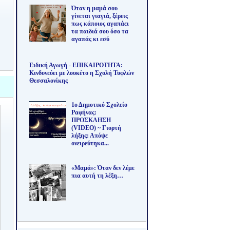
Όταν η μαμά σου
γίνεται γιαγιά, ξέρεις
πως κάποιος αγαπάει
τα παιδιά σου όσο τα
αγαπάς κι εσύ
Ειδική Αγωγή - ΕΠΙΚΑΙΡΟΤΗΤΑ:
Κινδυνεύει με λουκέτο η Σχολή Τυφλών
Θεσσαλονίκης
1ο Δημοτικό Σχολείο
Ραφήνας:
ΠΡΟΣΚΛΗΣΗ
(VIDEO) ~ Γιορτή
λήξης: Απόψε
ονειρεύτηκα...
«Μαμά»: Όταν δεν λέμε
πια αυτή τη λέξη…