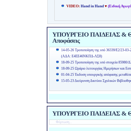
VIDEO:
Hand in Hand
♥
(Ειδική Αγωγή
ΥΠΟΥΡΓΕΙΟ ΠΑΙΔΕΙΑΣ & ΘΡ
Αποφάσεις
14-05-26 Τροποποίηση της υπό 36339/Ε2/23-03-
(ΑΔΑ: Ε4ΕΕ46ΝΚΠΔ-ΛΣ8)
18-09-25 Τροποποίηση της υπό στοιχεία 85980/Δ
18-09-25 Ωράριο λειτουργίας Ημερήσιων και Εσπ
01-04-25 Έκδοση υπουργικής απόφασης μεταθέσ
15-05-23 Διεύρυνση Δικτύου Σχολικών Βιβλιοθη
ΥΠΟΥΡΓΕΙΟ ΠΑΙΔΕΙΑΣ & Θ
Φόρτωση...