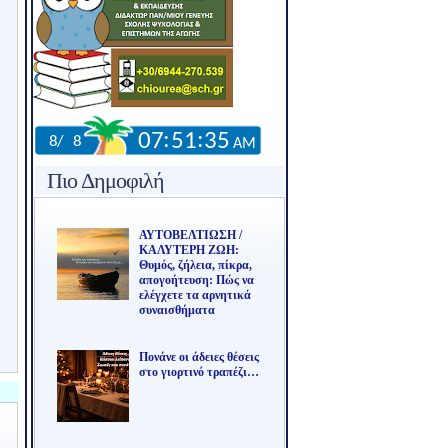
Πιο Δημοφιλή
ΑΥΤΟΒΕΛΤΙΩΣΗ /
ΚΑΛΥΤΕΡΗ ΖΩΗ:
Θυμός, ζήλεια, πίκρα,
απογοήτευση: Πώς να
ελέγχετε τα αρνητικά
συναισθήματα
Πονάνε οι άδειες θέσεις
στο γιορτινό τραπέζι…