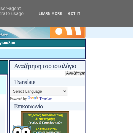
 user-agent
nerate usage
LEARN MORE
GOT IT
γκύκλιοι
Αναζήτηση στο ιστολόγιο
Translate
Powered by
Translate
Επικοινωνία