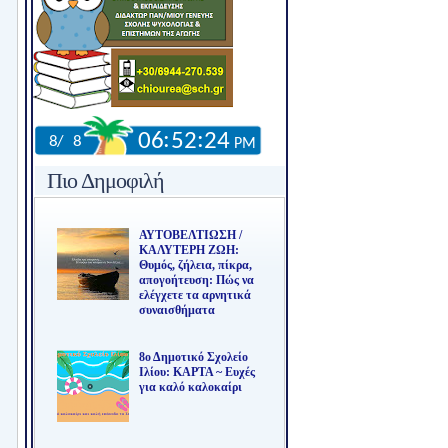
Πιο Δημοφιλή
ΑΥΤΟΒΕΛΤΙΩΣΗ /
ΚΑΛΥΤΕΡΗ ΖΩΗ:
Θυμός, ζήλεια, πίκρα,
απογοήτευση: Πώς να
ελέγχετε τα αρνητικά
συναισθήματα
8ο Δημοτικό Σχολείο
Ιλίου: ΚΑΡΤΑ ~ Ευχές
για καλό καλοκαίρι