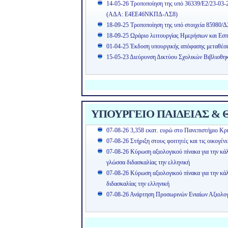
14-05-26 Τροποποίηση της υπό 36339/Ε2/23-03-
(ΑΔΑ: Ε4ΕΕ46ΝΚΠΔ-ΛΣ8)
18-09-25 Τροποποίηση της υπό στοιχεία 85980/Δ
18-09-25 Ωράριο λειτουργίας Ημερήσιων και Εσπ
01-04-25 Έκδοση υπουργικής απόφασης μεταθέσ
15-05-23 Διεύρυνση Δικτύου Σχολικών Βιβλιοθη
ΥΠΟΥΡΓΕΙΟ ΠΑΙΔΕΙΑΣ & Θ
07-08-26 3,358 εκατ. ευρώ στο Πανεπιστήμιο Κρή
07-08-26 Στήριξη στους φοιτητές και τις οικογέν
07-08-26 Κύρωση αξιολογικού πίνακα για την κά
γλώσσα διδασκαλίας την ελληνική
07-08-26 Κύρωση αξιολογικού πίνακα για την κ
διδασκαλίας την ελληνική
07-08-26 Ανάρτηση Προσωρινών Ενιαίων Αξιολ