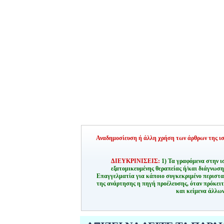
Αναδημοσίευση ή άλλη χρήση των άρθρων της ιστ
ΔΙΕΥΚΡΙΝΙΣΕΙΣ:
1) Τα γραφόμενα στην ι
εξατομικευμένης θεραπείας ή/και διάγνωσ
Επαγγελματία για κάποιο συγκεκριμένο περιστα
της ανάρτησης η πηγή προέλευσης, όταν πρόκειτ
και κείμενα άλλων