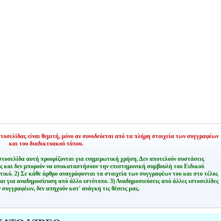
οσελίδας είναι θεμιτή,
μόνο αν συνοδεύεται από τα πλήρη στοιχεία των συγγραφέων
και του διαδικτυακού τόπου.
στοσελίδα αυτή προορίζονται για ενημερωτική χρήση. Δεν αποτελούν συστάσεις
ης και δεν μπορούν να υποκαταστήσουν την επιστημονική συμβουλή του Ειδικού
τικό.
2) Σε κάθε άρθρο αναγράφονται τα στοιχεία των συγγραφέων του και στο τέλος
αι για αναδημοσίευση από άλλο ιστότοπο.
3) Αναδημοσιεύσεις από άλλες ιστοσελίδες
 συγγραφέων, δεν απηχούν κατ' ανάγκη τις θέσεις μας.