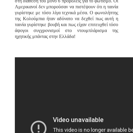
στη διάθεσή του μόνο 6 προβολείς για το φωτισμό. Oι
Aμερικανοί δεν μπορούσαν να πιστέψουν ότι η ταινία
γυρίστηκε με τόσο λίγα τεχνικά μέσα. O φωνολήπτης
της Κολούμπια ήταν αδύνατο να δεχθεί πως αυτή η
ταινία γυρίστηκε βουβή και πως είχαν επιτευχθεί τόσο
άψογοι συγχρονισμοί στο ντουμπλάρισμα της
ηχητικής μπάντας στην Ελλάδα!