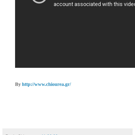
By
http://www.chiourea.gr/