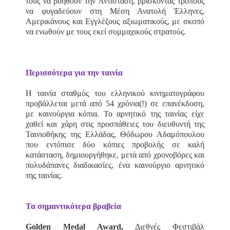
τους να βοηθούν την Αντίσταση, βρίσκοντας τρόπους
να φυγαδεύουν στη Μέση Ανατολή Έλληνες,
Αμερικάνους και Εγγλέζους αξιωματικούς, με σκοπό
να ενωθούν με τους εκεί συμμαχικούς στρατούς.
Περισσότερα για την ταινία
Η ταινία σταθμός του ελληνικού κινηματογράφου
προβάλλεται μετά από 54 χρόνια(!) σε επανέκδοση,
με καινούργια κόπια. Το αρνητικό της ταινίας είχε
χαθεί και χάρη στις προσπάθειες του διευθυντή της
Ταινιοθήκης της Ελλάδας, Θόδωρου Αδαμόπουλου
που εντόπισε δύο κόπιες προβολής σε καλή
κατάσταση, δημιουργήθηκε, μετά από χρονοβόρες και
πολυδάπανες διαδικασίες, ένα καινούργιο αρνητικό
της ταινίας.
Τα σημαντικότερα βραβεία
Golden Medal Award,
Διεθνές Φεστιβάλ