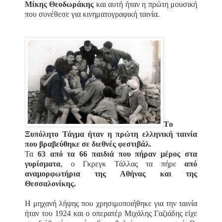
Μίκης Θεοδωράκης
και αυτή ήταν η πρώτη μουσική
που συνέθεσε για κινηματογραφική ταινία.
Tο
Ξυπόλητο Τάγμα ήταν η πρώτη ελληνική ταινία
που βραβεύθηκε σε διεθνές φεστιβάλ.
Τα
63 από τα 66 παιδιά που πήραν μέρος στα
γυρίσματα
, ο Γκρεγκ Τάλλας τα πήρε
από
αναμορφωτήρια της Αθήνας και της
Θεσσαλονίκης.
Η μηχανή λήψης που χρησιμοποιήθηκε για την ταινία
ήταν του 1924 και ο οπερατέρ Μιχάλης Γαζιάδης είχε